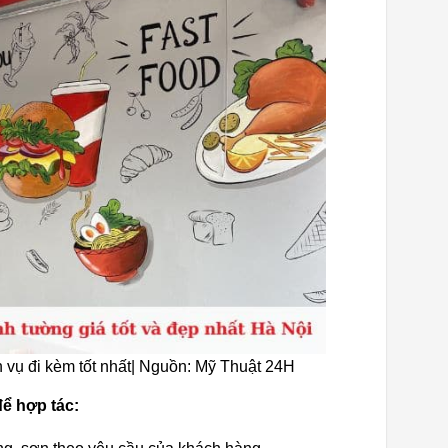
h vụ đi kèm tốt nhất| Nguồn: Mỹ Thuật 24H
ể hợp tác: