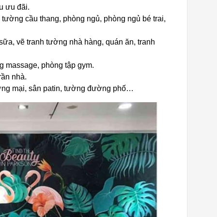
u ưu đãi.
 tường cầu thang, phòng ngủ, phòng ngủ bé trai,
 sữa, vẽ tranh tường nhà hàng, quán ăn, tranh
ng massage, phòng tập gym.
rần nhà.
ương mại, sân patin, tường đường phố…