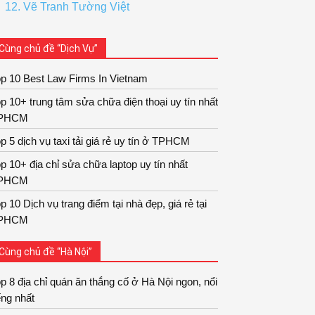
12. Vẽ Tranh Tường Việt
Cùng chủ đề “Dịch Vụ”
p 10 Best Law Firms In Vietnam
p 10+ trung tâm sửa chữa điện thoại uy tín nhất
PHCM
p 5 dịch vụ taxi tải giá rẻ uy tín ở TPHCM
p 10+ địa chỉ sửa chữa laptop uy tín nhất
PHCM
p 10 Dịch vụ trang điểm tại nhà đẹp, giá rẻ tại
PHCM
Cùng chủ đề “Hà Nội”
p 8 địa chỉ quán ăn thắng cố ở Hà Nội ngon, nổi
ếng nhất