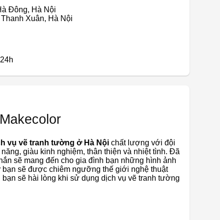
 Hà Đông, Hà Nội
, Thanh Xuân, Hà Nội
g24h
 Makecolor
ch vụ vẽ tranh tường ở Hà Nội
chất lượng với đội
 năng, giàu kinh nghiệm, thân thiện và nhiệt tình. Đã
chắn sẽ mang đến cho gia đình bạn những hình ảnh
r
bạn sẽ được chiêm ngưỡng thế giới nghệ thuật
bạn sẽ hài lòng khi sử dụng dịch vụ vẽ tranh tường