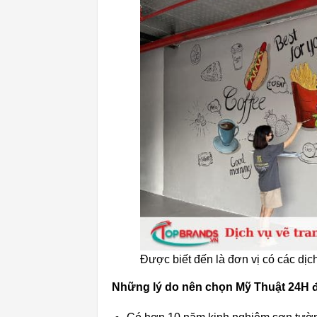
Được biết đến là đơn vị có các dịc
Những lý do nên chọn Mỹ Thuật 24H đ