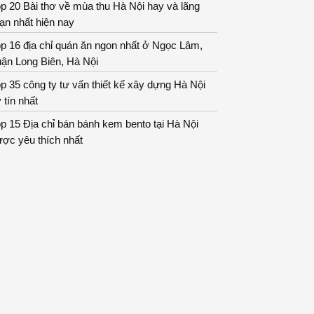
p 20 Bài thơ về mùa thu Hà Nội hay và lãng
ạn nhất hiện nay
p 16 địa chỉ quán ăn ngon nhất ở Ngọc Lâm,
ận Long Biên, Hà Nội
p 35 công ty tư vấn thiết kế xây dựng Hà Nội
 tín nhất
p 15 Địa chỉ bán bánh kem bento tại Hà Nội
ợc yêu thích nhất