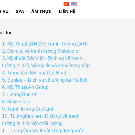
H VỤ
SPA
ẨM THỰC
LIÊN HỆ
ục lục
1. Mỹ Thuật 24H (Vẽ Tranh Tường 24H)
2. Dịch vụ vẽ tranh tường Makecolor
3. Mỹ thuật Đất Việt - Dịch vụ vẽ tranh
tường tại Hà Nội uy tín và chuyên nghiệp
4. Trung tâm Mỹ thuật Lê Nhất
5. Sunlee – Dịch vụ vẽ tường tại Hà Nội
6. Mỹ Thuật Art Group
7. HoangDuc.Vn
8. Make Color
9. Tranh tường Duy Linh
10. Tườngđẹp.net - Dịch vụ vẽ tranh
tường tại Hà Nội chất lượng
11. Trung tâm Mỹ thuật Ứng dụng Việt