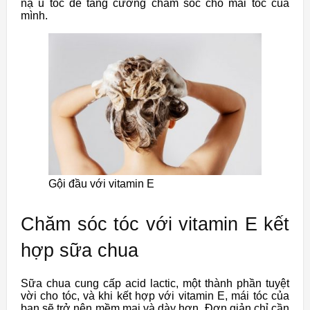
nạ ủ tóc để tăng cường chăm sóc cho mái tóc của
mình.
Gội đầu với vitamin E
Chăm sóc tóc với vitamin E kết
hợp sữa chua
Sữa chua cung cấp acid lactic, một thành phần tuyệt
vời cho tóc, và khi kết hợp với vitamin E, mái tóc của
bạn sẽ trở nên mềm mại và dày hơn. Đơn giản chỉ cần