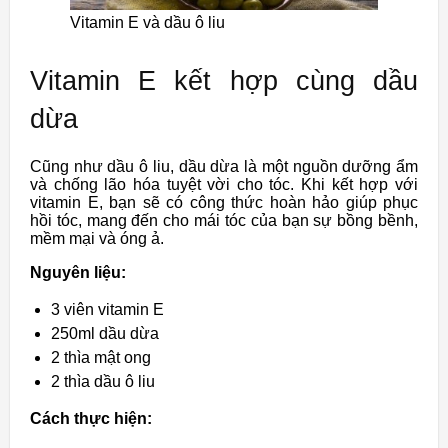
Vitamin E và dầu ô liu
Vitamin E kết hợp cùng dầu
dừa
Cũng như dầu ô liu, dầu dừa là một nguồn dưỡng ẩm
và chống lão hóa tuyệt vời cho tóc. Khi kết hợp với
vitamin E, bạn sẽ có công thức hoàn hảo giúp phục
hồi tóc, mang đến cho mái tóc của bạn sự bồng bềnh,
mềm mại và óng ả.
Nguyên liệu:
3 viên vitamin E
250ml dầu dừa
2 thìa mật ong
2 thìa dầu ô liu
Cách thực hiện: