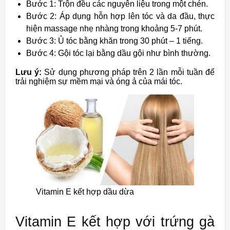
Bước 1: Trộn đều các nguyên liệu trong một chén.
Bước 2: Áp dụng hỗn hợp lên tóc và da đầu, thực
hiện massage nhẹ nhàng trong khoảng 5-7 phút.
Bước 3: Ủ tóc bằng khăn trong 30 phút – 1 tiếng.
Bước 4: Gội tóc lại bằng dầu gội như bình thường.
Lưu ý:
Sử dụng phương pháp trên 2 lần mỗi tuần để
trải nghiệm sự mềm mại và óng ả của mái tóc.
Vitamin E kết hợp dầu dừa
Vitamin E kết hợp với trứng gà