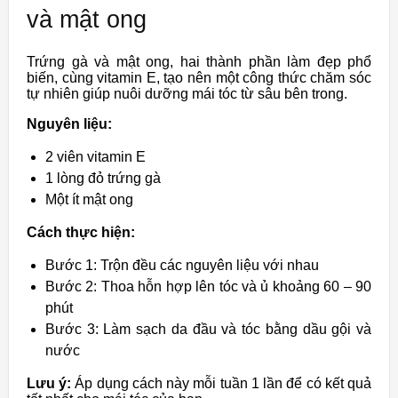
và mật ong
Trứng gà và mật ong, hai thành phần làm đẹp phổ
biến, cùng vitamin E, tạo nên một công thức chăm sóc
tự nhiên giúp nuôi dưỡng mái tóc từ sâu bên trong.
Nguyên liệu:
2 viên vitamin E
1 lòng đỏ trứng gà
Một ít mật ong
Cách thực hiện:
Bước 1: Trộn đều các nguyên liệu với nhau
Bước 2: Thoa hỗn hợp lên tóc và ủ khoảng 60 – 90
phút
Bước 3: Làm sạch da đầu và tóc bằng dầu gội và
nước
Lưu ý:
Áp dụng cách này mỗi tuần 1 lần để có kết quả