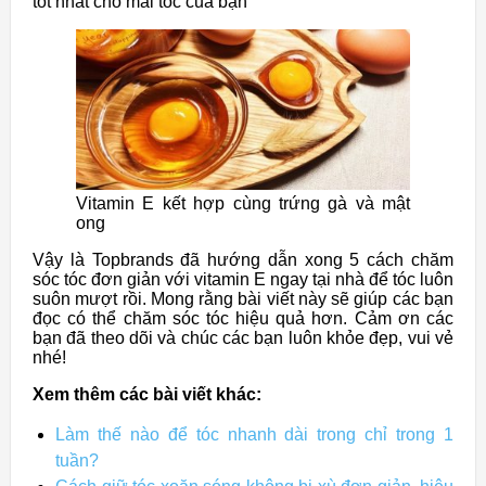
tốt nhất cho mái tóc của bạn
Vitamin E kết hợp cùng trứng gà và mật
ong
Vậy là Topbrands đã hướng dẫn xong 5 cách chăm
sóc tóc đơn giản với vitamin E ngay tại nhà để tóc luôn
suôn mượt rồi. Mong rằng bài viết này sẽ giúp các bạn
đọc có thể chăm sóc tóc hiệu quả hơn. Cảm ơn các
bạn đã theo dõi và chúc các bạn luôn khỏe đẹp, vui vẻ
nhé!
Xem thêm các bài viết khác:
Làm thế nào để tóc nhanh dài trong chỉ trong 1
tuần?