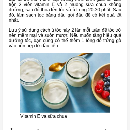
trộn 2 viên vitamin E và 2 muỗng sữa chua không
đường, sau đó thoa lên tóc và ủ trong 20-30 phút. Sau
đó, làm sạch tóc bằng dầu gội đầu để có kết quả tốt
nhất.
Lưu ý sử dụng cách ủ tóc này 2 lần mỗi tuần để tóc trở
nên mềm mại và suôn mượt. Nếu muốn tăng hiệu quả
dưỡng tóc, bạn cũng có thể thêm 1 lòng đỏ trứng gà
vào hỗn hợp từ đầu tiên.
Vitamin E và sữa chua