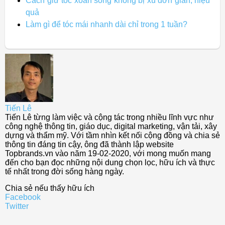
Cách giữ tóc xoăn sóng không bị xù đơn giản, hiệu
quả
Làm gì để tóc mái nhanh dài chỉ trong 1 tuần?
Tiến Lê
Tiến Lê từng làm việc và cộng tác trong nhiều lĩnh vực như
công nghệ thông tin, giáo dục, digital marketing, vận tải, xây
dựng và thẩm mỹ. Với tầm nhìn kết nối cộng đồng và chia sẻ
thông tin đáng tin cậy, ông đã thành lập website
Topbrands.vn vào năm 19-02-2020, với mong muốn mang
đến cho bạn đọc những nội dung chọn lọc, hữu ích và thực
tế nhất trong đời sống hàng ngày.
Chia sẻ nếu thấy hữu ích
Facebook
Twitter