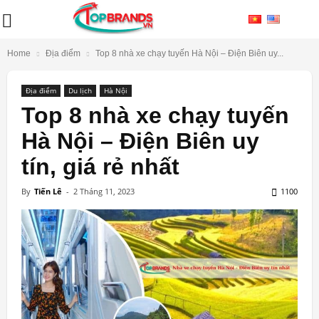
Home
Địa điểm
Top 8 nhà xe chạy tuyến Hà Nội – Điện Biên uy...
Địa điểm
Du lịch
Hà Nội
Top 8 nhà xe chạy tuyến
Hà Nội – Điện Biên uy
tín, giá rẻ nhất
By
Tiến Lê
-
2 Tháng 11, 2023
1100