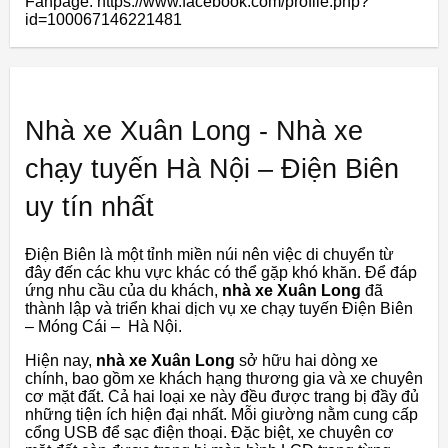
Fanpage: https://www.facebook.com/profile.php?
id=100067146221481
Nhà xe Xuân Long - Nhà xe
chạy tuyến Hà Nội – Điện Biên
uy tín nhất
Điện Biên là một tỉnh miền núi nên việc di chuyển từ
đây đến các khu vực khác có thể gặp khó khăn. Để đáp
ứng nhu cầu của du khách,
nhà xe Xuân Long
đã
thành lập và triển khai dịch vụ xe chạy tuyến Điện Biên
– Móng Cái – Hà Nội.
Hiện nay,
nhà xe Xuân Long
sở hữu hai dòng xe
chính, bao gồm xe khách hạng thương gia và xe chuyên
cơ mặt đất. Cả hai loại xe này đều được trang bị đầy đủ
những tiện ích hiện đại nhất. Mỗi giường nằm cung cấp
cổng USB để sạc điện thoại. Đặc biệt, xe chuyên cơ