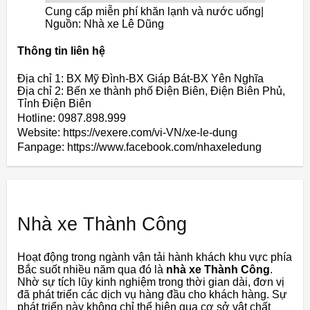
Cung cấp miễn phí khăn lạnh và nước uống|
Nguồn: Nhà xe Lê Dũng
Thông tin liên hệ
Địa chỉ 1: BX Mỹ Đình-BX Giáp Bát-BX Yên Nghĩa
Địa chỉ 2: Bến xe thành phố Điện Biên, Điện Biên Phủ,
Tỉnh Điện Biên
Hotline: 0987.898.999
Website: https://vexere.com/vi-VN/xe-le-dung
Fanpage: https://www.facebook.com/nhaxeledung
Nhà xe Thành Công
Hoạt động trong ngành vận tải hành khách khu vực phía
Bắc suốt nhiều năm qua đó là
nhà xe Thành Công
.
Nhờ sự tích lũy kinh nghiệm trong thời gian dài, đơn vị
đã phát triển các dịch vụ hàng đầu cho khách hàng. Sự
phát triển này không chỉ thể hiện qua cơ sở vật chất