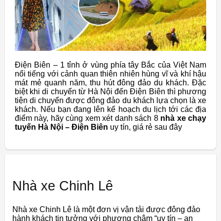
Điện Biên – 1 tỉnh ở vùng phía tây Bắc của Việt Nam
nổi tiếng với cảnh quan thiên nhiên hùng vĩ và khí hậu
mát mẻ quanh năm, thu hút đông đảo du khách. Đặc
biệt khi di chuyển từ Hà Nội đến Điện Biên thì phương
tiện di chuyển được đông đảo du khách lựa chọn là xe
khách. Nếu bạn đang lên kế hoạch du lịch tới các địa
điểm này, hãy cùng xem xét danh sách 8
nhà xe chạy
tuyến Hà Nội – Điện Biên
uy tín, giá rẻ sau đây
Nhà xe Chinh Lê
Nhà xe Chinh Lê là một đơn vị vận tải được đông đảo
hành khách tin tưởng với phương châm “uy tín – an