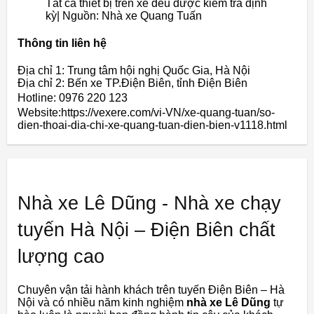
Tất cả thiết bị trên xe đều được kiểm tra định
kỳ| Nguồn: Nhà xe Quang Tuấn
Thông tin liên hệ
Địa chỉ 1: Trung tâm hội nghị Quốc Gia, Hà Nội
Địa chỉ 2: Bến xe TP.Điện Biên, tỉnh Điện Biên
Hotline: 0976 220 123
Website:https://vexere.com/vi-VN/xe-quang-tuan/so-
dien-thoai-dia-chi-xe-quang-tuan-dien-bien-v1118.html
Nhà xe Lê Dũng - Nhà xe chạy
tuyến Hà Nội – Điện Biên chất
lượng cao
Chuyên vận tải hành khách trên tuyến Điện Biên – Hà
Nội và có nhiều năm kinh nghiệm
nhà xe Lê Dũng
tự