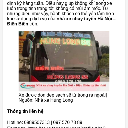
định kỳ hàng tuần. Điều này giúp không khí trong xe
luôn trong tình trạng tốt, không có mùi ẩm mốc. Từ
những điều như vậy, hành khách có thể yên tâm hơn
khi sử dụng dịch vụ của
nhà xe chạy tuyến Hà Nội –
Điện Biên
trên.
Xe được dọn dẹp sạch sẽ từ trong ra ngoài|
Nguồn: Nhà xe Hùng Long
Thông tin liên hệ
Hotline: 0989507313 | 097 570 78 89