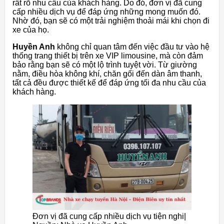
rất rõ nhu cầu của khách hàng. Do đó, đơn vị đã cung
cấp nhiều dịch vụ để đáp ứng những mong muốn đó.
Nhờ đó, bạn sẽ có một trải nghiệm thoải mái khi chọn đi
xe của họ.
Huyền Anh
không chỉ quan tâm đến việc đầu tư vào hệ
thống trang thiết bị trên xe VIP limousine, mà còn đảm
bảo rằng bạn sẽ có một lộ trình tuyệt vời. Từ giường
nằm, điều hòa không khí, chăn gối đến dàn âm thanh,
tất cả đều được thiết kế để đáp ứng tối đa nhu cầu của
khách hàng.
Đơn vị đã cung cấp nhiều dịch vụ tiện nghi|