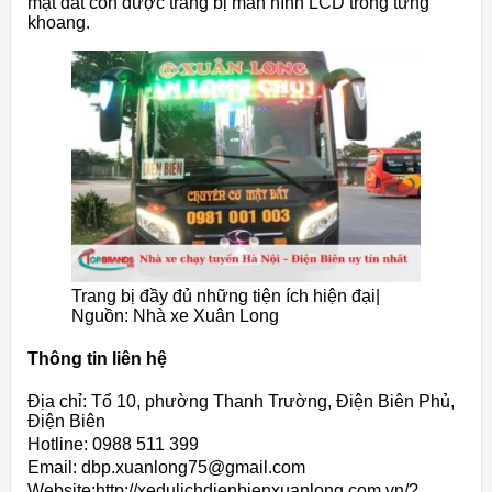
mặt đất còn được trang bị màn hình LCD trong từng
khoang.
Trang bị đầy đủ những tiện ích hiện đại|
Nguồn: Nhà xe Xuân Long
Thông tin liên hệ
Địa chỉ: Tổ 10, phường Thanh Trường, Điện Biên Phủ,
Điện Biên
Hotline: 0988 511 399
Email: dbp.xuanlong75@gmail.com
Website:http://xedulichdienbienxuanlong.com.vn/?