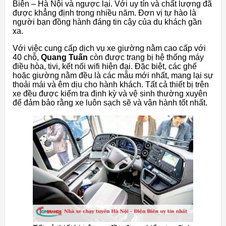
Biên – Hà Nội và ngược lại. Với uy tín và chất lượng đã
được khẳng định trong nhiều năm. Đơn vị tự hào là
người bạn đồng hành đáng tin cậy của du khách gần
xa.
Với việc cung cấp dịch vụ xe giường nằm cao cấp với
40 chỗ,
Quang Tuấn
còn được trang bị hệ thống máy
điều hòa, tivi, kết nối wifi hiện đại. Đặc biệt, các ghế
hoặc giường nằm đều là các mẫu mới nhất, mang lại sự
thoải mái và êm dịu cho hành khách. Tất cả thiết bị trên
xe đều được kiểm tra định kỳ và vệ sinh thường xuyên
để đảm bảo rằng xe luôn sạch sẽ và vận hành tốt nhất.