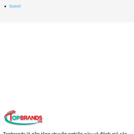
tweet