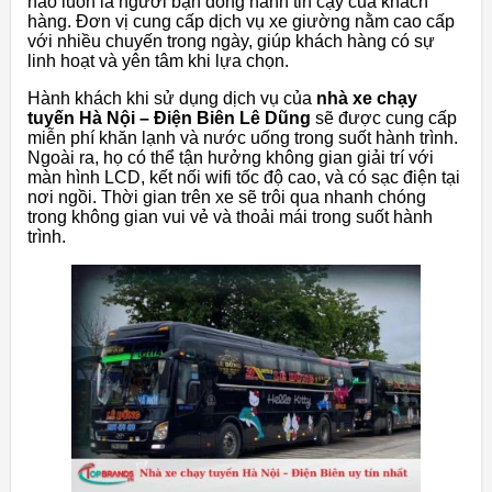
hào luôn là người bạn đồng hành tin cậy của khách
hàng. Đơn vị cung cấp dịch vụ xe giường nằm cao cấp
với nhiều chuyến trong ngày, giúp khách hàng có sự
linh hoạt và yên tâm khi lựa chọn.
Hành khách khi sử dụng dịch vụ của
nhà xe chạy
tuyến Hà Nội – Điện Biên Lê Dũng
sẽ được cung cấp
miễn phí khăn lạnh và nước uống trong suốt hành trình.
Ngoài ra, họ có thể tận hưởng không gian giải trí với
màn hình LCD, kết nối wifi tốc độ cao, và có sạc điện tại
nơi ngồi. Thời gian trên xe sẽ trôi qua nhanh chóng
trong không gian vui vẻ và thoải mái trong suốt hành
trình.