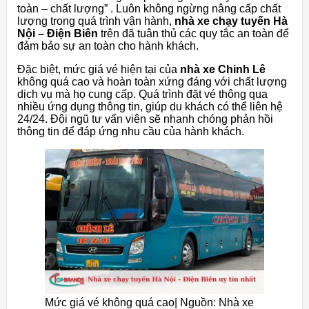
toàn – chất lượng” . Luôn không ngừng nâng cấp chất
lượng trong quá trình vận hành,
nhà xe chạy tuyến Hà
Nội – Điện Biên
trên đã tuân thủ các quy tắc an toàn để
đảm bảo sự an toàn cho hành khách.
Đặc biệt, mức giá vé hiện tại của
nhà xe Chinh Lê
không quá cao và hoàn toàn xứng đáng với chất lượng
dịch vụ mà họ cung cấp. Quá trình đặt vé thông qua
nhiều ứng dụng thông tin, giúp du khách có thể liên hệ
24/24. Đội ngũ tư vấn viên sẽ nhanh chóng phản hồi
thông tin để đáp ứng nhu cầu của hành khách.
Mức giá vé không quá cao| Nguồn: Nhà xe