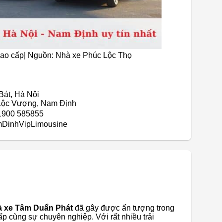
cao cấp| Nguồn: Nhà xe Phúc Lộc Thọ
Bát, Hà Nội
 Lộc Vượng, Nam Định
 1900 585855
mDinhVipLimousine
à xe Tâm Duẩn Phát
đã gây được ấn tượng trong
p cùng sự chuyên nghiệp. Với rất nhiều trải