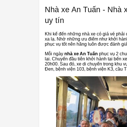
Nhà xe An Tuấn - Nhà 
uy tín
Khi kể đến những nhà xe có giá vé phải 
xa lạ. Nhờ những ưu điểm như khởi hành đ
phục vụ tốt nên hãng luôn được đánh giá 
Mỗi ngày
nhà xe An Tuấn
phục vụ 2 chu
lại. Chuyến đầu tiên khởi hành tại bến 
20h00. Sau đó, xe di chuyển trong khu v
Đen, bệnh viện 103, bệnh viện K3, cầu