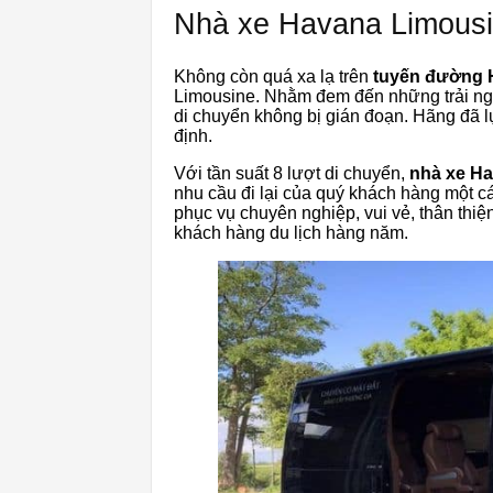
Nhà xe Havana Limous
Không còn quá xa lạ trên
tuyến đường 
Limousine. Nhằm đem đến những trải ng
di chuyển không bị gián đoạn. Hãng đã lự
định.
Với tần suất 8 lượt di chuyển,
nhà xe H
nhu cầu đi lại của quý khách hàng một cá
phục vụ chuyên nghiệp, vui vẻ, thân thiệ
khách hàng du lịch hàng năm.