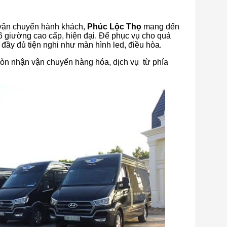
 vận chuyển hành khách,
Phúc Lộc Thọ
mang đến
6 giường cao cấp, hiện đại. Để phục vụ cho quá
ị đầy đủ tiện nghi như màn hình led, điều hòa.
òn nhận vận chuyển hàng hóa, dịch vụ từ phía