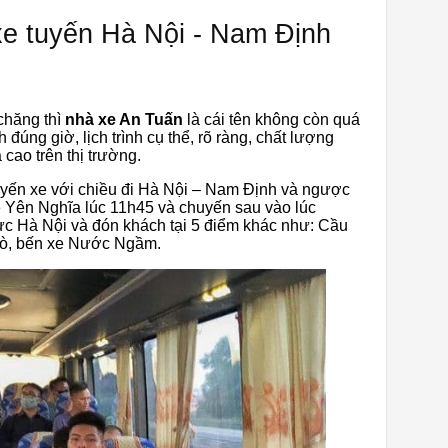
xe tuyến Hà Nội - Nam Định
chăng thì
nhà xe An Tuấn
là cái tên không còn quá
úng giờ, lịch trình cụ thể, rõ ràng, chất lượng
cao trên thị trường.
yến xe với chiều đi Hà Nội – Nam Định và ngược
xe Yên Nghĩa lúc 11h45 và chuyến sau vào lúc
ực Hà Nội và đón khách tại 5 điểm khác như: Cầu
 Tò, bến xe Nước Ngầm.