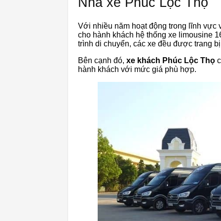
Nhà xe Phúc Lộc Thọ
Với nhiều năm hoạt động trong lĩnh vực
cho hành khách hệ thống xe limousine 1
trình di chuyển, các xe đều được trang b
Bên cạnh đó,
x
e khách Phúc Lộc Thọ
c
hành khách với mức giá phù hợp.