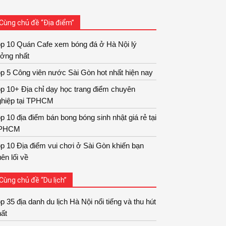
Cùng chủ đề “Địa điểm”
op 10 Quán Cafe xem bóng đá ở Hà Nội lý
ưởng nhất
p 5 Công viên nước Sài Gòn hot nhất hiện nay
p 10+ Địa chỉ dạy học trang điểm chuyên
ghiệp tại TPHCM
p 10 địa điểm bán bong bóng sinh nhật giá rẻ tại
PHCM
p 10 Địa điểm vui chơi ở Sài Gòn khiến bạn
ên lối về
Cùng chủ đề “Du lịch”
p 35 địa danh du lịch Hà Nội nổi tiếng và thu hút
ất