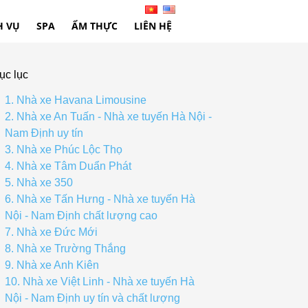
H VỤ
SPA
ẨM THỰC
LIÊN HỆ
ục lục
1. Nhà xe Havana Limousine
2. Nhà xe An Tuấn - Nhà xe tuyến Hà Nội -
Nam Định uy tín
3. Nhà xe Phúc Lộc Thọ
4. Nhà xe Tâm Duẩn Phát
5. Nhà xe 350
6. Nhà xe Tấn Hưng - Nhà xe tuyến Hà
Nội - Nam Định chất lượng cao
7. Nhà xe Đức Mới
8. Nhà xe Trường Thắng
9. Nhà xe Anh Kiên
10. Nhà xe Việt Linh - Nhà xe tuyến Hà
Nội - Nam Định uy tín và chất lượng