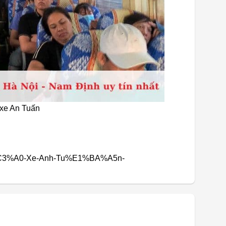
 xe An Tuấn
Nh%C3%A0-Xe-Anh-Tu%E1%BA%A5n-