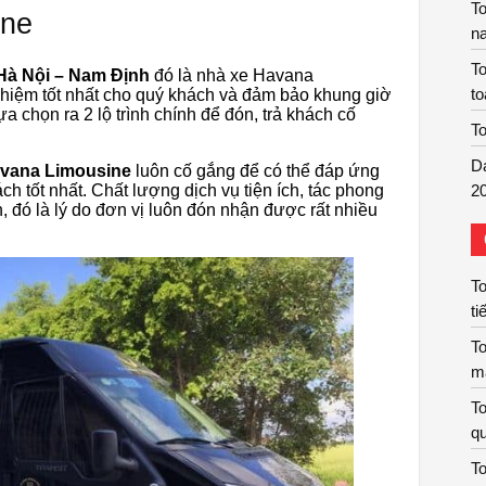
To
ine
n
To
Hà Nội – Nam Định
đó là nhà xe Havana
to
hiệm tốt nhất cho quý khách và đảm bảo khung giờ
a chọn ra 2 lộ trình chính để đón, trả khách cố
To
D
avana Limousine
luôn cố gắng để có thể đáp ứng
ch tốt nhất. Chất lượng dịch vụ tiện ích, tác phong
2
n, đó là lý do đơn vị luôn đón nhận được rất nhiều
To
ti
To
m
To
qu
To