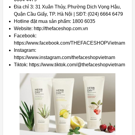
Địa chỉ 3: 31 Xuân Thủy, Phường Dịch Vọng Hậu,
Quận Cầu Giấy, TP. Hà Nội | SĐT: (024) 6664 6479
Hotline đặt mua sản phẩm: 1800 6035
Website: http://thefaceshop.com.vn
Facebook:
https://www.facebook.com/THEFACESHOPVietnam
Instagram:
https://www.instagram.com/thefaceshopvietnam
Tiktok: https://www.tiktok.com/@thefaceshopvietnam