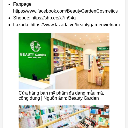
Fanpage:
https://www.facebook.com/BeautyGardenCosmetics
Shopee: https://shp.ee/x7ih94q
Lazada: https://www.lazada.vn/beautygardenvietnam
Cửa hàng bán mỹ phẩm đa dạng mẫu mã,
công dụng | Nguồn ảnh: Beauty Garden