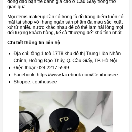
đông đảo bạn trẻ đánh giá cao ở Cầu Giấy trong thời
gian qua.
Mọi items makeup cần có trong tủ đồ trang điểm luôn có
mặt tại shop với hàng ngàn sản phẩm đa màu sắc, xuất
xứ từ nhiều nước khác nhau để có thể làm hài lòng mọi
đối tượng khách hàng, kể cả “thượng đế” khó tính nhất.
Chi tiết thông tin liên hệ
Địa chỉ: tầng 1 toà 17T8 khu đô thị Trung Hòa Nhân
Chính, Hoàng Đạo Thúy, Q. Cầu Giấy, TP. Hà Nội
Điện thoại: 024 2217 5599
Facebook: https://www.facebook.com/Cebihousee
Shopee: cebihousee