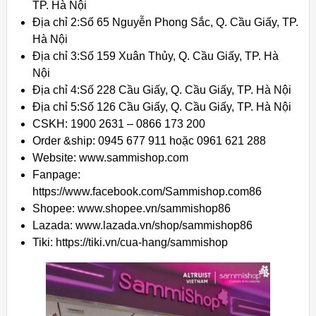
TP. Hà Nội
Địa chỉ 2:Số 65 Nguyễn Phong Sắc, Q. Cầu Giấy, TP.
Hà Nội
Địa chỉ 3:Số 159 Xuân Thủy, Q. Cầu Giấy, TP. Hà
Nội
Địa chỉ 4:Số 228 Cầu Giấy, Q. Cầu Giấy, TP. Hà Nội
Địa chỉ 5:Số 126 Cầu Giấy, Q. Cầu Giấy, TP. Hà Nội
CSKH: 1900 2631 – 0866 173 200
Order &ship: 0945 677 911 hoặc 0961 621 288
Website: www.sammishop.com
Fanpage:
https://www.facebook.com/Sammishop.com86
Shopee: www.shopee.vn/sammishop86
Lazada: www.lazada.vn/shop/sammishop86
Tiki: https://tiki.vn/cua-hang/sammishop