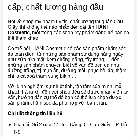
cấp, chất lượng hàng đầu
Nói về shop mỹ phẩm uy tín, chất lượng tại quận Cầu
Giấy, thì không thể nào nhắc đến cái tên
HANI
Cosmetic
, một trong các shop mỹ phẩm đáng để bạn có
thể tham khảo.
Có thể nói, HANI Cosmetic có các sản phẩm chăm sóc
da toàn diện, từ những sản phẩm sử dụng hằng ngày
như sữa rửa mặt, kem chống nắng, tẩy trang,… đến
những sản phẩm chuyên biệt về vấn đề trên da như
dưỡng trắng, trị mụn ẩn, dưỡng môi, phục hồi da, thậm
chí là cả xoá thâm vùng bikini…
Với kinh nghiệm, sự nhiệt tình, tận tâm của mình, mỗi
khách hàng khi đến với shop đều sẽ được nhân viên tư
vấn, hướng dẫn cụ thể để bạn có thể lựa chọn được
sản phẩm chăm sóc da phù hợp với bạn thân.
Chi tiết thông tin liên hệ
Địa chỉ: Số 2 ngõ 72 Hoa Bằng, Q. Cầu Giấy, TP. Hà
Nội