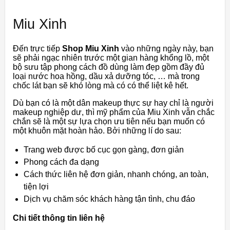
Miu Xinh
Đến trực tiếp
Shop Miu Xinh
vào những ngày này, bạn
sẽ phải ngạc nhiên trước một gian hàng khổng lồ, một
bộ sưu tập phong cách đồ dùng làm đẹp gồm đầy đủ
loại nước hoa hồng, dầu xả dưỡng tóc, … mà trong
chốc lát bạn sẽ khó lòng mà có có thể liệt kê hết.
Dù bạn có là một dân makeup thực sự hay chỉ là người
makeup nghiệp dư, thì mỹ phẩm của Miu Xinh vẫn chắc
chắn sẽ là một sự lựa chọn ưu tiên nếu bạn muốn có
một khuôn mặt hoàn hảo. Bởi những lí do sau:
Trang web được bố cục gọn gàng, đơn giản
Phong cách đa dạng
Cách thức liên hệ đơn giản, nhanh chóng, an toàn,
tiện lợi
Dịch vụ chăm sóc khách hàng tận tình, chu đáo
Chi tiết thông tin liên hệ