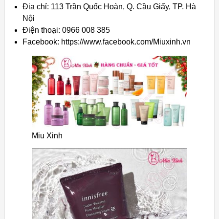
Địa chỉ: 113 Trần Quốc Hoàn, Q. Cầu Giấy, TP. Hà
Nội
Điện thoại: 0966 008 385
Facebook: https://www.facebook.com/Miuxinh.vn
Miu Xinh