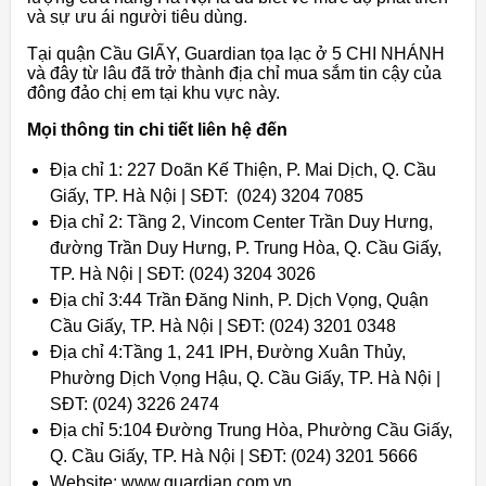
và sự ưu ái người tiêu dùng.
Tại quận Cầu GIẤY, Guardian tọa lạc ở 5 CHI NHÁNH
và đây từ lâu đã trở thành địa chỉ mua sắm tin cậy của
đông đảo chị em tại khu vực này.
Mọi thông tin chi tiết liên hệ đến
Địa chỉ 1: 227 Doãn Kế Thiện, P. Mai Dịch, Q. Cầu
Giấy, TP. Hà Nội | SĐT: (024) 3204 7085
Địa chỉ 2: Tầng 2, Vincom Center Trần Duy Hưng,
đường Trần Duy Hưng, P. Trung Hòa, Q. Cầu Giấy,
TP. Hà Nội | SĐT: (024) 3204 3026
Địa chỉ 3:44 Trần Đăng Ninh, P. Dịch Vọng, Quận
Cầu Giấy, TP. Hà Nội | SĐT: (024) 3201 0348
Địa chỉ 4:Tầng 1, 241 IPH, Đường Xuân Thủy,
Phường Dịch Vọng Hậu, Q. Cầu Giấy, TP. Hà Nội |
SĐT: (024) 3226 2474
Địa chỉ 5:104 Đường Trung Hòa, Phường Cầu Giấy,
Q. Cầu Giấy, TP. Hà Nội | SĐT: (024) 3201 5666
Website: www.guardian.com.vn