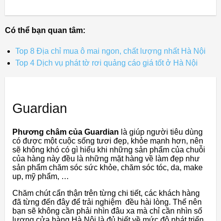
Có thể bạn quan tâm:
Top 8 Địa chỉ mua ô mai ngon, chất lượng nhất Hà Nội
Top 4 Dịch vụ phát tờ rơi quảng cáo giá tốt ở Hà Nội
Guardian
Phương châm của Guardian
là giúp người tiêu dùng
có được một cuộc sống tươi đẹp, khỏe mạnh hơn, nên
sẽ không khó có gì hiểu khi những sản phẩm của chuỗi
của hàng này đều là những mặt hàng về làm đẹp như
sản phẩm chăm sóc sức khỏe, chăm sóc tóc, da, make
up, mỹ phẩm, …
Chăm chút cẩn thận trên từng chi tiết, các khách hàng
đã từng đến đây để trải nghiệm đều hài lòng. Thế nên
bạn sẽ không cần phải nhìn đâu xa mà chỉ cần nhìn số
lượng cửa hàng Hà Nội là đủ biết về mức độ phát triển