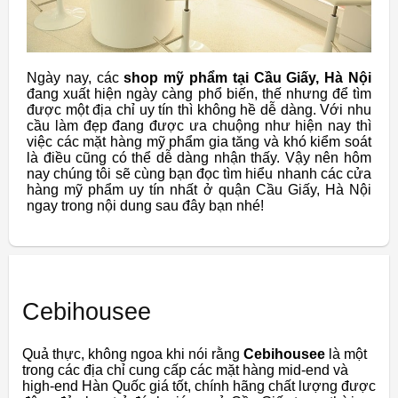
Ngày nay, các
shop mỹ phẩm tại Cầu Giấy, Hà Nội
đang xuất hiện ngày càng phổ biến, thế nhưng để tìm
được một địa chỉ uy tín thì không hề dễ dàng. Với nhu
cầu làm đẹp đang được ưa chuộng như hiện nay thì
việc các mặt hàng mỹ phẩm gia tăng và khó kiểm soát
là điều cũng có thể dễ dàng nhận thấy. Vậy nên hôm
nay chúng tôi sẽ cùng bạn đọc tìm hiểu nhanh các cửa
hàng mỹ phẩm uy tín nhất ở quận Cầu Giấy, Hà Nội
ngay trong nội dung sau đây bạn nhé!
Cebihousee
Quả thực, không ngoa khi nói rằng
Cebihousee
là một
trong các địa chỉ cung cấp các mặt hàng mid-end và
high-end Hàn Quốc giá tốt, chính hãng chất lượng được