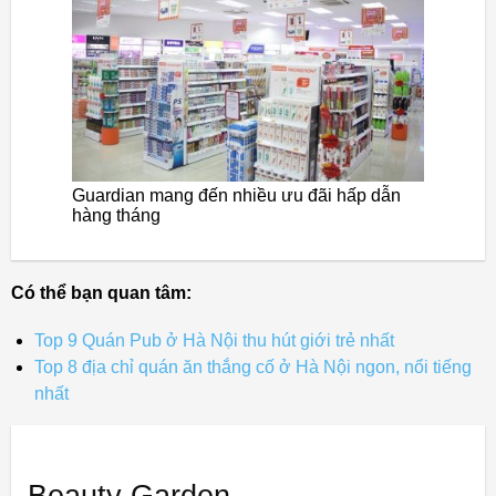
Guardian mang đến nhiều ưu đãi hấp dẫn
hàng tháng
Có thể bạn quan tâm:
Top 9 Quán Pub ở Hà Nội thu hút giới trẻ nhất
Top 8 địa chỉ quán ăn thắng cố ở Hà Nội ngon, nổi tiếng
nhất
Beauty Garden