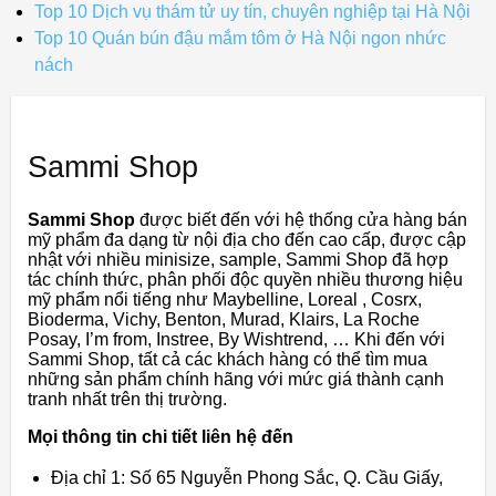
Top 10 Dịch vụ thám tử uy tín, chuyên nghiệp tại Hà Nội
Top 10 Quán bún đậu mắm tôm ở Hà Nội ngon nhức
nách
Sammi Shop
Sammi Shop
được biết đến với hệ thống cửa hàng bán
mỹ phẩm đa dạng từ nội địa cho đến cao cấp, được cập
nhật với nhiều minisize, sample, Sammi Shop đã hợp
tác chính thức, phân phối độc quyền nhiều thương hiệu
mỹ phẩm nổi tiếng như Maybelline, Loreal , Cosrx,
Bioderma, Vichy, Benton, Murad, Klairs, La Roche
Posay, I’m from, Instree, By Wishtrend, … Khi đến với
Sammi Shop, tất cả các khách hàng có thể tìm mua
những sản phẩm chính hãng với mức giá thành cạnh
tranh nhất trên thị trường.
Mọi thông tin chi tiết liên hệ đến
Địa chỉ 1: Số 65 Nguyễn Phong Sắc, Q. Cầu Giấy,