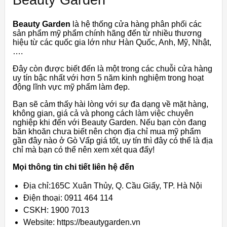
Beauty Garden
là hệ thống cửa hàng phân phối các
sản phẩm mỹ phẩm chính hãng đến từ nhiều thương
hiệu từ các quốc gia lớn như Hàn Quốc, Anh, Mỹ, Nhật,
….
Đây còn được biết đến là một trong các chuỗi cửa hàng
uy tín bậc nhất với hơn 5 năm kinh nghiệm trong hoạt
động lĩnh vực mỹ phẩm làm đẹp.
Bạn sẽ cảm thấy hài lòng với sự đa dạng về mặt hàng,
không gian, giá cả và phong cách làm việc chuyên
nghiệp khi đến với Beauty Garden. Nếu bạn còn đang
băn khoăn chưa biết nên chọn địa chỉ mua mỹ phẩm
gần đây nào ở Gò Vấp giá tốt, uy tín thì đây có thể là địa
chỉ mà bạn có thể nên xem xét qua đấy!
Mọi thông tin chi tiết liên hệ đến
Địa chỉ:165C Xuân Thủy, Q. Cầu Giấy, TP. Hà Nội
Điện thoại: 0911 464 114
CSKH: 1900 7013
Website: https://beautygarden.vn