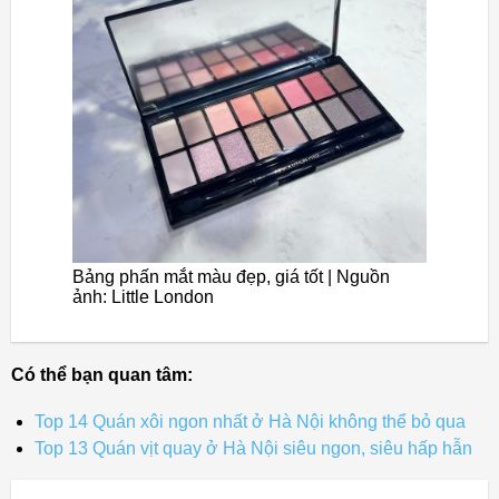
Bảng phấn mắt màu đẹp, giá tốt | Nguồn
ảnh: Little London
Có thể bạn quan tâm:
Top 14 Quán xôi ngon nhất ở Hà Nội không thể bỏ qua
Top 13 Quán vịt quay ở Hà Nội siêu ngon, siêu hấp hẫn