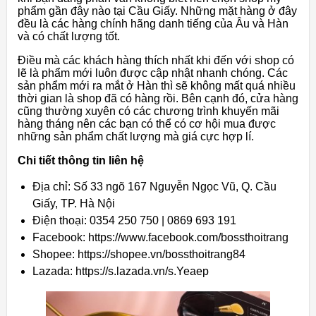
phẩm gần đây nào tại Cầu Giấy. Những mặt hàng ở đây
đều là các hàng chính hãng danh tiếng của Âu và Hàn
và có chất lượng tốt.
Điều mà các khách hàng thích nhất khi đến với shop có
lẽ là phẩm mới luôn được cập nhật nhanh chóng. Các
sản phẩm mới ra mắt ở Hàn thì sẽ không mất quá nhiều
thời gian là shop đã có hàng rồi. Bên cạnh đó, cửa hàng
cũng thường xuyên có các chương trình khuyến mãi
hàng tháng nên các bạn có thể có cơ hội mua được
những sản phẩm chất lượng mà giá cực hợp lí.
Chi tiết thông tin liên hệ
Địa chỉ: Số 33 ngõ 167 Nguyễn Ngọc Vũ, Q. Cầu
Giấy, TP. Hà Nội
Điện thoại: 0354 250 750 | 0869 693 191
Facebook: https://www.facebook.com/bossthoitrang
Shopee: https://shopee.vn/bossthoitrang84
Lazada: https://s.lazada.vn/s.Yeaep