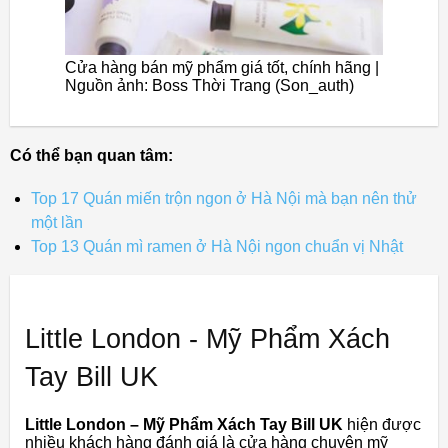
Cửa hàng bán mỹ phẩm giá tốt, chính hãng |
Nguồn ảnh: Boss Thời Trang (Son_auth)
Có thể bạn quan tâm:
Top 17 Quán miến trộn ngon ở Hà Nội mà bạn nên thử
một lần
Top 13 Quán mì ramen ở Hà Nội ngon chuẩn vị Nhật
Little London - Mỹ Phẩm Xách
Tay Bill UK
Little London – Mỹ Phẩm Xách Tay Bill UK
hiện được
nhiều khách hàng đánh giá là cửa hàng chuyên mỹ