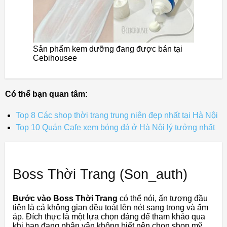
Sản phẩm kem dưỡng đang được bán tại
Cebihousee
Có thể bạn quan tâm:
Top 8 Các shop thời trang trung niên đẹp nhất tại Hà Nội
Top 10 Quán Cafe xem bóng đá ở Hà Nội lý tưởng nhất
Boss Thời Trang (Son_auth)
Bước vào Boss Thời Trang
có thể nói, ấn tượng đầu
tiên là cả không gian đều toát lên nét sang trọng và ấm
áp. Đích thực là một lựa chọn đáng để tham khảo qua
khi bạn đang phân vân không biết nên chọn shop mỹ