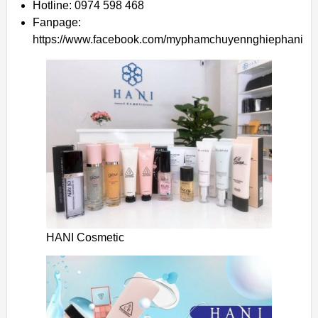
Hotline: 0974 598 468
Fanpage:
https://www.facebook.com/myphamchuyennghiephani
HANI Cosmetic