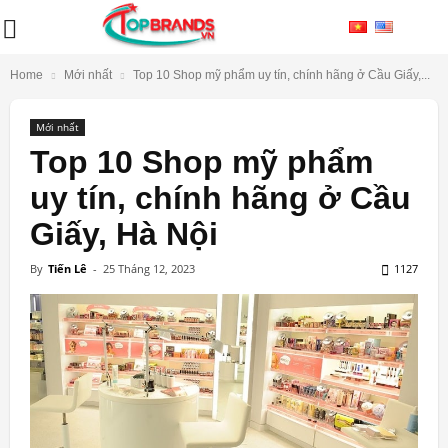
Home
Mới nhất
Top 10 Shop mỹ phẩm uy tín, chính hãng ở Cầu Giấy,...
Mới nhất
Top 10 Shop mỹ phẩm
uy tín, chính hãng ở Cầu
Giấy, Hà Nội
By
Tiến Lê
-
25 Tháng 12, 2023
1127