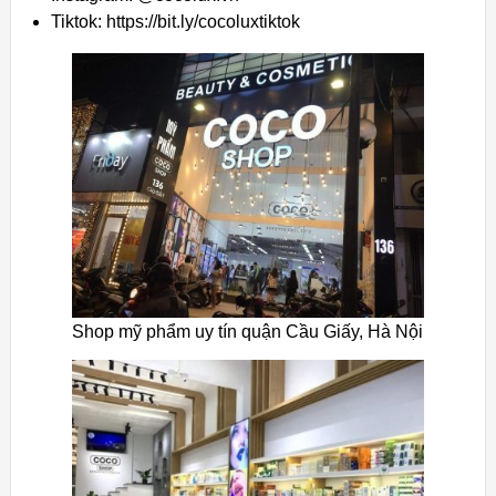
Tiktok: https://bit.ly/cocoluxtiktok
Shop mỹ phẩm uy tín quận Cầu Giấy, Hà Nội