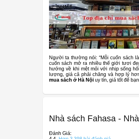
Người ta thường nói: “Mỗi cuốn sách là
cuốn sách mở ra nhiều thế giới tươi đ
hướng về khi mệt mỏi với nhịp sống hố
lượng, giá cả phải chăng và hợp lý hơn
mua sách ở Hà Nội
uy tín, giá tốt để bạ
Nhà sách Fahasa - Nhà 
Đánh Giá:
4,4
Hơn 3.398 bài đánh giá