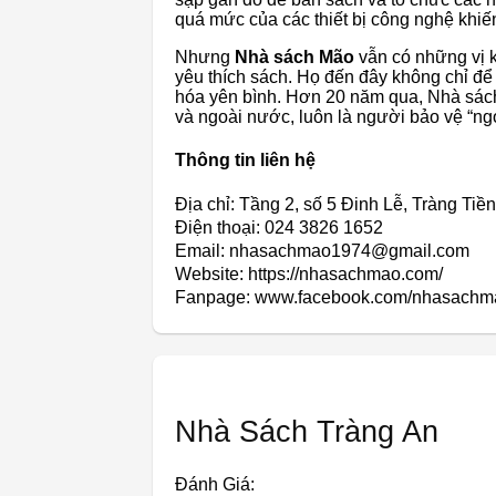
quá mức của các thiết bị công nghệ khiến
Nhưng
Nhà sách Mão
vẫn có những vị 
yêu thích sách. Họ đến đây không chỉ đ
hóa yên bình. Hơn 20 năm qua, Nhà sách 
và ngoài nước, luôn là người bảo vệ “ng
Thông tin liên hệ
Địa chỉ: Tầng 2, số 5 Đinh Lễ, Tràng Ti
Điện thoại: 024 3826 1652
Email: nhasachmao1974@gmail.com
Website: https://nhasachmao.com/
Fanpage: www.facebook.com/nhasachm
Nhà Sách Tràng An
Đánh Giá: