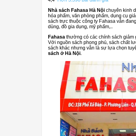
Nhà sách Fahasa Hà Nội
chuyên kinh d
hóa phẩm, văn phòng phẩm, dụng cụ giáo
sách trực thuộc công ty Fahasa vẫn đang
dùng, đồ gia dụng, mỹ phẩm,..
Fahasa
thường có các chính sách giảm g
Với nguồn sách phong phú, sách chất lượ
sách khác nhưng vẫn là sự lựa chọn tu
sách ở Hà Nội
.