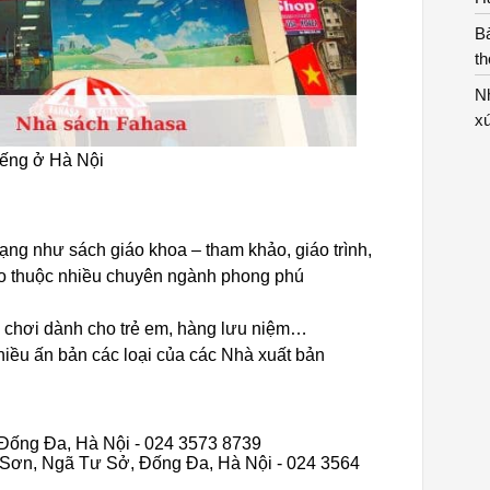
Bà
th
Nh
x
iếng ở Hà Nội
ạng như sách giáo khoa – tham khảo, giáo trình,
ảo thuộc nhiều chuyên ngành phong phú
 chơi dành cho trẻ em, hàng lưu niệm…
iều ấn bản các loại của các Nhà xuất bản
 Đống Đa, Hà Nội - 024 3573 8739
ây Sơn, Ngã Tư Sở, Đống Đa, Hà Nội - 024 3564