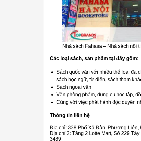
Nhà sách Fahasa – Nhà sách nổi t
Các loại sách, sản phẩm tại đây gồm:
Sách quốc văn với nhiều thể loại đa d
sách học ngữ, từ điển, sách tham kh
Sách ngoại văn
Văn phòng phẩm, dụng cụ học tập, đồ
Cùng với việc phát hành độc quyền nh
Thông tin liên hệ
Địa chỉ: 338 Phố Xã Đàn, Phương Liên,
Địa chỉ 2: Tầng 2 Lotte Mart, Số 229 T
3489