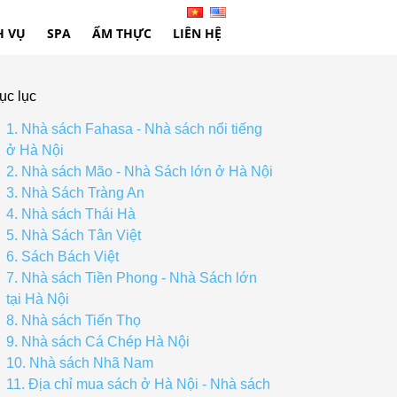
H VỤ
SPA
ẨM THỰC
LIÊN HỆ
ục lục
1. Nhà sách Fahasa - Nhà sách nổi tiếng
ở Hà Nội
2. Nhà sách Mão - Nhà Sách lớn ở Hà Nội
3. Nhà Sách Tràng An
4. Nhà sách Thái Hà
5. Nhà Sách Tân Việt
6. Sách Bách Việt
7. Nhà sách Tiền Phong - Nhà Sách lớn
tại Hà Nội
8. Nhà sách Tiến Thọ
9. Nhà sách Cá Chép Hà Nội
10. Nhà sách Nhã Nam
11. Địa chỉ mua sách ở Hà Nội - Nhà sách