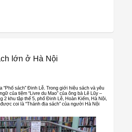
ch lớn ở Hà Nội
a “Phố sách” Đinh Lễ. Trong giới hiệu sách và yêu
 ngữ của tiệm “Livre du Mao” của ông bà Lê Lũy –
2 khu tập thể 5, phố Đinh Lễ, Hoàn Kiếm, Hà Nội,
 được coi là “Thánh địa sách” của người Hà Nội