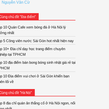
Nguyễn Văn Cừ
Cùng chủ đề “Địa điểm”
op 10 Quán Cafe xem bóng đá ở Hà Nội lý
ưởng nhất
p 5 Công viên nước Sài Gòn hot nhất hiện nay
p 10+ Địa chỉ dạy học trang điểm chuyên
ghiệp tại TPHCM
p 10 địa điểm bán bong bóng sinh nhật giá rẻ tại
PHCM
p 10 Địa điểm vui chơi ở Sài Gòn khiến bạn
ên lối về
Cùng chủ đề “Hà Nội”
p 8 địa chỉ quán ăn thắng cố ở Hà Nội ngon, nổi
ếng nhất