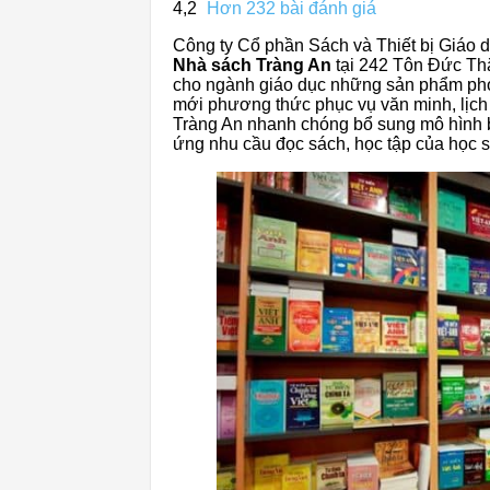
4,2
Hơn 232 bài đánh giá
Công ty Cổ phần Sách và Thiết bị Giáo d
Nhà sách Tràng An
tại 242 Tôn Đức Th
cho ngành giáo dục những sản phẩm phong
mới phương thức phục vụ văn minh, lịch 
Tràng An nhanh chóng bổ sung mô hình 
ứng nhu cầu đọc sách, học tập của học s