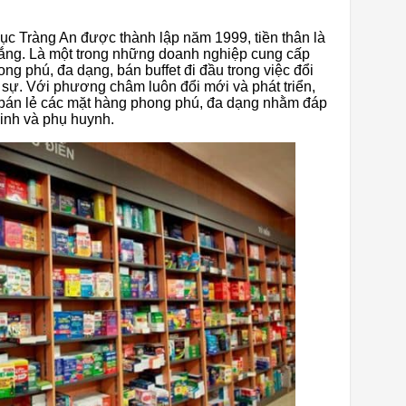
ục Tràng An được thành lập năm 1999, tiền thân là
ắng. Là một trong những doanh nghiệp cung cấp
 phú, đa dạng, bán buffet đi đầu trong việc đổi
sự. Với phương châm luôn đổi mới và phát triển,
bán lẻ các mặt hàng phong phú, đa dạng nhằm đáp
inh và phụ huynh.