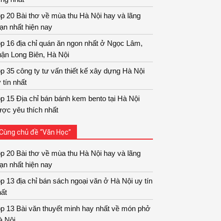
p 20 Bài thơ về mùa thu Hà Nội hay và lãng
ạn nhất hiện nay
p 16 địa chỉ quán ăn ngon nhất ở Ngọc Lâm,
ận Long Biên, Hà Nội
p 35 công ty tư vấn thiết kế xây dựng Hà Nội
 tín nhất
p 15 Địa chỉ bán bánh kem bento tại Hà Nội
ợc yêu thích nhất
Cùng chủ đề “Văn Học”
p 20 Bài thơ về mùa thu Hà Nội hay và lãng
ạn nhất hiện nay
p 13 địa chỉ bán sách ngoại văn ở Hà Nội uy tín
ất
p 13 Bài văn thuyết minh hay nhất về món phở
à Nội