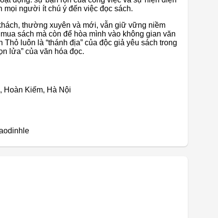
 mọi người ít chú ý đến việc đọc sách.
khách, thường xuyên và mới, vẫn giữ vững niềm
ể mua sách mà còn để hòa mình vào không gian văn
Thỏ luôn là “thánh địa” của độc giả yêu sách trong
ọn lửa” của văn hóa đọc.
ền, Hoàn Kiếm, Hà Nội
aodinhle