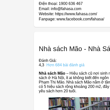
Điện thoại: 1900 636 467
Email: info@fahasa.com
Website: https://www.fahasa.com/
Fanpage: www.facebook.com/fahasa/
Nhà sách Mão - Nhà Sá
Đánh Giá:
4,3
Hơn 684 bài đánh giá
Nhà sách Mão
– Hiệu sách cũ nơi sinh r
sách ở Hà Nội, ít ai không biết đến ngôn
Phạm Thị Mão. Nhà sách Mão nằm ở tầng 
có 5 hiệu sách rộng khoảng 200 m2, đây
yêu sách hơn 20 tuổi.