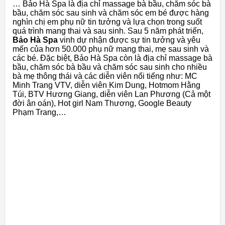
… Bảo Hà Spa là địa chỉ massage bà bầu, chăm sóc bà
bầu, chăm sóc sau sinh và chăm sóc em bé được hàng
nghìn chị em phụ nữ tin tưởng và lựa chọn trong suốt
quá trình mang thai và sau sinh. Sau 5 năm phát triển,
Bảo Hà Spa
vinh dự nhận được sự tin tưởng và yêu
mến của hơn 50.000 phụ nữ mang thai, mẹ sau sinh và
các bé. Đặc biệt, Bảo Hà Spa còn là địa chỉ massage bà
bầu, chăm sóc bà bầu và chăm sóc sau sinh cho nhiều
bà mẹ thông thái và các diễn viên nổi tiếng như: MC
Minh Trang VTV, diễn viên Kim Dung, Hotmom Hằng
Túi, BTV Hương Giang, diễn viên Lan Phương (Cả một
đời ân oán), Hot girl Nam Thương, Google Beauty
Phạm Trang,…