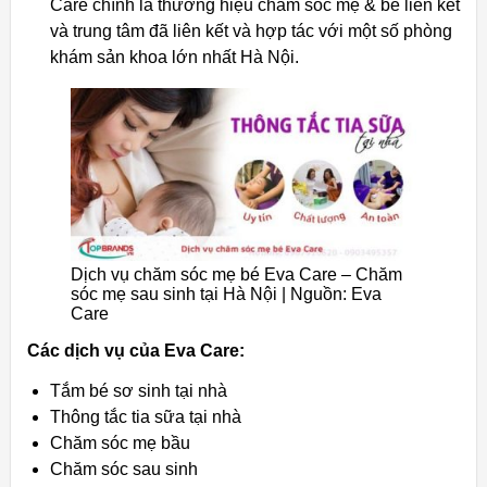
Care chính là thương hiệu chăm sóc mẹ & bé liên kết
và trung tâm đã liên kết và hợp tác với một số phòng
khám sản khoa lớn nhất Hà Nội.
Dịch vụ chăm sóc mẹ bé Eva Care – Chăm
sóc mẹ sau sinh tại Hà Nội | Nguồn: Eva
Care
Các dịch vụ của Eva Care:
Tắm bé sơ sinh tại nhà
Thông tắc tia sữa tại nhà
Chăm sóc mẹ bầu
Chăm sóc sau sinh