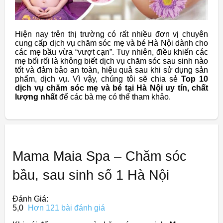
Hiện nay trên thị trường có rất nhiều đơn vị chuyên
cung cấp dịch vụ chăm sóc mẹ và bé Hà Nội dành cho
các mẹ bầu vừa “vượt cạn”. Tuy nhiên, điều khiến các
mẹ bối rối là không biết dịch vụ chăm sóc sau sinh nào
tốt và đảm bảo an toàn, hiệu quả sau khi sử dụng sản
phẩm, dịch vụ. Vì vậy, chúng tôi sẽ chia sẻ
Top 10
dịch vụ chăm sóc mẹ và bé tại Hà Nội uy tín, chất
lượng nhất
để các bà mẹ có thể tham khảo.
Mama Maia Spa – Chăm sóc
bầu, sau sinh số 1 Hà Nội
Đánh Giá:
5,0
Hơn 121 bài đánh giá