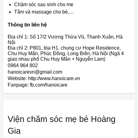
Chăm sóc sau sinh cho mẹ
Tắm và massage cho bé,…
Thông tin liên hệ
Địa chỉ 1: Số 17/2 Vương Thừa Vũ, Thanh Xuân, Hà
Nội
Địa chỉ 2: P801, tòa H1, chung cư Hope Residence,
Chu Huy Mân, Phúc Đồng, Long Biên, Hà Nội (Ngã 4
giao nhau phố Chu Huy Mân + Nguyễn Lam)
0964 964 802
hanoicarevn@gmail.com
Website: http://www.hanoicare.vn
Fanpage: fb.com/hanoicare
Viện chăm sóc mẹ bé Hoàng
Gia