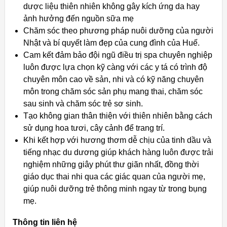
dược liệu thiên nhiên không gây kích ứng da hay
ảnh hưởng đến nguồn sữa mẹ
Chăm sóc theo phương pháp nuôi dưỡng của người
Nhật và bí quyết làm đẹp của cung đình của Huế.
Cam kết đảm bảo đội ngũ điều trị spa chuyên nghiệp
luôn được lựa chọn kỹ càng với các y tá có trình độ
chuyên môn cao về sản, nhi và có kỹ năng chuyên
môn trong chăm sóc sản phụ mang thai, chăm sóc
sau sinh và chăm sóc trẻ sơ sinh.
Tạo không gian thân thiện với thiên nhiên bằng cách
sử dụng hoa tươi, cây cảnh để trang trí.
Khi kết hợp với hương thơm dễ chịu của tinh dầu và
tiếng nhạc du dương giúp khách hàng luôn được trải
nghiệm những giây phút thư giãn nhất, đồng thời
giáo dục thai nhi qua các giác quan của người mẹ,
giúp nuôi dưỡng trẻ thông minh ngay từ trong bụng
mẹ.
Thông tin liên hệ