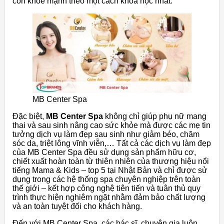
con khỏe mạnh theo một cách khoa học nhất.
MB Center Spa
Đặc biệt,
MB Center Spa
không chỉ giúp phụ nữ mang
thai và sau sinh nâng cao sức khỏe mà được các mẹ tin
tưởng dịch vụ làm đẹp sau sinh như giảm béo, chăm
sóc da, triệt lông vĩnh viễn,… Tất cả các dịch vụ làm đẹp
của MB Center Spa đều sử dụng sản phẩm hữu cơ,
chiết xuất hoàn toàn từ thiên nhiên của thương hiệu nổi
tiếng Mama & Kids – top 5 tại Nhật Bản và chỉ được sử
dụng trong các hệ thống spa chuyên nghiệp trên toàn
thế giới – kết hợp công nghệ tiên tiến và tuân thủ quy
trình thực hiện nghiêm ngặt nhằm đảm bảo chất lượng
và an toàn tuyệt đối cho khách hàng.
Đến với MB Center Spa, các bác sĩ, chuyên gia luôn