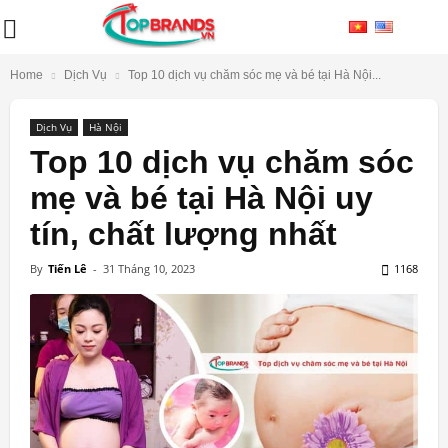
Home
Dịch Vụ
Top 10 dịch vụ chăm sóc mẹ và bé tại Hà Nội...
Dịch Vụ
Hà Nội
Top 10 dịch vụ chăm sóc
mẹ và bé tại Hà Nội uy
tín, chất lượng nhất
By
Tiến Lê
-
31 Tháng 10, 2023
1168