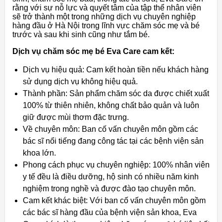
rằng với sự nỗ lực và quyết tâm của tập thể nhân viên
sẽ trở thành một trong những dịch vụ chuyên nghiệp
hàng đầu ở Hà Nội trong lĩnh vực chăm sóc mẹ và bé
trước và sau khi sinh cũng như tắm bé.
Dịch vụ chăm sóc mẹ bé Eva Care cam kết:
Dịch vụ hiệu quả: Cam kết hoàn tiền nếu khách hàng
sử dụng dịch vụ không hiệu quả.
Thành phần: Sản phẩm chăm sóc da được chiết xuất
100% từ thiên nhiên, không chất bảo quản và luôn
giữ được mùi thơm đặc trưng.
Về chuyên môn: Ban cố vấn chuyên môn gồm các
bác sĩ nổi tiếng đang công tác tại các bệnh viện sản
khoa lớn.
Phong cách phục vụ chuyên nghiệp: 100% nhân viên
y tế đều là điều dưỡng, hộ sinh có nhiều năm kinh
nghiệm trong nghề và được đào tạo chuyên môn.
Cam kết khác biệt: Với ban cố vấn chuyên môn gồm
các bác sĩ hàng đầu của bệnh viện sản khoa, Eva