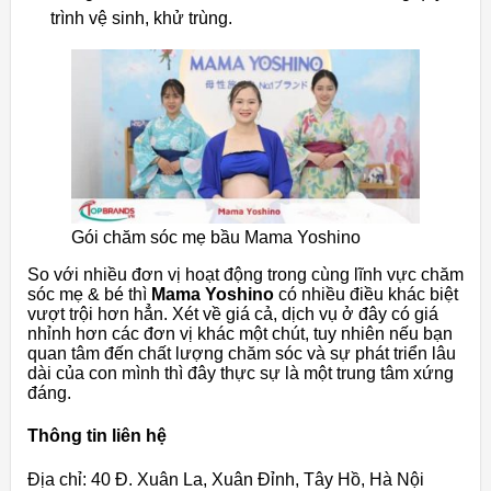
trình vệ sinh, khử trùng.
Gói chăm sóc mẹ bầu Mama Yoshino
So với nhiều đơn vị hoạt động trong cùng lĩnh vực chăm
sóc mẹ & bé thì
Mama Yoshino
có nhiều điều khác biệt
vượt trội hơn hẳn. Xét về giá cả, dịch vụ ở đây có giá
nhỉnh hơn các đơn vị khác một chút, tuy nhiên nếu bạn
quan tâm đến chất lượng chăm sóc và sự phát triển lâu
dài của con mình thì đây thực sự là một trung tâm xứng
đáng.
Thông tin liên hệ
Địa chỉ: 40 Đ. Xuân La, Xuân Đỉnh, Tây Hồ, Hà Nội