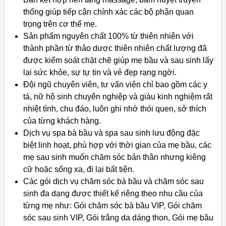
thống giúp tiếp cận chính xác các bộ phận quan
trọng trên cơ thể mẹ.
Sản phẩm nguyên chất 100% từ thiên nhiên với
thành phần từ thảo dược thiên nhiên chất lượng đã
được kiểm soát chặt chẽ giúp mẹ bầu và sau sinh lấy
lại sức khỏe, sự tự tin và vẻ đẹp rạng ngời.
Đội ngũ chuyên viên, tư vấn viên chỉ bao gồm các y
tá, nữ hộ sinh chuyên nghiệp và giàu kinh nghiệm rất
nhiệt tình, chu đáo, luôn ghi nhớ thói quen, sở thích
của từng khách hàng.
Dịch vụ spa bà bầu và spa sau sinh lưu động đặc
biệt linh hoạt, phù hợp với thời gian của mẹ bầu, các
mẹ sau sinh muốn chăm sóc bản thân nhưng kiêng
cữ hoặc sống xa, đi lại bất tiện.
Các gói dịch vụ chăm sóc bà bầu và chăm sóc sau
sinh đa dạng được thiết kế riêng theo nhu cầu của
từng mẹ như: Gói chăm sóc bà bầu VIP, Gói chăm
sóc sau sinh VIP, Gói trắng da dáng thon, Gói mẹ bầu