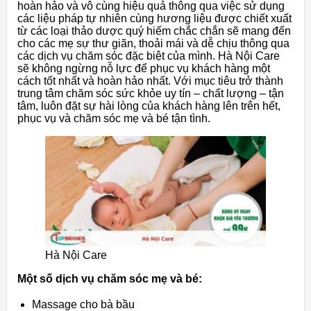
hoàn hảo và vô cùng hiệu quả thông qua việc sử dụng
các liệu pháp tự nhiên cùng hương liệu được chiết xuất
từ ​​các loại thảo dược quý hiếm chắc chắn sẽ mang đến
cho các mẹ sự thư giãn, thoải mái và dễ chịu thông qua
các dịch vụ chăm sóc đặc biệt của mình. Hà Nội Care
sẽ không ngừng nỗ lực để phục vụ khách hàng một
cách tốt nhất và hoàn hảo nhất. Với mục tiêu trở thành
trung tâm chăm sóc sức khỏe uy tín – chất lượng – tận
tâm, luôn đặt sự hài lòng của khách hàng lên trên hết,
phục vụ và chăm sóc mẹ và bé tận tình.
Hà Nội Care
Một số dịch vụ chăm sóc mẹ và bé:
Massage cho bà bầu