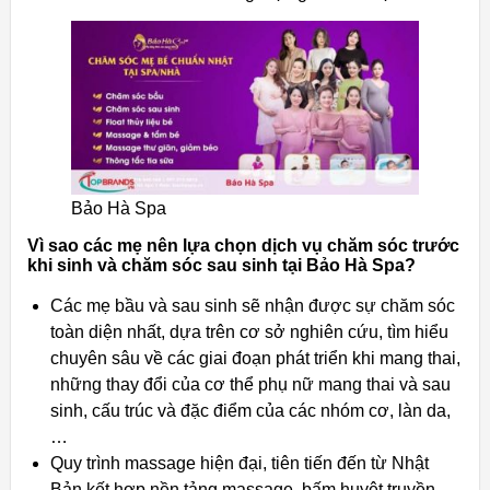
Bảo Hà Spa
Vì sao các mẹ nên lựa chọn dịch vụ chăm sóc trước
khi sinh và chăm sóc sau sinh tại Bảo Hà Spa?
Các mẹ bầu và sau sinh sẽ nhận được sự chăm sóc
toàn diện nhất, dựa trên cơ sở nghiên cứu, tìm hiểu
chuyên sâu về các giai đoạn phát triển khi mang thai,
những thay đổi của cơ thể phụ nữ mang thai và sau
sinh, cấu trúc và đặc điểm của các nhóm cơ, làn da,
…
Quy trình massage hiện đại, tiên tiến đến từ Nhật
Bản kết hợp nền tảng massage, bấm huyệt truyền