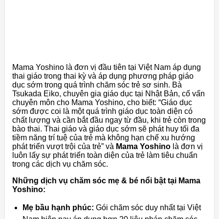
Mama Yoshino là đơn vị đầu tiên tại Việt Nam áp dụng
thai giáo trong thai kỳ và áp dụng phương pháp giáo
dục sớm trong quá trình chăm sóc trẻ sơ sinh. Bà
Tsukada Eiko, chuyên gia giáo dục tại Nhật Bản, cố vấn
chuyên môn cho Mama Yoshino, cho biết: “Giáo dục
sớm được coi là một quá trình giáo dục toàn diện có
chất lượng và cần bắt đầu ngay từ đầu, khi trẻ còn trong
bào thai. Thai giáo và giáo dục sớm sẽ phát huy tối đa
tiềm năng trí tuệ của trẻ mà không hạn chế xu hướng
phát triển vượt trội của trẻ” và
Mama Yoshino
là đơn vị
luôn lấy sự phát triển toàn diện của trẻ làm tiêu chuẩn
trong các dịch vụ chăm sóc.
Những dịch vụ chăm sóc mẹ & bé nổi bật tại Mama
Yoshino:
Mẹ bầu hạnh phúc:
Gói chăm sóc duy nhất tại Việt