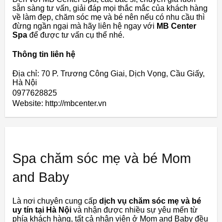
sẵn sàng tư vấn, giải đáp mọi thắc mắc của khách hàng
về làm đẹp, chăm sóc mẹ và bé nên nếu có nhu cầu thì
đừng ngần ngại mà hãy liên hệ ngay với
MB Center
Spa
để được tư vấn cụ thể nhé.
Thông tin liên hệ
Địa chỉ: 70 P. Trương Công Giai, Dịch Vọng, Cầu Giấy,
Hà Nội
0977628825
Website: http://mbcenter.vn
Spa chăm sóc mẹ và bé Mom
and Baby
Là nơi chuyên cung cấp
dịch vụ chăm sóc mẹ và bé
uy tín tại Hà Nội
và nhận được nhiều sự yêu mến từ ​​
phía khách hàng, tất cả nhân viên ở Mom and Baby đều