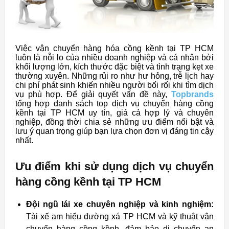
Việc vận chuyển hàng hóa cồng kềnh tại TP HCM
luôn là nỗi lo của nhiều doanh nghiệp và cá nhân bởi
khối lượng lớn, kích thước đặc biệt và tình trạng kẹt xe
thường xuyên. Những rủi ro như hư hỏng, trễ lịch hay
chi phí phát sinh khiến nhiều người bối rối khi tìm dịch
vụ phù hợp. Để giải quyết vấn đề này,
Topbrands
tổng hợp danh sách top dịch vụ chuyển hàng cồng
kềnh tại TP HCM uy tín, giá cả hợp lý và chuyên
nghiệp, đồng thời chia sẻ những ưu điểm nổi bật và
lưu ý quan trọng giúp bạn lựa chọn đơn vị đáng tin cậy
nhất.
Ưu điểm khi sử dụng dịch vụ chuyển
hàng cồng kềnh tại TP HCM
Đội ngũ lái xe chuyên nghiệp và kinh nghiệm:
Tài xế am hiểu đường xá TP HCM và kỹ thuật vận
chuyển hàng cồng kềnh, đảm bảo di chuyển an