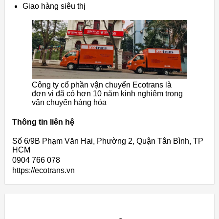
Giao hàng siêu thị
Công ty cổ phần vận chuyển Ecotrans là
đơn vị đã có hơn 10 năm kinh nghiệm trong
vận chuyển hàng hóa
Thông tin liên hệ
Số 6/9B Phạm Văn Hai, Phường 2, Quận Tân Bình, TP
HCM
0904 766 078
https://ecotrans.vn