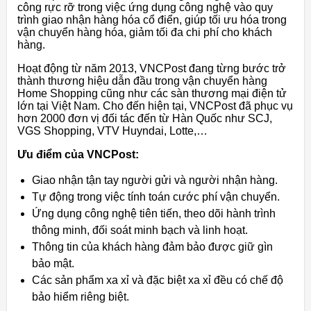
công rực rỡ trong việc ứng dụng công nghệ vào quy
trình giao nhận hàng hóa cổ điển, giúp tối ưu hóa trong
vận chuyển hàng hóa, giảm tối đa chi phí cho khách
hàng.
Hoạt động từ năm 2013, VNCPost đang từng bước trở
thành thương hiệu dẫn đầu trong vận chuyển hàng
Home Shopping cũng như các sàn thương mại điện tử
lớn tại Việt Nam. Cho đến hiện tại, VNCPost đã phục vụ
hơn 2000 đơn vị đối tác đến từ Hàn Quốc như SCJ,
VGS Shopping, VTV Huyndai, Lotte,…
Ưu điểm của VNCPost:
Giao nhận tận tay người gửi và người nhận hàng.
Tự động trong việc tính toán cước phí vận chuyển.
Ứng dụng công nghệ tiên tiến, theo dõi hành trình
thông minh, đối soát minh bạch và linh hoạt.
Thông tin của khách hàng đảm bảo được giữ gìn
bảo mật.
Các sản phẩm xa xỉ và đặc biệt xa xỉ đều có chế độ
bảo hiểm riêng biệt.