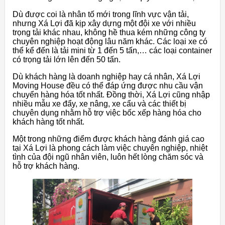
Dù được coi là nhân tố mới trong lĩnh vực vận tải,
nhưng Xá Lợi đã kịp xây dựng một đội xe với nhiều
trọng tải khác nhau, không hề thua kém những công ty
chuyên nghiệp hoạt động lâu năm khác. Các loại xe có
thể kể đến là tải mini từ 1 đến 5 tấn,… các loại container
có trọng tải lớn lên đến 50 tấn.
Dù khách hàng là doanh nghiệp hay cá nhân, Xá Lợi
Moving House đều có thể đáp ứng được nhu cầu vận
chuyển hàng hóa tốt nhất. Đồng thời, Xá Lợi cũng nhập
nhiều mẫu xe đẩy, xe nâng, xe cẩu và các thiết bị
chuyên dụng nhằm hỗ trợ việc bốc xếp hàng hóa cho
khách hàng tốt nhất.
Một trong những điểm được khách hàng đánh giá cao
tại Xá Lợi là phong cách làm việc chuyên nghiệp, nhiệt
tình của đội ngũ nhân viên, luôn hết lòng chăm sóc và
hỗ trợ khách hàng.