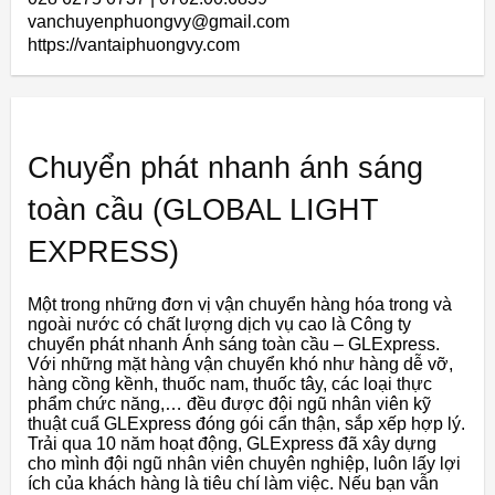
vanchuyenphuongvy@gmail.com
https://vantaiphuongvy.com
Chuyển phát nhanh ánh sáng
toàn cầu (GLOBAL LIGHT
EXPRESS)
Một trong những đơn vị vận chuyển hàng hóa trong và
ngoài nước có chất lượng dịch vụ cao là Công ty
chuyển phát nhanh Ánh sáng toàn cầu – GLExpress.
Với những mặt hàng vận chuyển khó như hàng dễ vỡ,
hàng cồng kềnh, thuốc nam, thuốc tây, các loại thực
phẩm chức năng,… đều được đội ngũ nhân viên kỹ
thuật cuẩ GLExpress đóng gói cẩn thận, sắp xếp hợp lý.
Trải qua 10 năm hoạt động, GLExpress đã xây dựng
cho mình đội ngũ nhân viên chuyên nghiệp, luôn lấy lợi
ích của khách hàng là tiêu chí làm việc. Nếu bạn vẫn