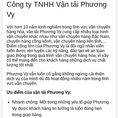
Công ty TNHH Vận tải Phương
Vy
Với hơn 10 năm kinh nghiệm trong lĩnh vực vận chuyển
hàng hóa, vận tải Phương Vy cung cấp nhiều loại hình
vận chuyển khác nhau như vận chuyển hàng Bắc Nam,
chuyển hàng cồng kềnh, vận chuyển hàng liên tỉnh,…
Điểm cộng lớn của Phương Vy là đội ngũ nhân viên
luôn được rèn luyện các kỹ năng, đào tạo về an toàn
giao thông trong quá trình vận chuyển hàng hóa, vì vậy
có thể mang đến cho khách hàng những dịch vụ chất
lượng tốt nhất.
Phương Vy vẫn luôn cố gắng không ngừng cải thiện
dịch vụ của mình dù đã hoạt động nhiều năm trong lĩnh
vực vận chuyển.
Ưu điểm của vận tải Phương Vy:
Nhanh chóng: Một trong những yếu tố giúp Phương
Vy được khách hàng tin tưởng là luôn đúng hẹn
trong giao hàng.