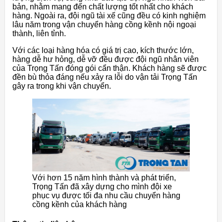
bản, nhằm mang đến chất lượng tốt nhất cho khách
hàng. Ngoài ra, đội ngũ tài xế cũng đều có kinh nghiệm
lâu năm trong vận chuyển hàng cồng kềnh nội ngoại
thành, liên tỉnh.
Với các loại hàng hóa có giá trị cao, kích thước lớn,
hàng dễ hư hỏng, dễ vỡ đều được đội ngũ nhân viên
của Trọng Tấn đóng gói cẩn thận. Khách hàng sẽ được
đền bù thỏa đáng nếu xảy ra lỗi do vận tải Trọng Tấn
gây ra trong khi vận chuyển.
Với hơn 15 năm hình thành và phát triển,
Trọng Tấn đã xây dựng cho mình đội xe
phục vụ được tối đa nhu cầu chuyển hàng
cồng kềnh của khách hàng