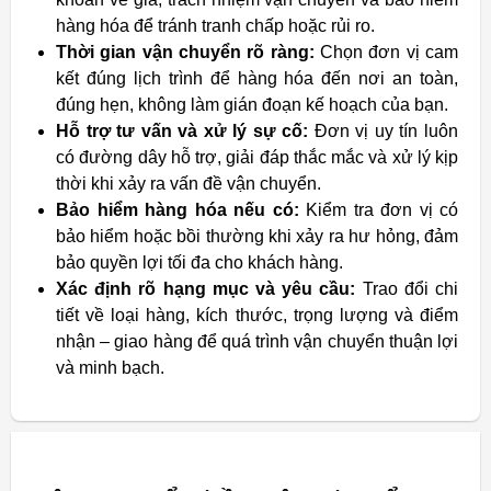
hàng hóa để tránh tranh chấp hoặc rủi ro.
Thời gian vận chuyển rõ ràng:
Chọn đơn vị cam
kết đúng lịch trình để hàng hóa đến nơi an toàn,
đúng hẹn, không làm gián đoạn kế hoạch của bạn.
Hỗ trợ tư vấn và xử lý sự cố:
Đơn vị uy tín luôn
có đường dây hỗ trợ, giải đáp thắc mắc và xử lý kịp
thời khi xảy ra vấn đề vận chuyển.
Bảo hiểm hàng hóa nếu có:
Kiểm tra đơn vị có
bảo hiểm hoặc bồi thường khi xảy ra hư hỏng, đảm
bảo quyền lợi tối đa cho khách hàng.
Xác định rõ hạng mục và yêu cầu:
Trao đổi chi
tiết về loại hàng, kích thước, trọng lượng và điểm
nhận – giao hàng để quá trình vận chuyển thuận lợi
và minh bạch.