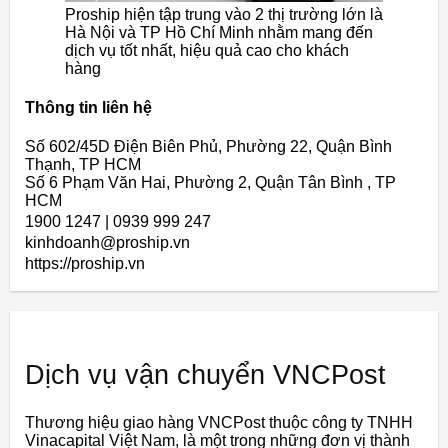
Proship hiện tập trung vào 2 thị trường lớn là
Hà Nội và TP Hồ Chí Minh nhằm mang đến
dịch vụ tốt nhất, hiệu quả cao cho khách
hàng
Thông tin liên hệ
Số 602/45D Điện Biên Phủ, Phường 22, Quận Bình
Thạnh, TP HCM
Số 6 Phạm Văn Hai, Phường 2, Quận Tân Bình , TP
HCM
1900 1247 | 0939 999 247
kinhdoanh@proship.vn
https://proship.vn
Dịch vụ vận chuyển VNCPost
Thương hiệu giao hàng VNCPost thuộc công ty TNHH
Vinacapital Việt Nam, là một trong những đơn vị thành