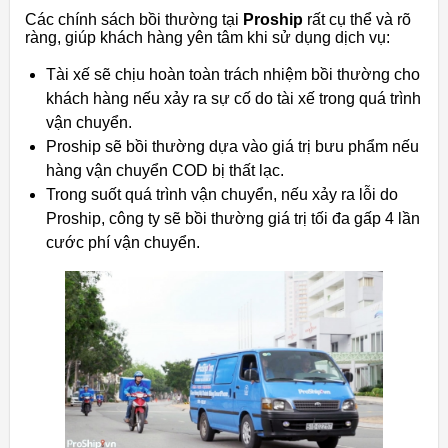
Các chính sách bồi thường tại
Proship
rất cụ thể và rõ
ràng, giúp khách hàng yên tâm khi sử dụng dịch vụ:
Tài xế sẽ chịu hoàn toàn trách nhiệm bồi thường cho
khách hàng nếu xảy ra sự cố do tài xế trong quá trình
vận chuyển.
Proship sẽ bồi thường dựa vào giá trị bưu phẩm nếu
hàng vận chuyển COD bị thất lạc.
Trong suốt quá trình vận chuyển, nếu xảy ra lỗi do
Proship, công ty sẽ bồi thường giá trị tối đa gấp 4 lần
cước phí vận chuyển.