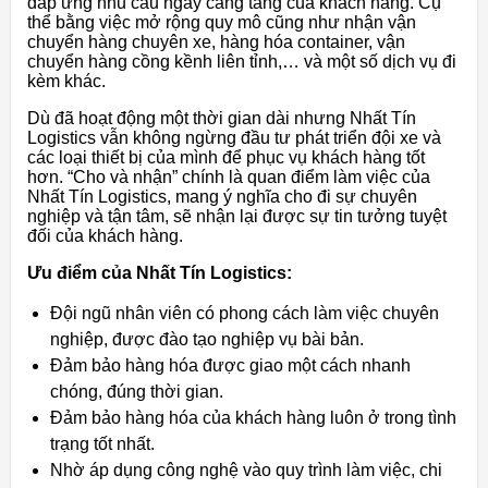
đáp ứng nhu cầu ngày càng tăng của khách hàng. Cụ
thể bằng việc mở rộng quy mô cũng như nhận vận
chuyển hàng chuyên xe, hàng hóa container, vận
chuyển hàng cồng kềnh liên tỉnh,… và một số dịch vụ đi
kèm khác.
Dù đã hoạt động một thời gian dài nhưng Nhất Tín
Logistics vẫn không ngừng đầu tư phát triển đội xe và
các loại thiết bị của mình để phục vụ khách hàng tốt
hơn. “Cho và nhận” chính là quan điểm làm việc của
Nhất Tín Logistics, mang ý nghĩa cho đi sự chuyên
nghiệp và tận tâm, sẽ nhận lại được sự tin tưởng tuyệt
đối của khách hàng.
Ưu điểm của Nhất Tín Logistics:
Đội ngũ nhân viên có phong cách làm việc chuyên
nghiệp, được đào tạo nghiệp vụ bài bản.
Đảm bảo hàng hóa được giao một cách nhanh
chóng, đúng thời gian.
Đảm bảo hàng hóa của khách hàng luôn ở trong tình
trạng tốt nhất.
Nhờ áp dụng công nghệ vào quy trình làm việc, chi