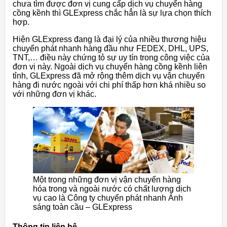
chưa tìm được đơn vị cung cấp dịch vụ chuyển hàng
cồng kềnh thì GLExpress chắc hẳn là sự lựa chọn thích
hợp.
Hiện GLExpress đang là đại lý của nhiều thương hiệu
chuyển phát nhanh hàng đầu như FEDEX, DHL, UPS,
TNT,… điều này chứng tỏ sự uy tín trong công việc của
đơn vị này. Ngoài dịch vụ chuyển hàng cồng kềnh liên
tỉnh, GLExpress đã mở rộng thêm dịch vụ vận chuyển
hàng đi nước ngoài với chi phí thấp hơn khá nhiều so
với những đơn vị khác.
Một trong những đơn vị vận chuyển hàng
hóa trong và ngoài nước có chất lượng dịch
vụ cao là Công ty chuyển phát nhanh Ánh
sáng toàn cầu – GLExpress
Thông tin liên hệ