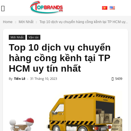
Home
Mới Nhất
Top 10 dịch vụ chuyển hàng cồng kềnh tại TP HCM uy...
Mới Nhất
Vận tải
Top 10 dịch vụ chuyển
hàng cồng kềnh tại TP
HCM uy tín nhất
By
Tiến Lê
-
31 Tháng 10, 2023
5439