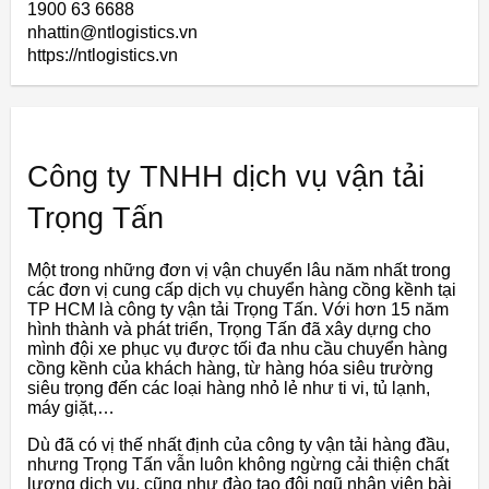
1900 63 6688
nhattin@ntlogistics.vn
https://ntlogistics.vn
Công ty TNHH dịch vụ vận tải
Trọng Tấn
Một trong những đơn vị vận chuyển lâu năm nhất trong
các đơn vị cung cấp dịch vụ chuyển hàng cồng kềnh tại
TP HCM là công ty vận tải Trọng Tấn. Với hơn 15 năm
hình thành và phát triển, Trọng Tấn đã xây dựng cho
mình đội xe phục vụ được tối đa nhu cầu chuyển hàng
cồng kềnh của khách hàng, từ hàng hóa siêu trường
siêu trọng đến các loại hàng nhỏ lẻ như ti vi, tủ lạnh,
máy giặt,…
Dù đã có vị thế nhất định của công ty vận tải hàng đầu,
nhưng Trọng Tấn vẫn luôn không ngừng cải thiện chất
lượng dịch vụ, cũng như đào tạo đội ngũ nhân viên bài