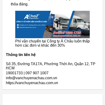
thỏa đáng.
Phí vận chuyển tại Công ty Á Châu luôn thấp
hơn các đơn vị khác đến 30%
Thông tin liên hệ
Số 35, Đường TA17A, Phường Thới An, Quận 12, TP
HCM
19001733 | 097 907 1007
info@vanchuyenachau.com.vn
https://vanchuyenachau.com.vn