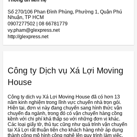
Số 270/106 Phan Đình Phùng, Phường 1, Quận Phú
Nhuận, TP HCM
0907277502 | 08 66781779
vy.pham@glexpress.net
http://glexpress.net
Công ty Dịch vụ Xá Lợi Moving
House
Công ty dịch vụ Xá Lợi Moving House đã có hơn 13
năm kinh nghiệm trong lĩnh vực chuyển nhà trọn gói.
Hiện tại, đơn vị này đang chuyển sang hình thức vận
chuyển đa ngành, trong đó có vận chuyển hàng cồng
kềnh với chi phí khá thấp so với những đơn vị khác.
Các loại giấy tờ, thủ tục cũng như quá trình vận chuyển
tại Xá Lợi rất thuận tiện cho khách hàng nhờ áp dụng
thành công mô hình công nghệ lên quy trình làm việc.