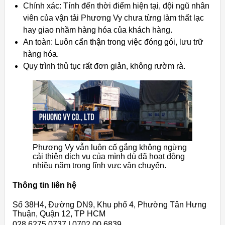
Chính xác: Tính đến thời điểm hiện tại, đội ngũ nhân
viên của vận tải Phương Vy chưa từng làm thất lạc
hay giao nhầm hàng hóa của khách hàng.
An toàn: Luôn cẩn thận trong việc đóng gói, lưu trữ
hàng hóa.
Quy trình thủ tục rất đơn giản, không rườm rà.
Phương Vy vẫn luôn cố gắng không ngừng
cải thiện dịch vụ của mình dù đã hoạt động
nhiều năm trong lĩnh vực vận chuyển.
Thông tin liên hệ
Số 38H4, Đường DN9, Khu phố 4, Phường Tân Hưng
Thuận, Quận 12, TP HCM
028 6275 0737 | 0702.00.6839