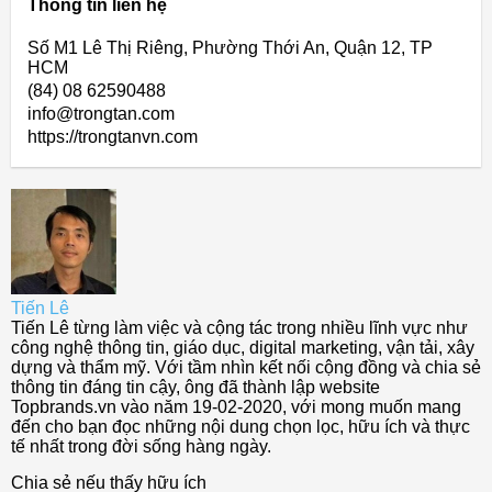
Thông tin liên hệ
Số M1 Lê Thị Riêng, Phường Thới An, Quận 12, TP
HCM
(84) 08 62590488
info@trongtan.com
https://trongtanvn.com
Tiến Lê
Tiến Lê từng làm việc và cộng tác trong nhiều lĩnh vực như
công nghệ thông tin, giáo dục, digital marketing, vận tải, xây
dựng và thẩm mỹ. Với tầm nhìn kết nối cộng đồng và chia sẻ
thông tin đáng tin cậy, ông đã thành lập website
Topbrands.vn vào năm 19-02-2020, với mong muốn mang
đến cho bạn đọc những nội dung chọn lọc, hữu ích và thực
tế nhất trong đời sống hàng ngày.
Chia sẻ nếu thấy hữu ích