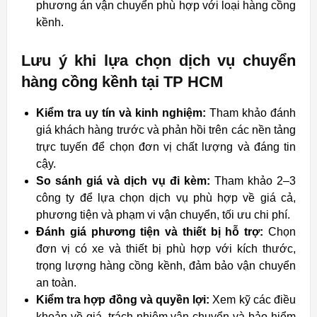
phương án vận chuyển phù hợp với loại hàng cồng
kềnh.
Lưu ý khi lựa chọn dịch vụ chuyển
hàng cồng kềnh tại TP HCM
Kiểm tra uy tín và kinh nghiệm:
Tham khảo đánh
giá khách hàng trước và phản hồi trên các nền tảng
trực tuyến để chọn đơn vị chất lượng và đáng tin
cậy.
So sánh giá và dịch vụ đi kèm:
Tham khảo 2–3
công ty để lựa chọn dịch vụ phù hợp về giá cả,
phương tiện và phạm vi vận chuyển, tối ưu chi phí.
Đánh giá phương tiện và thiết bị hỗ trợ:
Chọn
đơn vị có xe và thiết bị phù hợp với kích thước,
trọng lượng hàng cồng kềnh, đảm bảo vận chuyển
an toàn.
Kiểm tra hợp đồng và quyền lợi:
Xem kỹ các điều
khoản về giá, trách nhiệm vận chuyển và bảo hiểm