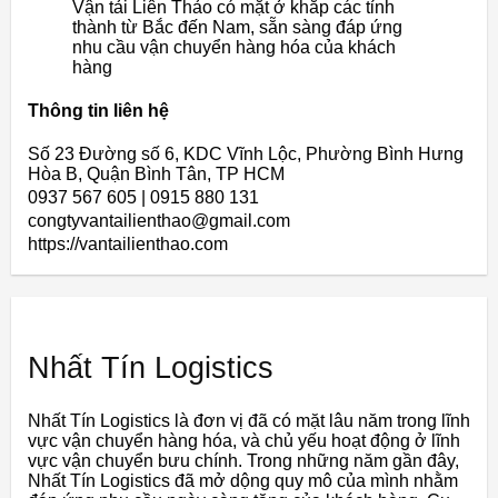
Vận tải Liên Thảo có mặt ở khắp các tỉnh
thành từ Bắc đến Nam, sẵn sàng đáp ứng
nhu cầu vận chuyển hàng hóa của khách
hàng
Thông tin liên hệ
Số 23 Đường số 6, KDC Vĩnh Lộc, Phường Bình Hưng
Hòa B, Quận Bình Tân, TP HCM
0937 567 605 | 0915 880 131
congtyvantailienthao@gmail.com
https://vantailienthao.com
Nhất Tín Logistics
Nhất Tín Logistics là đơn vị đã có mặt lâu năm trong lĩnh
vực vận chuyển hàng hóa, và chủ yếu hoạt động ở lĩnh
vực vận chuyển bưu chính. Trong những năm gần đây,
Nhất Tín Logistics đã mở dộng quy mô của mình nhằm