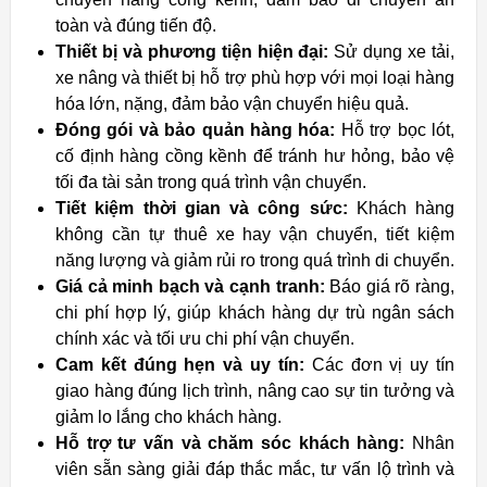
toàn và đúng tiến độ.
Thiết bị và phương tiện hiện đại:
Sử dụng xe tải,
xe nâng và thiết bị hỗ trợ phù hợp với mọi loại hàng
hóa lớn, nặng, đảm bảo vận chuyển hiệu quả.
Đóng gói và bảo quản hàng hóa:
Hỗ trợ bọc lót,
cố định hàng cồng kềnh để tránh hư hỏng, bảo vệ
tối đa tài sản trong quá trình vận chuyển.
Tiết kiệm thời gian và công sức:
Khách hàng
không cần tự thuê xe hay vận chuyển, tiết kiệm
năng lượng và giảm rủi ro trong quá trình di chuyển.
Giá cả minh bạch và cạnh tranh:
Báo giá rõ ràng,
chi phí hợp lý, giúp khách hàng dự trù ngân sách
chính xác và tối ưu chi phí vận chuyển.
Cam kết đúng hẹn và uy tín:
Các đơn vị uy tín
giao hàng đúng lịch trình, nâng cao sự tin tưởng và
giảm lo lắng cho khách hàng.
Hỗ trợ tư vấn và chăm sóc khách hàng:
Nhân
viên sẵn sàng giải đáp thắc mắc, tư vấn lộ trình và