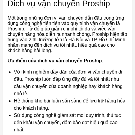
Dich vụ vận chuyển Proship
Một trong những đơn vị vận chuyển dẫn đầu trong ứng
dụng công nghệ tiên tiến vào quy trình vận chuyển là
Proship. Từ đó giúp giảm chi phí tối đa và việc vận
chuyển hàng hóa diễn ra nhanh chóng. Proship hiện tập
trung vào 2 thị trường lớn là Hà Nội và TP Hồ Chí Minh
nhằm mang đến dịch vụ tốt nhất, hiệu quả cao cho
khách hàng hài lòng.
Ưu điểm của dịch vụ vận chuyển Proship:
Với kinh nghiệm dầy dặn của đơn vị vận chuyển đi
đầu, Proship luôn đáp ứng đầy đủ và tốt nhất nhu
cầu vận chuyển của doanh nghiệp hay khách hàng
nhỏ lẻ.
Hệ thống kho bãi luôn sẵn sàng để lưu trữ hàng hóa
cho khách hàng.
Sử dụng công nghệ giám sát mọi quy trình, thủ tục
đến khâu vận chuyển, đảm bảo đạt hiệu quả cao
nhất.