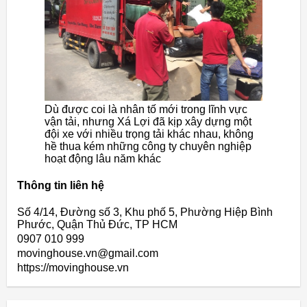
Dù được coi là nhân tố mới trong lĩnh vực
vận tải, nhưng Xá Lợi đã kịp xây dựng một
đội xe với nhiều trọng tải khác nhau, không
hề thua kém những công ty chuyên nghiệp
hoạt động lâu năm khác
Thông tin liên hệ
Số 4/14, Đường số 3, Khu phố 5, Phường Hiệp Bình
Phước, Quận Thủ Đức, TP HCM
0907 010 999
movinghouse.vn@gmail.com
https://movinghouse.vn