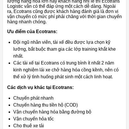
lượng hàng hóa lớn hay khách hàng nhỉ lẻ thì Ecotrans
Logistic vẫn có thể đáp ứng một cách dễ dàng. Ngoài
ra, Ecotrans cũng được khách hàng đánh giá là đơn vị
vận chuyển có mức phí phải chăng với thời gian chuyển
hàng nhanh chóng.
Ưu điểm của Ecotrans:
Đội ngũ nhân viên, tài xế đều được lựa chọn kỹ
lưỡng, bắt buộc tham gia các lớp training khắt khe
nhất.
Các tài xế tại Ecotrans có trung bình ít nhất 2 năm
kinh nghiệm lái xe chở hàng hóa cồng kềnh, nên có
thể xử lý tình huống phát sinh một cách linh hoạt.
Các dịch vụ khác tại Ecotrans:
Chuyển phát nhanh
Chuyển hàng thu tiền hộ (COD)
Vận chuyển hàng hóa bằng đường bộ
Vận chuyển hỏa tốc
Cho thuê xe tải