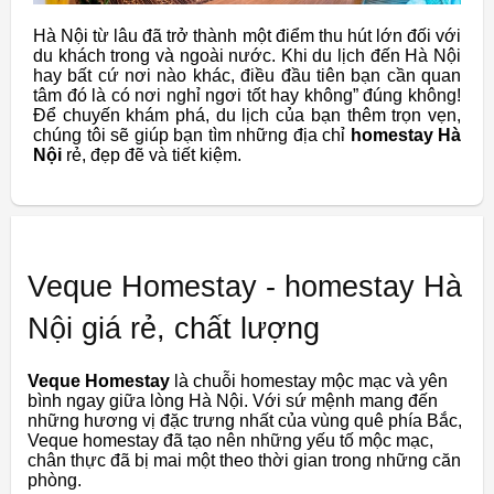
Hà Nội từ lâu đã trở thành một điểm thu hút lớn đối với
du khách trong và ngoài nước. Khi du lịch đến Hà Nội
hay bất cứ nơi nào khác, điều đầu tiên bạn cần quan
tâm đó là có nơi nghỉ ngơi tốt hay không” đúng không!
Để chuyến khám phá, du lịch của bạn thêm trọn vẹn,
chúng tôi sẽ giúp bạn tìm những địa chỉ
homestay Hà
Nội
rẻ, đẹp đẽ và tiết kiệm.
Veque Homestay - homestay Hà
Nội giá rẻ, chất lượng
Veque Homestay
là chuỗi homestay mộc mạc và yên
bình ngay giữa lòng Hà Nội. Với sứ mệnh mang đến
những hương vị đặc trưng nhất của vùng quê phía Bắc,
Veque homestay đã tạo nên những yếu tố mộc mạc,
chân thực đã bị mai một theo thời gian trong những căn
phòng.