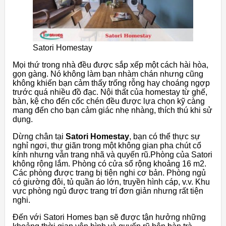
Satori Homestay
Mọi thứ trong nhà đều được sắp xếp một cách hài hòa,
gọn gàng. Nó không làm bạn nhàm chán nhưng cũng
không khiến bạn cảm thấy trống rỗng hay choáng ngợp
trước quá nhiều đồ đạc. Nội thất của homestay từ ghế,
bàn, kệ cho đến cốc chén đều được lựa chọn kỹ càng
mang đến cho bạn cảm giác nhẹ nhàng, thích thú khi sử
dụng.
Dừng chân tại
Satori Homestay
, bạn có thể thực sự
nghỉ ngơi, thư giãn trong một không gian pha chút cổ
kính nhưng vẫn trang nhã và quyến rũ.Phòng của Satori
không rộng lắm. Phòng có cửa sổ rộng khoảng 16 m2.
Các phòng được trang bị tiện nghi cơ bản. Phòng ngủ
có giường đôi, tủ quần áo lớn, truyền hình cáp, v.v. Khu
vực phòng ngủ được trang trí đơn giản nhưng rất tiện
nghi.
Đến với Satori Homes bạn sẽ được tận hưởng những