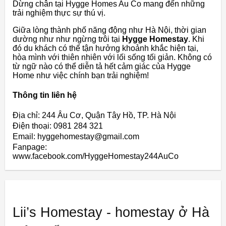
Dừng chân tại Hygge Homes Au Co mang đến những
trải nghiệm thực sự thú vị.
Giữa lòng thành phố năng động như Hà Nội, thời gian
dường như như ngừng trôi tại
Hygge Homestay
. Khi
đó du khách có thể tận hưởng khoảnh khắc hiện tại,
hòa mình với thiên nhiên với lối sống tối giản. Không có
từ ngữ nào có thể diễn tả hết cảm giác của Hygge
Home như việc chính bạn trải nghiệm!
Thông tin liên hệ
Địa chỉ: 244 Âu Cơ, Quận Tây Hồ, TP. Hà Nội
Điện thoại: 0981 284 321
Email: hyggehomestay@gmail.com
Fanpage:
www.facebook.com/HyggeHomestay244AuCo
Lii’s Homestay - homestay ở Hà