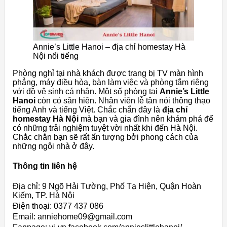
Annie’s Little Hanoi – địa chỉ homestay Hà
Nội nổi tiếng
Phòng nghỉ tại nhà khách được trang bị TV màn hình
phẳng, máy điều hòa, bàn làm việc và phòng tắm riêng
với đồ vệ sinh cá nhân. Một số phòng tại
Annie’s Little
Hanoi
còn có sân hiên. Nhân viên lễ tân nói thông thạo
tiếng Anh và tiếng Việt. Chắc chắn đây là
địa chỉ
homestay Hà Nội
mà bạn và gia đình nên khám phá để
có những trải nghiệm tuyệt vời nhất khi đến Hà Nội.
Chắc chắn bạn sẽ rất ấn tượng bởi phong cách của
những ngôi nhà ở đây.
Thông tin liên hệ
Địa chỉ: 9 Ngõ Hải Tường, Phố Tạ Hiện, Quận Hoàn
Kiếm, TP. Hà Nội
Điện thoại: 0377 437 086
Email: anniehome09@gmail.com