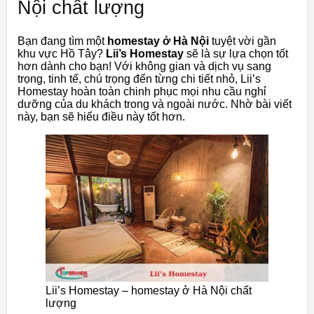
Nội chất lượng
Bạn đang tìm một
homestay ở Hà Nội
tuyệt vời gần
khu vực Hồ Tây?
Lii’s Homestay
sẽ là sự lựa chọn tốt
hơn dành cho bạn! Với không gian và dịch vụ sang
trọng, tinh tế, chú trọng đến từng chi tiết nhỏ, Lii’s
Homestay hoàn toàn chinh phục mọi nhu cầu nghỉ
dưỡng của du khách trong và ngoài nước. Nhờ bài viết
này, bạn sẽ hiểu điều này tốt hơn.
Lii’s Homestay – homestay ở Hà Nội chất
lượng