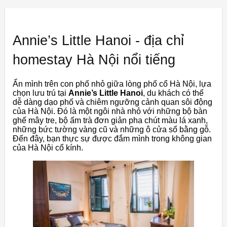
Annie’s Little Hanoi - địa chỉ
homestay Hà Nội nổi tiếng
Ẩn mình trên con phố nhỏ giữa lòng phố cổ Hà Nội, lựa
chọn lưu trú tại
Annie’s Little Hanoi
, du khách có thể
dễ dàng dạo phố và chiêm ngưỡng cảnh quan sôi động
của Hà Nội. Đó là một ngôi nhà nhỏ với những bộ bàn
ghế mây tre, bộ ấm trà đơn giản pha chút màu lá xanh,
những bức tường vàng cũ và những ô cửa sổ bằng gỗ.
Đến đây, bạn thực sự được đắm mình trong không gian
của Hà Nội cổ kính.