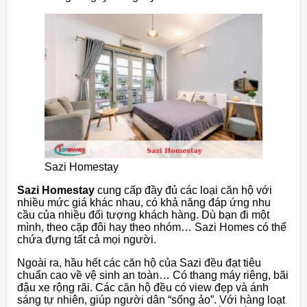
Sazi Homestay
Sazi Homestay
cung cấp đầy đủ các loại căn hộ với
nhiều mức giá khác nhau, có khả năng đáp ứng nhu
cầu của nhiều đối tượng khách hàng. Dù bạn đi một
mình, theo cặp đôi hay theo nhóm… Sazi Homes có thể
chứa đựng tất cả mọi người.
Ngoài ra, hầu hết các căn hộ của Sazi đều đạt tiêu
chuẩn cao về vệ sinh an toàn… Có thang máy riêng, bãi
đậu xe rộng rãi. Các căn hộ đều có view đẹp và ánh
sáng tự nhiên, giúp người dân “sống ảo”. Với hàng loạt