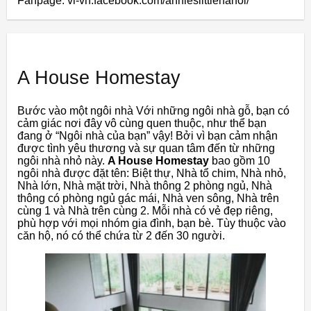
Fanpage: vi-vn.facebook.com/annieslittlehanoi/
A House Homestay
Bước vào một ngôi nhà Với những ngôi nhà gỗ, bạn có
cảm giác nơi đây vô cùng quen thuộc, như thể bạn
đang ở “Ngôi nhà của bạn” vậy! Bởi vì bạn cảm nhận
được tình yêu thương và sự quan tâm đến từ những
ngôi nhà nhỏ này.
A House Homestay
bao gồm 10
ngôi nhà được đặt tên: Biệt thự, Nhà tổ chim, Nhà nhỏ,
Nhà lớn, Nhà mặt trời, Nhà thông 2 phòng ngủ, Nhà
thông có phòng ngủ gác mái, Nhà ven sông, Nhà trên
cùng 1 và Nhà trên cùng 2. Mỗi nhà có vẻ đẹp riêng,
phù hợp với mọi nhóm gia đình, bạn bè. Tùy thuộc vào
căn hộ, nó có thể chứa từ 2 đến 30 người.