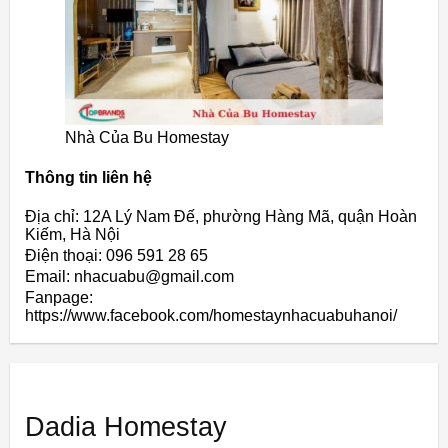
Nhà Của Bu Homestay
Thông tin liên hệ
Địa chỉ: 12A Lý Nam Đế, phường Hàng Mã, quận Hoàn
Kiếm, Hà Nội
Điện thoại: 096 591 28 65
Email: nhacuabu@gmail.com
Fanpage:
https://www.facebook.com/homestaynhacuabuhanoi/
Dadia Homestay