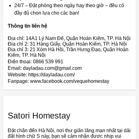
24/7 – Đặt phòng theo ngày hay theo giờ – đều có
đầy đủ chọn lựa cho các bạn!
Thông tin liên hệ
Địa chỉ: 14A1 Lý Nam Đế, Quận Hoàn Kiếm, TP. Hà Nội
Địa chỉ 2: 31 Hàng Giấy, Quận Hoàn Kiếm, TP. Hà Nội
Địa chỉ 3: 21 Xóm Hà Hồi, Trần Hưng Đạo, Quận Hoàn
Kiếm, TP. Hà Nội
Điện thoại: 0866 539 991
Email: dayladau.com@gmail.com
Website: https://dayladau.com/
Fanpage: www.facebook.com/vequehomestay
Satori Homestay
Đặt chân đến Hà Nội, nơi thư giãn lãng mạn nhất tại dải
đất hình chữ S này, bạn sẽ cảm nhận được nhịp vui