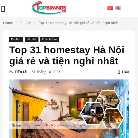
Home
Du lịch
Top 31 homestay Hà Nội giá rẻ và tiện nghi nhất
Du lịch
Hà Nội
Khách Sạn
Top 31 homestay Hà Nội
giá rẻ và tiện nghi nhất
By
Tiến Lê
-
31 Tháng 10, 2023
1100