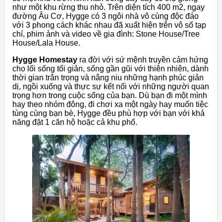
như một khu rừng thu nhỏ. Trên diện tích 400 m2, ngay
đường Âu Cơ, Hygge có 3 ngôi nhà vô cùng độc đáo
với 3 phong cách khác nhau đã xuất hiện trên vô số tạp
chí, phim ảnh và video về gia đình: Stone House/Tree
House/Lala House.
Hygge Homestay
ra đời với sứ mệnh truyền cảm hứng
cho lối sống tối giản, sống gần gũi với thiên nhiên, dành
thời gian trân trọng và nâng niu những hạnh phúc giản
dị, ngồi xuống và thực sự kết nối với những người quan
trọng hơn trong cuộc sống của bạn. Dù bạn đi một mình
hay theo nhóm đông, đi chơi xa một ngày hay muốn tiệc
tùng cùng bạn bè, Hygge đều phù hợp với bạn với khả
năng đặt 1 căn hộ hoặc cả khu phố.