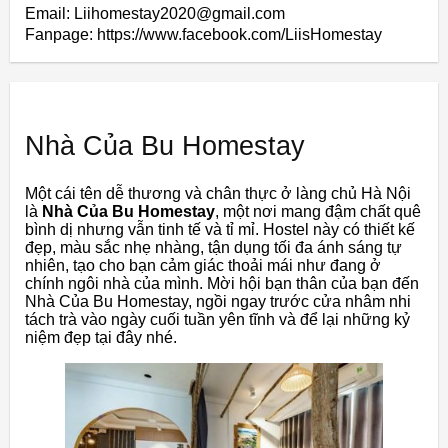
Email: Liihomestay2020@gmail.com
Fanpage: https://www.facebook.com/LiisHomestay
Nhà Của Bu Homestay
Một cái tên dễ thương và chân thực ở làng chủ Hà Nội
là
Nhà Của Bu Homestay
, một nơi mang đậm chất quê
bình dị nhưng vẫn tinh tế và tỉ mỉ. Hostel này có thiết kế
đẹp, màu sắc nhẹ nhàng, tận dụng tối đa ánh sáng tự
nhiên, tạo cho bạn cảm giác thoải mái như đang ở
chính ngôi nhà của mình. Mời hội bạn thân của bạn đến
Nhà Của Bu Homestay, ngồi ngay trước cửa nhâm nhi
tách trà vào ngày cuối tuần yên tĩnh và để lại những kỷ
niệm đẹp tại đây nhé.