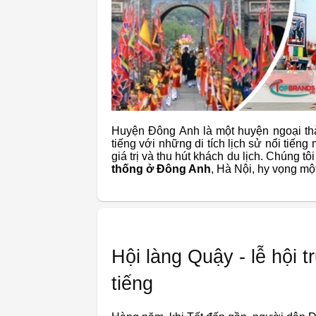
Huyện Đông Anh là một huyện ngoại th
tiếng với những di tích lịch sử nổi tiếng
giá trị và thu hút khách du lịch. Chúng t
thống ở Đông Anh
, Hà Nội, hy vọng mộ
Hội làng Quậy - lễ hội 
tiếng