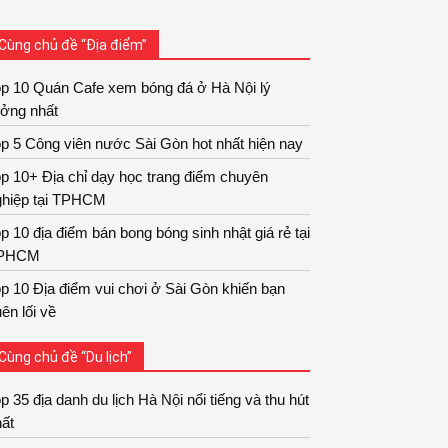
Cùng chủ đề “Địa điểm”
op 10 Quán Cafe xem bóng đá ở Hà Nội lý
ưởng nhất
p 5 Công viên nước Sài Gòn hot nhất hiện nay
p 10+ Địa chỉ dạy học trang điểm chuyên
ghiệp tại TPHCM
p 10 địa điểm bán bong bóng sinh nhật giá rẻ tại
PHCM
p 10 Địa điểm vui chơi ở Sài Gòn khiến bạn
ên lối về
Cùng chủ đề “Du lịch”
p 35 địa danh du lịch Hà Nội nổi tiếng và thu hút
ất