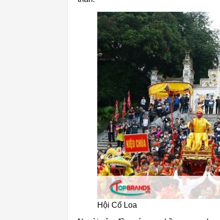
Hội Cổ Loa