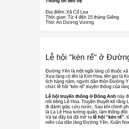
Thông tin liên hệ
Địa điểm: Xã Cổ Loa
Thời gian: Từ 4 đến 15 tháng Giêng
Thờ: An Dương Vương
Lễ hội "kén rể" ở Đườn
Đường Yên là một ngôi làng cổ thuộc xã
Xưa làng có tên là Kim Hoa, tên gọi là
lịch hàng năm, người dân thôn Đường Y
chức lễ hội “kén rể” truyền thống của làn
Lễ hội truyền thống ở Đông Anh
này đ
nổi tiếng Lê Hoa. Truyền thuyết kể rằng
đi đánh giặc cứu nước. Sau khi chinh ph
là La Lê Hoa tướng quân, làm thống đốc
Và tại đây bà đã mở ra
lễ hội “kén rể”
, 
niên của dân làng Đường Yên, Xuân No