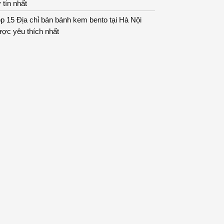
 tín nhất
p 15 Địa chỉ bán bánh kem bento tại Hà Nội
ợc yêu thích nhất