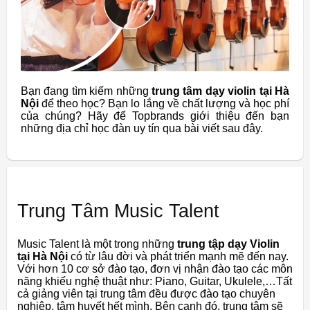
Bạn đang tìm kiếm những
trung tâm dạy violin tại Hà
Nội
để theo học? Bạn lo lắng về chất lượng và học phí
của chúng? Hãy để Topbrands giới thiệu đến bạn
những địa chỉ học đàn uy tín qua bài viết sau đây.
Trung Tâm Music Talent
Music Talent là một trong những
trung tập dạy Violin
tại Hà Nội
có từ lâu đời và phát triển mạnh mẽ đến nay.
Với hơn 10 cơ sở đào tạo, đơn vị nhận đào tạo các môn
năng khiếu nghệ thuật như: Piano, Guitar, Ukulele,…Tất
cả giảng viên tại trung tâm đều được đào tạo chuyên
nghiệp, tâm huyết hết mình. Bên cạnh đó, trung tâm sẽ