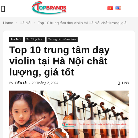
Home
Hà Nội
Top 10 trung tâm dạy violin tại Hà Nội chất lượng, giá...
Hà Nội
Trường học
Trung tâm đào tạo
Top 10 trung tâm dạy
violin tại Hà Nội chất
lượng, giá tốt
By
Tiến Lê
-
29 Tháng 2, 2024
1193