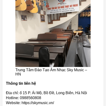
Trung Tâm Đào Tạo Âm Nhạc Sky Music –
HN
Thông tin liên hệ
Địa chỉ: ố 15 P. Ái Mộ, Bồ Đề, Long Biên, Hà Nội
Hotline: 0988560808
Website: https://skymusic.vn/