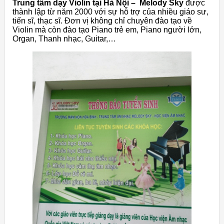
Trung tâm dạy Violin tại Hà Nội – Melody Sky
được
thành lập từ năm 2000 với sự hỗ trợ của nhiều giáo sư,
tiến sĩ, thạc sĩ. Đơn vị không chỉ chuyên đào tạo về
Violin mà còn đào tạo Piano trẻ em, Piano người lớn,
Organ, Thanh nhạc, Guitar,…