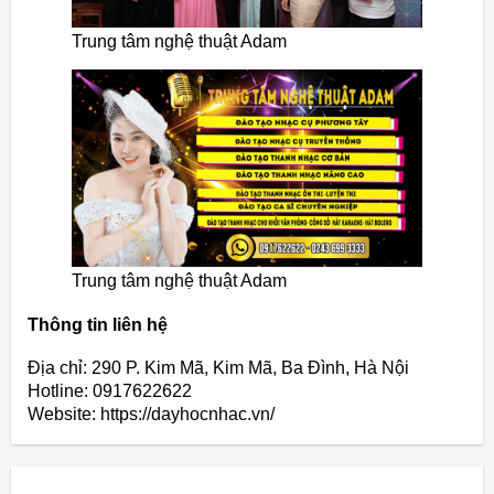
Trung tâm nghệ thuật Adam
Trung tâm nghệ thuật Adam
Thông tin liên hệ
Địa chỉ: 290 P. Kim Mã, Kim Mã, Ba Đình, Hà Nội
Hotline: 0917622622
Website: https://dayhocnhac.vn/