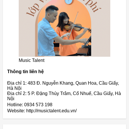
Music Talent
Thông tin liên hệ
Địa chỉ 1: 483 Đ. Nguyễn Khang, Quan Hoa, Cầu Giấy,
Hà Nội
Địa chỉ 2: 5 P. Đặng Thùy Trâm, Cổ Nhuế, Cầu Giấy, Hà
Nội
Hotline: 0934 573 198
Website: http://musictalent.edu.vn/