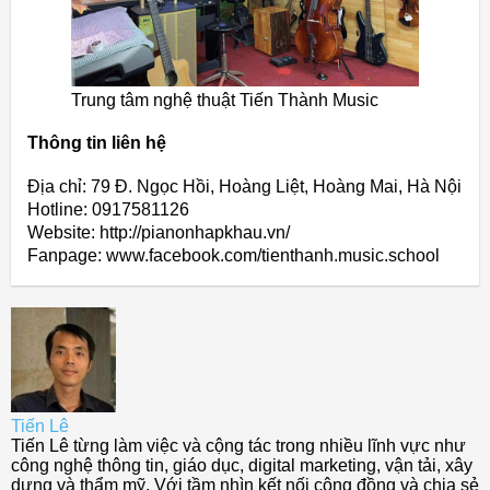
Trung tâm nghệ thuật Tiến Thành Music
Thông tin liên hệ
Địa chỉ: 79 Đ. Ngọc Hồi, Hoàng Liệt, Hoàng Mai, Hà Nội
Hotline: 0917581126
Website: http://pianonhapkhau.vn/
Fanpage: www.facebook.com/tienthanh.music.school
Tiến Lê
Tiến Lê từng làm việc và cộng tác trong nhiều lĩnh vực như
công nghệ thông tin, giáo dục, digital marketing, vận tải, xây
dựng và thẩm mỹ. Với tầm nhìn kết nối cộng đồng và chia sẻ