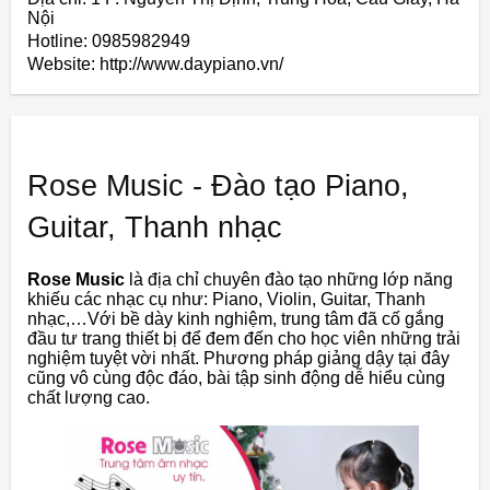
Nội
Hotline: 0985982949
Website: http://www.daypiano.vn/
Rose Music - Đào tạo Piano,
Guitar, Thanh nhạc
Rose Music
là địa chỉ chuyên đào tạo những lớp năng
khiếu các nhạc cụ như: Piano, Violin, Guitar, Thanh
nhạc,…Với bề dày kinh nghiệm, trung tâm đã cố gắng
đầu tư trang thiết bị để đem đến cho học viên những trải
nghiệm tuyệt vời nhất. Phương pháp giảng dậy tại đây
cũng vô cùng độc đáo, bài tập sinh động dễ hiểu cùng
chất lượng cao.