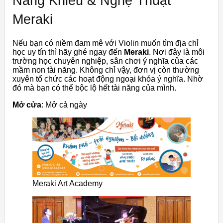
Năng Khiếu & Nghệ Thuật
Meraki
Nếu bạn có niềm đam mê với Violin muốn tìm địa chỉ
học uy tín thì hãy ghé ngay đến
Meraki
. Nơi đây là môi
trường học chuyên nghiệp, sân chơi ý nghĩa của các
mầm non tài năng. Không chỉ vậy, đơn vị còn thường
xuyên tổ chức các hoạt động ngoại khóa ý nghĩa. Nhờ
đó mà bạn có thể bộc lộ hết tài năng của mình.
Mở cửa
: Mở cả ngày
Meraki Art Academy