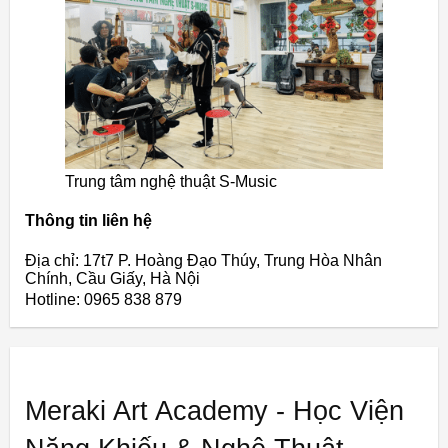
Trung tâm nghệ thuật S-Music
Thông tin liên hệ
Địa chỉ: 17t7 P. Hoàng Đạo Thúy, Trung Hòa Nhân
Chính, Cầu Giấy, Hà Nội
Hotline: 0965 838 879
Meraki Art Academy - Học Viện