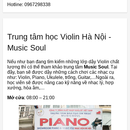
Hotline: 0967298338
Trung tâm học Violin Hà Nội -
Music Soul
Nếu như bạn đang tìm kiếm những lớp dậy Violin chất
lượng thì có thể tham khảo trung tâm
Music Soul
. Tại
đây, bạn sẽ được dậy những cách chơi các nhạc cụ
như: Violin, Piano, Ukulele, trống, Guitar,…Ngoài ra,
học viên sẽ được nâng cao kỹ năng về nhạc lý, hợp
xướng, hòa âm,…
Mở cửa
: 08:00 – 21:00