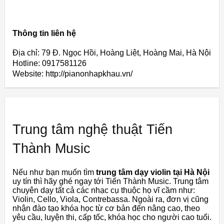
Thông tin liên hệ
Địa chỉ: 79 Đ. Ngọc Hồi, Hoàng Liệt, Hoàng Mai, Hà Nội
Hotline: 0917581126
Website: http://pianonhapkhau.vn/
Trung tâm nghệ thuật Tiến
Thành Music
Nếu như bạn muốn tìm
trung tâm dạy violin tại Hà Nội
uy tín thì hãy ghé ngay tới Tiến Thành Music. Trung tâm
chuyên dạy tất cả các nhạc cụ thuộc họ vĩ cầm như:
Violin, Cello, Viola, Contrebassa. Ngoài ra, đơn vị cũng
nhận đào tạo khóa học từ cơ bản đến nâng cao, theo
yêu cầu, luyện thi, cấp tốc, khóa học cho người cao tuổi.