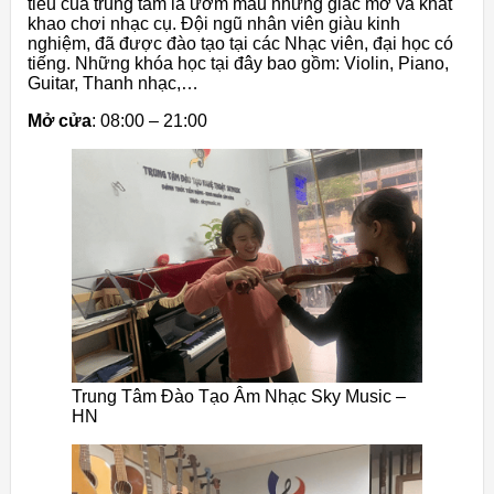
tiêu của trung tâm là ươm màu những giấc mơ và khát
khao chơi nhạc cụ. Đội ngũ nhân viên giàu kinh
nghiệm, đã được đào tạo tại các Nhạc viên, đại học có
tiếng. Những khóa học tại đây bao gồm: Violin, Piano,
Guitar, Thanh nhạc,…
Mở cửa
: 08:00 – 21:00
Trung Tâm Đào Tạo Âm Nhạc Sky Music –
HN