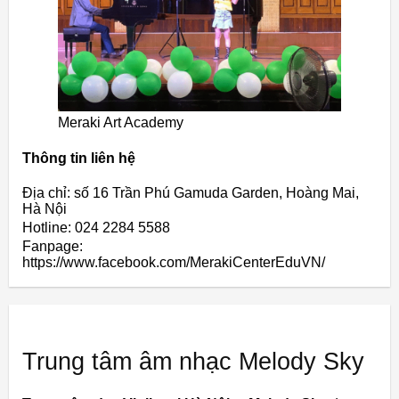
Meraki Art Academy
Thông tin liên hệ
Địa chỉ: số 16 Trần Phú Gamuda Garden, Hoàng Mai,
Hà Nội
Hotline: 024 2284 5588
Fanpage:
https://www.facebook.com/MerakiCenterEduVN/
Trung tâm âm nhạc Melody Sky