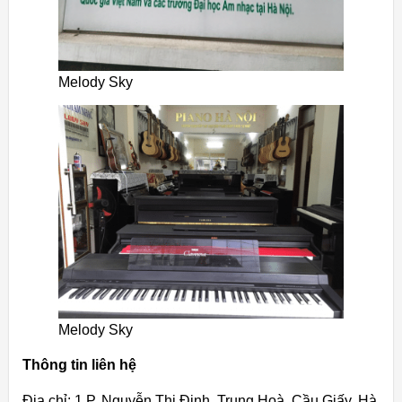
Melody Sky
Melody Sky
Thông tin liên hệ
Địa chỉ: 1 P. Nguyễn Thị Định, Trung Hoà, Cầu Giấy, Hà