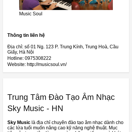
Music Soul
Thông tin liên hệ
Địa chỉ: số 01 Ng. 123 P. Trung Kính, Trung Hoà, Cầu
Giấy, Hà Nội
Hotline: 0975308222
Website: http://musicsoul.vn/
Trung Tâm Đào Tạo Âm Nhạc
Sky Music - HN
Sky Music
là địa chỉ chuyên đào tạo âm nhạc dành cho
các lứa tuổi muốn nâng cao kỹ năng nghệ thuật. Mục