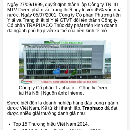
Ngày 27/09/1999, quyết định thành lập Công ty TNHH
MTV Dược phẩm và Trang thiết bị y tế với 45% vốn nhà
nước.
Ngày 05/07/2001, Công ty Cổ phần Phương tiện
Y tế và Trang thiết bị Y tế GTVT đổi tên thành Công ty
Cổ phần TRAPHACO Thúc đẩy phát triển kinh doanh
đa ngành phù hợp với xu thế của nền kinh tế mới.
Công ty Cổ phần Traphaco – Công ty Dược
tại Hà Nội | Nguồn ảnh: Internet
Được biết đến là doanh nghiệp hàng đầu trong ngành
dược Việt Nam.
Kể từ khi thành lập,
Traphaco
đã đạt
được nhiều giải thưởng danh giá như:
Top 15 Thương hiệu Việt Nam 2014,