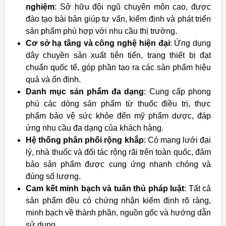
nghiệm
: Sở hữu đội ngũ chuyên môn cao, được
đào tạo bài bản giúp tư vấn, kiểm định và phát triển
sản phẩm phù hợp với nhu cầu thị trường.
Cơ sở hạ tầng và công nghệ hiện đại
: Ứng dụng
dây chuyền sản xuất tiên tiến, trang thiết bị đạt
chuẩn quốc tế, góp phần tạo ra các sản phẩm hiệu
quả và ổn định.
Danh mục sản phẩm đa dạng
: Cung cấp phong
phú các dòng sản phẩm từ thuốc điều trị, thực
phẩm bảo vệ sức khỏe đến mỹ phẩm dược, đáp
ứng nhu cầu đa dạng của khách hàng.
Hệ thống phân phối rộng khắp
: Có mạng lưới đại
lý, nhà thuốc và đối tác rộng rãi trên toàn quốc, đảm
bảo sản phẩm được cung ứng nhanh chóng và
đúng số lượng.
Cam kết minh bạch và tuân thủ pháp luật
: Tất cả
sản phẩm đều có chứng nhận kiểm định rõ ràng,
minh bạch về thành phần, nguồn gốc và hướng dẫn
sử dụng.