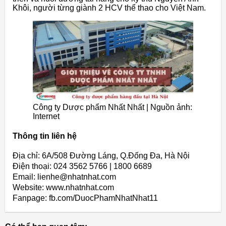
Khôi, người từng giành 2 HCV thể thao cho Việt Nam.
Công ty Dược phẩm Nhất Nhất | Nguồn ảnh:
Internet
Thông tin liên hệ
Địa chỉ: 6A/508 Đường Láng, Q.Đống Đa, Hà Nội
Điện thoại: 024 3562 5766 | 1800 6689
Email: lienhe@nhatnhat.com
Website: www.nhatnhat.com
Fanpage: fb.com/DuocPhamNhatNhat11