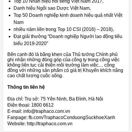
Top 10 Nhãn hiệu nổi tiếng Việt Nam 2017,
Danh hiệu Ngôi sao Dược Việt Nam,
Top 50 Doanh nghiệp kinh doanh hiệu quả nhất Việt
Nam
nhiều năm liền trong Top 10 CSI (2016) – 2018),
Đạt giải thưởng “Doanh nghiệp Người lao động tiêu
biểu 2019-2020”
Bên cạnh đó là bằng khen của Thủ tướng Chính phủ
ghi nhận những đóng góp của công ty trong công việc
không liên tục cải thiện môi trường làm việc… cộng
đồng với những sản phẩm có giá trị Khuyến khích nâng
cao chất lượng cuộc sống.
Thông tin liên hệ
Địa chỉ: Trụ sở: 75 Yên Ninh, Ba Đình, Hà Nội
Điện thoại: 1800 6612
E-mail: info@traphaco.com.vn
Fanpage: fb.com/TraphacoConduongSuckhoeXanh
Website: http://traphaco.com.vn