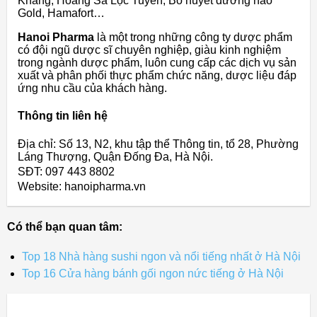
Khang, Hoàng Sa Lộc Tuyền, Bổ huyết dưỡng não
Gold, Hamafort…
Hanoi Pharma
là một trong những công ty dược phẩm
có đội ngũ dược sĩ chuyên nghiệp, giàu kinh nghiệm
trong ngành dược phẩm, luôn cung cấp các dịch vụ sản
xuất và phân phối thực phẩm chức năng, dược liệu đáp
ứng nhu cầu của khách hàng.
Thông tin liên hệ
Địa chỉ: Số 13, N2, khu tập thể Thông tin, tổ 28, Phường
Láng Thượng, Quận Đống Đa, Hà Nội.
SĐT: 097 443 8802
Website: hanoipharma.vn
Có thể bạn quan tâm:
Top 18 Nhà hàng sushi ngon và nổi tiếng nhất ở Hà Nội
Top 16 Cửa hàng bánh gối ngon nức tiếng ở Hà Nội