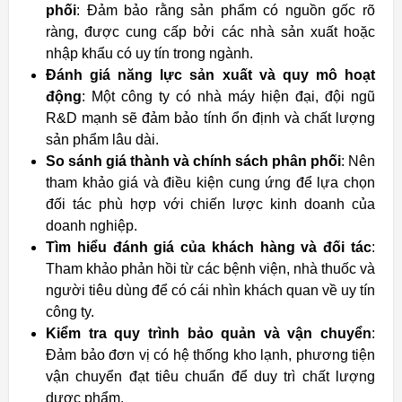
phối
: Đảm bảo rằng sản phẩm có nguồn gốc rõ
ràng, được cung cấp bởi các nhà sản xuất hoặc
nhập khẩu có uy tín trong ngành.
Đánh giá năng lực sản xuất và quy mô hoạt
động
: Một công ty có nhà máy hiện đại, đội ngũ
R&D mạnh sẽ đảm bảo tính ổn định và chất lượng
sản phẩm lâu dài.
So sánh giá thành và chính sách phân phối
: Nên
tham khảo giá và điều kiện cung ứng để lựa chọn
đối tác phù hợp với chiến lược kinh doanh của
doanh nghiệp.
Tìm hiểu đánh giá của khách hàng và đối tác
:
Tham khảo phản hồi từ các bệnh viện, nhà thuốc và
người tiêu dùng để có cái nhìn khách quan về uy tín
công ty.
Kiểm tra quy trình bảo quản và vận chuyển
:
Đảm bảo đơn vị có hệ thống kho lạnh, phương tiện
vận chuyển đạt tiêu chuẩn để duy trì chất lượng
dược phẩm.