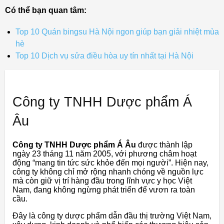
Có thể bạn quan tâm:
Top 10 Quán bingsu Hà Nội ngon giúp bạn giải nhiệt mùa
hè
Top 10 Dịch vụ sửa điều hòa uy tín nhất tại Hà Nội
Công ty TNHH Dược phẩm Á
Âu
Công ty TNHH Dược phẩm Á Âu
được thành lập
ngày 23 tháng 11 năm 2005, với phương châm hoạt
động “mang tin tức sức khỏe đến mọi người”. Hiện nay,
công ty không chỉ mở rộng nhanh chóng về nguồn lực
mà còn giữ vị trí hàng đầu trong lĩnh vực y học Việt
Nam, đang không ngừng phát triển để vươn ra toàn
cầu.
Đây là công ty dược phẩm dẫn đầu thị trường Việt Nam,