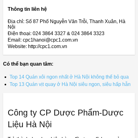
Thông tin liên hệ
Địa chỉ: Số 87 Phố Nguyễn Văn Trỗi, Thanh Xuân, Hà
Nội
Điện thoại: 024 3864 3327 & 024 3864 3323
Email: cpc1hanoi@cpc1.com.vn
Website: http://cpc1.com.vn
Có thể bạn quan tâm:
Top 14 Quán xôi ngon nhất ở Hà Nội không thể bỏ qua
Top 13 Quán vịt quay ở Hà Nội siêu ngon, siêu hấp hẫn
Công ty CP Dược Phẩm-Dược
Liệu Hà Nội