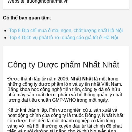
Website: truongthopharma.vn
Có thể bạn quan tâm:
Top 8 Địa chỉ mua ô mai ngon, chất lượng nhất Hà Nội
Top 4 Dịch vụ phát tờ rơi quảng cáo giá tốt ở Hà Nội
Công ty Dược phẩm Nhất Nhất
Được thành lập từ năm 2006,
Nhất Nhất
là một trong
những công ty dược phẩm lớn và uy tín nhất Việt Nam.
Bằng khoa học công nghệ tiên tiến, công ty đã sở hữu
nhà máy sản xuất dược phẩm và hệ thống quản lý chất
lượng đạt tiêu chuẩn GMP-WHO trong một ngày.
Kể từ khi thành lập, lĩnh vực nghiên cứu, sản xuất và
hoạt động chính của công ty là thuốc Đông y. Nhất Nhất
còn được biết đến là một doanh nghiệp có tấm lòng
vàng với xã hội, thường xuyên đầu tư tài chính để phát
triển và nuôi dưỡng tài năng cho kỳ thủ Nguyễn Anh