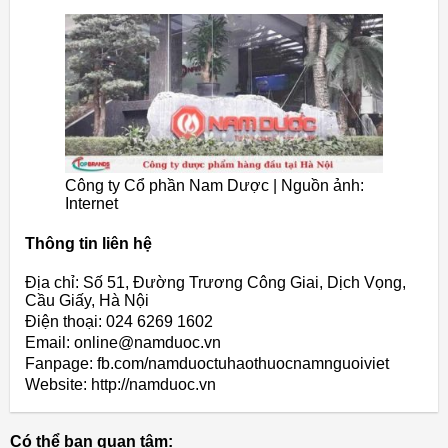
Công ty Cổ phần Nam Dược | Nguồn ảnh:
Internet
Thông tin liên hệ
Địa chỉ: Số 51, Đường Trương Công Giai, Dịch Vọng,
Cầu Giấy, Hà Nội
Điện thoại: 024 6269 1602
Email: online@namduoc.vn
Fanpage: fb.com/namduoctuhaothuocnamnguoiviet
Website: http://namduoc.vn
Có thể bạn quan tâm: