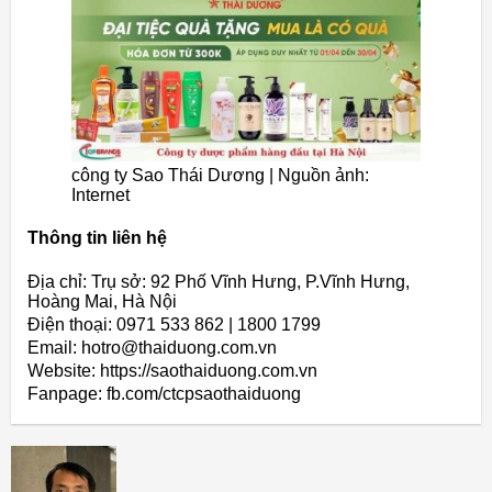
công ty Sao Thái Dương |
Nguồn ảnh:
Internet
Thông tin liên hệ
Địa chỉ: Trụ sở: 92 Phố Vĩnh Hưng, P.Vĩnh Hưng,
Hoàng Mai, Hà Nội
Điện thoại: 0971 533 862 | 1800 1799
Email: hotro@thaiduong.com.vn
Website: https://saothaiduong.com.vn
Fanpage: fb.com/ctcpsaothaiduong