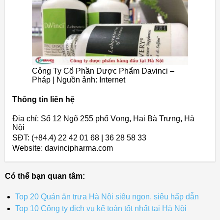
Công Ty Cổ Phần Dược Phẩm Davinci –
Pháp | Nguồn ảnh: Internet
Thông tin liên hệ
Địa chỉ: Số 12 Ngõ 255 phố Vọng, Hai Bà Trưng, Hà
Nội
SĐT: (+84.4) 22 42 01 68 | 36 28 58 33
Website: davincipharma.com
Có thể bạn quan tâm:
Top 20 Quán ăn trưa Hà Nội siêu ngon, siêu hấp dẫn
Top 10 Công ty dịch vụ kế toán tốt nhất tại Hà Nội