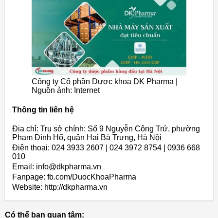
Công ty Cổ phần Dược khoa DK Pharma |
Nguồn ảnh: Internet
Thông tin liên hệ
Địa chỉ: Trụ sở chính: Số 9 Nguyễn Công Trứ, phường
Phạm Đình Hổ, quận Hai Bà Trưng, Hà Nội
Điện thoại: 024 3933 2607 | 024 3972 8754 | 0936 668
010
Email: info@dkpharma.vn
Fanpage: fb.com/DuocKhoaPharma
Website: http://dkpharma.vn
Có thể bạn quan tâm: