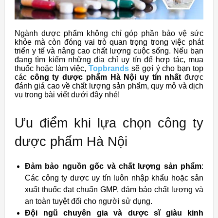
Ngành dược phẩm không chỉ góp phần bảo vệ sức
khỏe mà còn đóng vai trò quan trọng trong việc phát
triển y tế và nâng cao chất lượng cuộc sống. Nếu bạn
đang tìm kiếm những địa chỉ uy tín để hợp tác, mua
thuốc hoặc làm việc,
Topbrands
sẽ gợi ý cho bạn top
các
công ty dược phẩm Hà Nội
uy tín nhất
được
đánh giá cao về chất lượng sản phẩm, quy mô và dịch
vụ trong bài viết dưới đây nhé!
Ưu điểm khi lựa chọn công ty
dược phẩm Hà Nội
Đảm bảo nguồn gốc và chất lượng sản phẩm
:
Các công ty dược uy tín luôn nhập khẩu hoặc sản
xuất thuốc đạt chuẩn GMP, đảm bảo chất lượng và
an toàn tuyệt đối cho người sử dụng.
Đội ngũ chuyên gia và dược sĩ giàu kinh