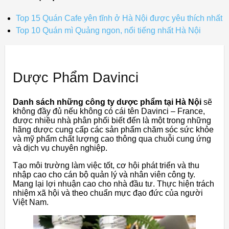
Top 15 Quán Cafe yên tĩnh ở Hà Nội được yêu thích nhất
Top 10 Quán mì Quảng ngon, nổi tiếng nhất Hà Nội
Dược Phẩm Davinci
Danh sách những công ty dược phẩm tại Hà Nội
sẽ
không đầy đủ nếu không có cái tên Davinci – France,
được nhiều nhà phân phối biết đến là một trong những
hãng dược cung cấp các sản phẩm chăm sóc sức khỏe
và mỹ phẩm chất lượng cao thông qua chuỗi cung ứng
và dịch vụ chuyên nghiệp.
Tạo môi trường làm việc tốt, cơ hội phát triển và thu
nhập cao cho cán bộ quản lý và nhân viên công ty.
Mang lại lợi nhuận cao cho nhà đầu tư. Thực hiện trách
nhiệm xã hội và theo chuẩn mực đạo đức của người
Việt Nam.