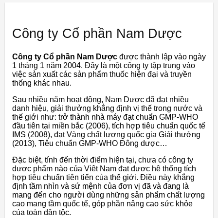
Công ty Cổ phần Nam Dược
Công ty Cổ phần Nam Dược
được thành lập vào ngày
1 tháng 1 năm 2004. Đây là một công ty tập trung vào
việc sản xuất các sản phẩm thuốc hiện đại và truyền
thống khác nhau.
Sau nhiều năm hoạt động, Nam Dược đã đạt nhiều
danh hiệu, giải thưởng khẳng định vị thế trong nước và
thế giới như: trở thành nhà máy đạt chuẩn GMP-WHO
đầu tiên tại miền bắc (2006), tích hợp tiêu chuẩn quốc tế
IMS (2008), đạt Vàng chất lượng quốc gia Giải thưởng
(2013), Tiêu chuẩn GMP-WHO Đông dược…
Đặc biệt, tính đến thời điểm hiện tại, chưa có công ty
dược phẩm nào của Việt Nam đạt được hệ thống tích
hợp tiêu chuẩn tiên tiến của thế giới. Điều này khẳng
định tầm nhìn và sứ mệnh của đơn vị đã và đang là
mang đến cho người dùng những sản phẩm chất lượng
cao mang tầm quốc tế, góp phần nâng cao sức khỏe
của toàn dân tộc.