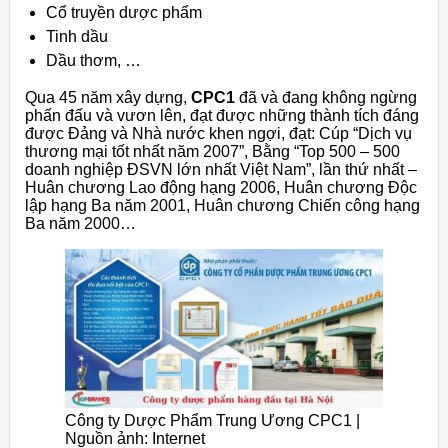
Cổ truyền dược phẩm
Tinh dầu
Dầu thơm, …
Qua 45 năm xây dựng,
CPC1
đã và đang không ngừng
phấn đấu và vươn lên, đạt được những thành tích đáng
được Đảng và Nhà nước khen ngợi, đạt: Cúp “Dịch vụ
thương mại tốt nhất năm 2007”, Bằng “Top 500 – 500
doanh nghiệp ĐSVN lớn nhất Việt Nam”, lần thứ nhất –
Huân chương Lao động hạng 2006, Huân chương Độc
lập hạng Ba năm 2001, Huân chương Chiến công hạng
Ba năm 2000…
Công ty Dược Phẩm Trung Ương CPC1 |
Nguồn ảnh: Internet