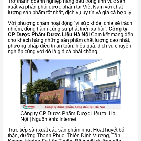
Trở thành doanh nghiệp hàng đầu trong lĩnh vực sản
xuất và phân phối dược phẩm tại Việt Nam với chất
lượng sản phẩm tốt nhất, dịch vụ uy tín và giá cả hợp lý.
Với phương châm hoạt động “vì sức khỏe, chia sẻ trách
nhiệm, đồng hành cùng sự phát triển xã hội”.
Công ty
CP Dược Phẩm-Dược Liệu Hà Nội
Cam kết mang đến
cho khách hàng những sản phẩm chất lượng cao nhất,
phương pháp điều trị an toàn, hiệu quả, dịch vụ chuyên
nghiệp cùng với đó là giá cả phải chăng.
Công ty CP Dược Phẩm-Dược Liệu tại Hà
Nội | Nguồn ảnh: Internet
Trực tiếp sản xuất các sản phẩm như: Hoạt huyết bổ
thận, dưỡng Thanh Phục, Thiên Định Vương, Tân