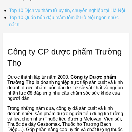
Top 10 Dịch vụ thám tử uy tín, chuyên nghiệp tại Hà Nội
Top 10 Quán bún đậu mắm tôm ở Hà Nội ngon nhức
nách
Công ty CP dược phẩm Trường
Thọ
Được thành lập từ năm 2000,
Công ty Dược phẩm
Trường Thọ
là doanh nghiệp trực tiếp sản xuất và kinh
doanh dược phẩm luôn đầu tư cơ sở vật chất và nguồn
nhân lực để đáp ứng nhu cầu chăm sóc sức khỏe của
người dân.
Trong những năm qua, công ty đã sản xuất và kinh
doanh nhiều sản phẩm được người tiêu dùng tin tưởng
và lựa chọn như (Thuốc tiểu đường Metovan, Viên sủi,
Thuốc dạ dày Gastromax, Thuốc ho Trương Bạch
Diệp…). Góp phần nâng cao uy tín và chất lượng thuốc