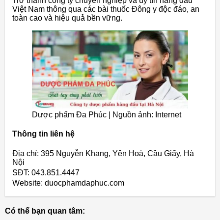
Trở thành công ty chuyên nghiệp và uy tín hàng đầu
Việt Nam thông qua các bài thuốc Đông y độc đáo, an
toàn cao và hiệu quả bền vững.
Dược phẩm Đa Phúc | Nguồn ảnh: Internet
Thông tin liên hệ
Địa chỉ: 395 Nguyễn Khang, Yên Hoà, Cầu Giấy, Hà
Nội
SĐT: 043.851.4447
Website: duocphamdaphuc.com
Có thể bạn quan tâm: