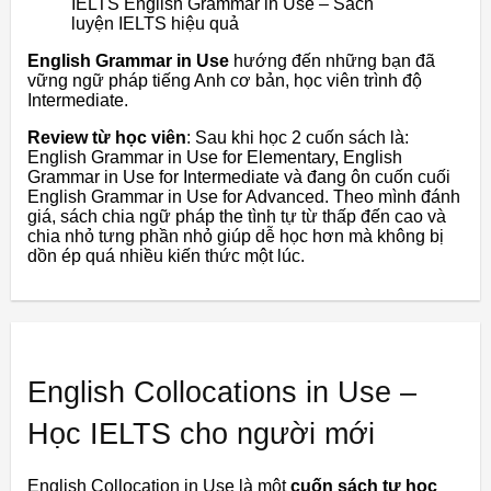
IELTS English Grammar in Use – Sách
luyện IELTS hiệu quả
English Grammar in Use
hướng đến những bạn đã
vững ngữ pháp tiếng Anh cơ bản, học viên trình độ
Intermediate.
Review từ học viên
: Sau khi học 2 cuốn sách là:
English Grammar in Use for Elementary, English
Grammar in Use for Intermediate và đang ôn cuốn cuối
English Grammar in Use for Advanced. Theo mình đánh
giá, sách chia ngữ pháp the tình tự từ thấp đến cao và
chia nhỏ tưng phần nhỏ giúp dễ học hơn mà không bị
dồn ép quá nhiều kiến thức một lúc.
English Collocations in Use –
Học IELTS cho người mới
English Collocation in Use là một
cuốn sách tự học