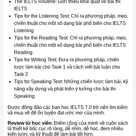
The IELTS Routine: Giới thiệu khái quát về bài thi
IELTS
Tips for the Listening Test: Chỉ ra phương pháp, mẹo,
chiến thuật cho một số dạng bài phổ biến cho IELTS
Listening
Tips for the Reading Test: Chỉ ra phương pháp, mẹo,
chiến thuật cho một số dạng bài phổ biến cho IELTS
Reading
Tips for Writing Test: Đưa ra phương pháp, chiến
lược làm bài cho Task 1 và cách viết bài luận cho
Task 2
Tips for Speaking Test: Những chiến lược làm bài, kỹ
năng xây dựng và phát triển ý tưởng cho bài thi
Speaking
Được đông đảo các bạn học IELTS 7.0 trở nên tìm kiếm
và mua về để ôn luyện đạt ước mơ của mình.
Review từ học viên
: Điểm cộng của mình về cuốn sách
là thiết kế bốc cục rõ ràng, dễ nhìn, dễ học, đem nhiều
kiến lược và kỹ thuật để làm bài tốt hơn.