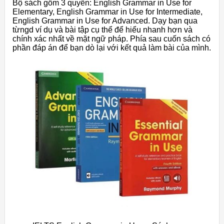
Bộ sách gồm 3 quyền: English Grammar in Use for
Elementary, English Grammar in Use for Intermediate,
English Grammar in Use for Advanced. Dạy bạn qua
từngd ví dụ và bài tập cụ thể để hiểu nhanh hơn và
chính xác nhất về mặt ngữ pháp. Phía sau cuốn sách có
phần đáp án để bạn dò lại với kết quả làm bài của mình.