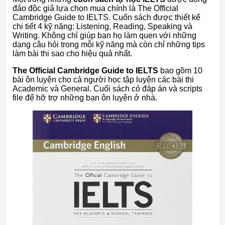
đảo độc giả lựa chọn mua chính là The Official
Cambridge Guide to IELTS. Cuốn sách được thiết kế
chi tiết 4 kỹ năng: Listening, Reading, Speaking và
Writing. Không chỉ giúp bạn họ làm quen với những
dạng câu hỏi trong mỗi kỹ năng mà còn chỉ những tips
làm bài thi sao cho hiệu quả nhất.
The Official Cambridge Guide to IELTS
bao gồm 10
bài ôn luyện cho cả người học tập luyện các bài thi
Academic và General. Cuối sách có đáp án và scripts
file để hỡ trợ những bạn ôn luyện ở nhà.