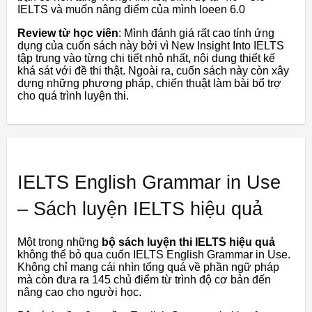
IELTS và muốn nâng điểm của mình loeen 6.0
Review từ học viên
: Mình đánh giá rất cao tính ứng
dụng của cuốn sách này bởi vì New Insight Into IELTS
tập trung vào từng chi tiết nhỏ nhất, nội dung thiết kế
khá sát với đề thi thật. Ngoài ra, cuốn sách này còn xây
dựng những phương pháp, chiến thuật làm bài bổ trợ
cho quá trình luyện thi.
IELTS English Grammar in Use
– Sách luyện IELTS hiệu quả
Một trong những
bộ sách luyện thi IELTS hiệu quả
không thể bỏ qua cuốn IELTS English Grammar in Use.
Không chỉ mang cái nhìn tổng quá về phần ngữ pháp
mà còn đưa ra 145 chủ điểm từ trình độ cơ bản đến
nâng cao cho người học.