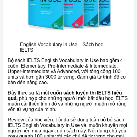
English Vocabulary in Use – Sách học
IELTS
Bộ sách IELTS English Vocabulary in Use bao gồm 4
cuốn: Elementary, Pre-Intermediate & Intermediate,
Upper-Intermediate và Advanced, với tổng cộng 100
units và hơn gần 3000 từ vựng, đánh giá từ trình độ cơ
bản đến nâng cao.
Đây thực sự là một
cuốn sách luyện thi IELTS hiệu
quả
, phù hợp cho những người mới bắt đầu học IELTS
muốn cải thiện trình độ và những người muốn mở rộng
vốn từ vựng của mình.
Review của học viên: Tôi đã sử dụng toàn bộ bộ sách
IELTS English Vocabulary in Use và muốn khuyên mọi
người nên mua ngay cuốn sách này. Nội dung chủ yếu
xoay quanh 100 units với các chủ đề từ vựng cho mọi