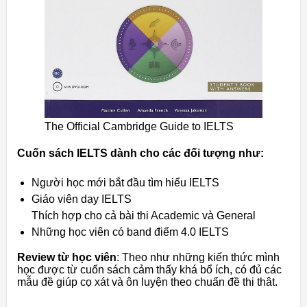
The Official Cambridge Guide to IELTS
Cuốn sách IELTS dành cho các đối tượng như:
Người học mới bắt đầu tìm hiểu IELTS
Giáo viên dạy IELTS
Thích hợp cho cả bài thi Academic và General
Những học viên có band điểm 4.0 IELTS
Review từ học viên
: Theo như những kiến thức mình
học được từ cuốn sách cảm thấy khá bổ ích, có đủ các
mẫu đề giúp cọ xát và ôn luyện theo chuẩn đề thi thât.