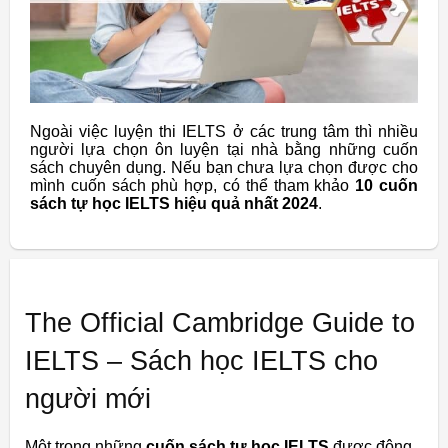
Ngoài việc luyện thi IELTS ở các trung tâm thì nhiều
người lựa chọn ôn luyện tại nhà bằng những cuốn
sách chuyên dụng. Nếu bạn chưa lựa chọn được cho
mình cuốn sách phù hợp, có thể tham khảo
10 cuốn
sách tự học IELTS hiệu quả nhất 2024
.
The Official Cambridge Guide to
IELTS – Sách học IELTS cho
người mới
Một trong những
cuốn sách tự học IELTS
được đông