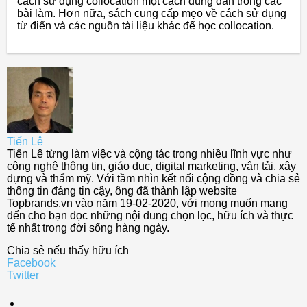
cách sử dụng collocation một cách đúng đắn trong các
bài làm. Hơn nữa, sách cung cấp mẹo về cách sử dụng
từ điển và các nguồn tài liệu khác để học collocation.
Tiến Lê
Tiến Lê từng làm việc và cộng tác trong nhiều lĩnh vực như
công nghệ thông tin, giáo dục, digital marketing, vận tải, xây
dựng và thẩm mỹ. Với tầm nhìn kết nối cộng đồng và chia sẻ
thông tin đáng tin cậy, ông đã thành lập website
Topbrands.vn vào năm 19-02-2020, với mong muốn mang
đến cho bạn đọc những nội dung chọn lọc, hữu ích và thực
tế nhất trong đời sống hàng ngày.
Chia sẻ nếu thấy hữu ích
Facebook
Twitter