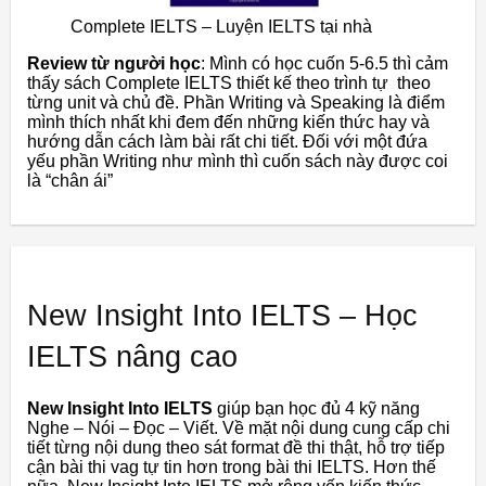
Complete IELTS – Luyện IELTS tại nhà
Review từ người học
: Mình có học cuốn 5-6.5 thì cảm
thấy sách Complete IELTS thiết kế theo trình tự theo
từng unit và chủ đề. Phần Writing và Speaking là điểm
mình thích nhất khi đem đến những kiến thức hay và
hướng dẫn cách làm bài rất chi tiết. Đối với một đứa
yếu phần Writing như mình thì cuốn sách này được coi
là “chân ái”
New Insight Into IELTS – Học
IELTS nâng cao
New Insight Into IELTS
giúp bạn học đủ 4 kỹ năng
Nghe – Nói – Đọc – Viết. Về mặt nội dung cung cấp chi
tiết từng nội dung theo sát format đề thi thật, hỗ trợ tiếp
cận bài thi vag tự tin hơn trong bài thi IELTS. Hơn thế