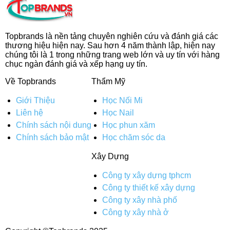
Topbrands là nền tảng chuyên nghiên cứu và đánh giá các
thương hiệu hiện nay. Sau hơn 4 năm thành lập, hiện nay
chúng tôi là 1 trong những trang web lớn và uy tín với hàng
chục ngàn đánh giá và xếp hạng uy tín.
Về Topbrands
Thẩm Mỹ
Giới Thiệu
Học Nối Mi
Liên hệ
Học Nail
Chính sách nội dung
Học phun xăm
Chính sách bảo mật
Học chăm sóc da
Xây Dựng
Công ty xây dựng tphcm
Công ty thiết kế xây dựng
Công ty xây nhà phố
Công ty xây nhà ở