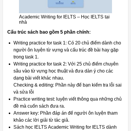
Academic Writing for IELTS – Học IELTS tại
nhà
Cấu trúc sách bao gồm 5 phần chính:
Writing practice for task 1: Có 20 chủ điểm dành cho
người ôn luyện từ vựng và cấu trúc đề bài hay gặp
trong task 1.
Writing practice for task 2: Với 25 chủ điểm chuyên
sâu vào từ vựng học thuật và đưa dàn ý cho các
dạng bài viết khác nhau.
Checking & editing: Phần này để bạn kiểm tra lỗi sai
và sửa lỗi
Practice writing test: luyện viết thông qua những chủ
đề mà cuốn sách đưa ra.
Answer key: Phần đáp án để người ôn luyện tham
khảo các lời giải từ tác giả.
Sách học IELTS Academic Writing for IELTS dành