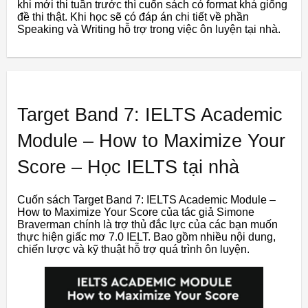
khi mới thi tuần trước thì cuốn sách có format khá giống
đề thi thật. Khi học sẽ có đáp án chi tiết về phần
Speaking và Writing hỗ trợ trong việc ôn luyện tại nhà.
Target Band 7: IELTS Academic
Module – How to Maximize Your
Score – Học IELTS tại nhà
Cuốn sách Target Band 7: IELTS Academic Module –
How to Maximize Your Score của tác giả Simone
Braverman chính là trợ thủ đắc lực của các bạn muốn
thực hiện giấc mơ 7.0 IELT. Bao gồm nhiều nội dung,
chiến lược và kỹ thuật hỗ trợ quá trình ôn luyện.