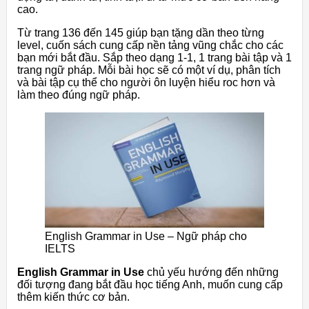
cao.
Từ trang 136 đến 145 giúp bạn tặng dần theo từng
level, cuốn sách cung cấp nền tảng vũng chắc cho các
bạn mới bắt đầu. Sắp theo dạng 1-1, 1 trang bài tập và 1
trang ngữ pháp. Mỗi bài học sẽ có một ví dụ, phân tích
và bài tập cụ thể cho người ôn luyện hiểu roc hơn và
làm theo đúng ngữ pháp.
English Grammar in Use – Ngữ pháp cho
IELTS
English Grammar in Use
chủ yếu hướng đến những
đối tượng đang bắt đầu học tiếng Anh, muốn cung cấp
thêm kiến thức cơ bản.