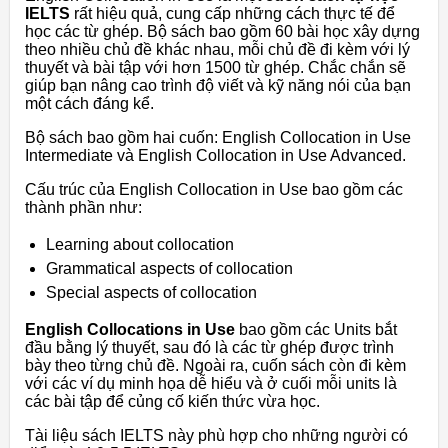
IELTS
rất hiệu quả, cung cấp những cách thực tế để
học các từ ghép. Bộ sách bao gồm 60 bài học xây dựng
theo nhiều chủ đề khác nhau, mỗi chủ đề đi kèm với lý
thuyết và bài tập với hơn 1500 từ ghép. Chắc chắn sẽ
giúp bạn nâng cao trình độ viết và kỹ năng nói của bạn
một cách đáng kể.
Bộ sách bao gồm hai cuốn: English Collocation in Use
Intermediate và English Collocation in Use Advanced.
Cấu trúc của English Collocation in Use bao gồm các
thành phần như:
Learning about collocation
Grammatical aspects of collocation
Special aspects of collocation
English Collocations in Use
bao gồm các Units bắt
đầu bằng lý thuyết, sau đó là các từ ghép được trình
bày theo từng chủ đề. Ngoài ra, cuốn sách còn đi kèm
với các ví dụ minh họa dễ hiểu và ở cuối mỗi units là
các bài tập để củng cố kiến thức vừa học.
Tài liệu sách IELTS này phù hợp cho những người có