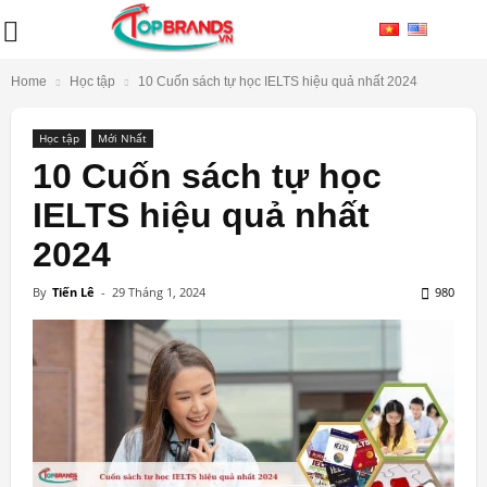
Home
Học tập
10 Cuốn sách tự học IELTS hiệu quả nhất 2024
Học tập
Mới Nhất
10 Cuốn sách tự học
IELTS hiệu quả nhất
2024
By
Tiến Lê
-
29 Tháng 1, 2024
980