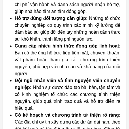
chi phí vận hành và danh sách người nhận hỗ trợ,
giúp nhà hảo tâm an tâm đóng góp.
Hỗ trợ đúng đối tượng cần giúp:
Những tổ chức
chuyên nghiệp có quy trình xác minh kỹ lưỡng để
đảm bảo sự giúp đỡ đến tay những hoàn cảnh thực
sự khó khăn, tránh lãng phí nguồn lực.
Cung cấp nhiều hình thức đóng góp linh hoạt:
Bạn có thể ủng hộ trực tiếp tiền mặt, chuyển khoản,
vật phẩm hoặc tham gia các chương trình thiện
nguyện, phù hợp với nhu cầu và khả năng của mỗi
người.
Đội ngũ nhân viên và tình nguyện viên chuyên
nghiệp:
Nhân sự được đào tạo bài bản, tận tâm và
có kinh nghiệm tổ chức các chương trình thiện
nguyện, giúp quá trình trao quà và hỗ trợ diễn ra
hiệu quả.
Có kế hoạch và chương trình từ thiện rõ ràng:
Các địa chỉ uy tín xây dựng các dự án dài hạn, theo
dõi kết quả và tác động thực tế, giúp hoạt động từ