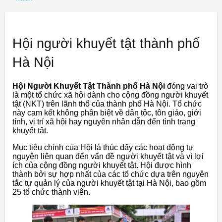
Hội người khuyết tật thành phố
Hà Nội
Hội Người Khuyết Tật Thành phố Hà Nội
đóng vai trò
là một tổ chức xã hội dành cho cộng đồng người khuyết
tật (NKT) trên lãnh thổ của thành phố Hà Nội. Tổ chức
này cam kết không phân biệt về dân tộc, tôn giáo, giới
tính, vị trí xã hội hay nguyên nhân dẫn đến tình trạng
khuyết tật.
Mục tiêu chính của Hội là thúc đẩy các hoạt động tự
nguyện liên quan đến vấn đề người khuyết tật và vì lợi
ích của cộng đồng người khuyết tật. Hội được hình
thành bởi sự hợp nhất của các tổ chức dựa trên nguyên
tắc tự quản lý của người khuyết tật tại Hà Nội, bao gồm
25 tổ chức thành viên.