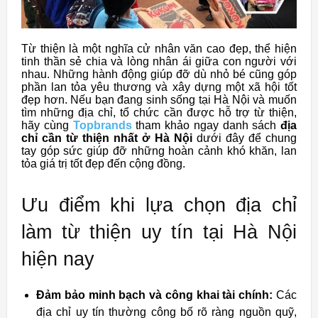
Từ thiện là một nghĩa cử nhân văn cao đẹp, thể hiện
tinh thần sẻ chia và lòng nhân ái giữa con người với
nhau. Những hành động giúp đỡ dù nhỏ bé cũng góp
phần lan tỏa yêu thương và xây dựng một xã hội tốt
đẹp hơn. Nếu bạn đang sinh sống tại Hà Nội và muốn
tìm những địa chỉ, tổ chức cần được hỗ trợ từ thiện,
hãy cùng
Topbrands
tham khảo ngay danh sách
địa
chỉ cần từ thiện nhất ở Hà Nội
dưới đây để chung
tay góp sức giúp đỡ những hoàn cảnh khó khăn, lan
tỏa giá trị tốt đẹp đến cộng đồng.
Ưu điểm khi lựa chọn địa chỉ
làm từ thiện uy tín tại Hà Nội
hiện nay
Đảm bảo minh bạch và công khai tài chính:
Các
địa chỉ uy tín thường công bố rõ ràng nguồn quỹ,