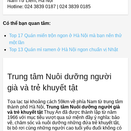
Nam Từ Liêm, Hà Nội
Hotline: 024 3839 0187 | 024 3839 0185
Có thể bạn quan tâm:
Top 17 Quán miến trộn ngon ở Hà Nội mà bạn nên thử
một lần
Top 13 Quán mì ramen ở Hà Nội ngon chuẩn vị Nhật
Trung tâm Nuôi dưỡng người
già và trẻ khuyết tật
Tọa lạc tại khoảng cách 59km về phía Nam từ trung tâm
thành phố Hà Nội,
Trung tâm Nuôi dưỡng người già
và trẻ khuyết tật
Thụy An đã được thành lập từ năm
1966 với mục tiêu vượt qua sứ mệnh đầy ý nghĩa: bảo
vệ, chăm sóc và nuôi dưỡng những đứa trẻ khuyết tật,
bị bỏ rơi cùng những người cao tuổi yếu đuối không có