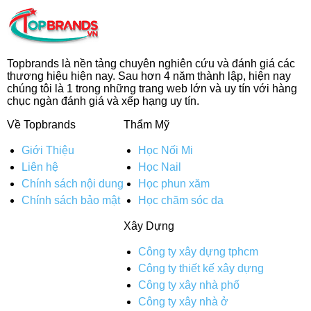
Topbrands là nền tảng chuyên nghiên cứu và đánh giá các
thương hiệu hiện nay. Sau hơn 4 năm thành lập, hiện nay
chúng tôi là 1 trong những trang web lớn và uy tín với hàng
chục ngàn đánh giá và xếp hạng uy tín.
Về Topbrands
Thẩm Mỹ
Giới Thiệu
Học Nối Mi
Liên hệ
Học Nail
Chính sách nội dung
Học phun xăm
Chính sách bảo mật
Học chăm sóc da
Xây Dựng
Công ty xây dựng tphcm
Công ty thiết kế xây dựng
Công ty xây nhà phố
Công ty xây nhà ở