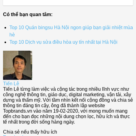
Có thể bạn quan tâm:
Top 10 Quán bingsu Hà Nội ngon giúp bạn giải nhiệt mùa
hè
Top 10 Dịch vụ sửa điều hòa uy tín nhất tại Hà Nội
Tiến Lê
Tiến Lê từng làm việc và cộng tác trong nhiều lĩnh vực như
công nghệ thông tin, giáo dục, digital marketing, vận tải, xây
dựng và thẩm mỹ. Với tầm nhìn kết nối cộng đồng và chia sẻ
thông tin đáng tin cậy, ông đã thành lập website
Topbrands.vn vào năm 19-02-2020, với mong muốn mang
đến cho bạn đọc những nội dung chọn lọc, hữu ích và thực
tế nhất trong đời sống hàng ngày.
Chia sẻ nếu thấy hữu ích