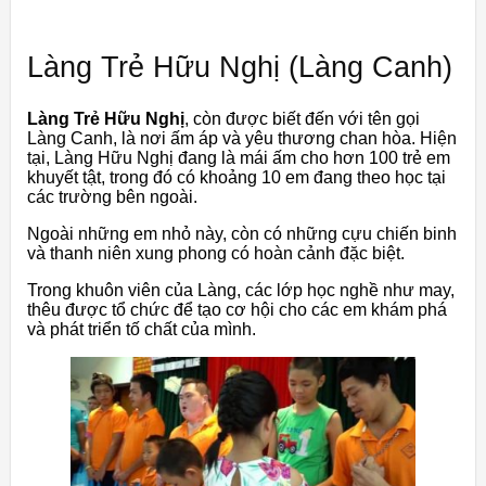
Làng Trẻ Hữu Nghị (Làng Canh)
Làng Trẻ Hữu Nghị
, còn được biết đến với tên gọi
Làng Canh, là nơi ấm áp và yêu thương chan hòa. Hiện
tại, Làng Hữu Nghị đang là mái ấm cho hơn 100 trẻ em
khuyết tật, trong đó có khoảng 10 em đang theo học tại
các trường bên ngoài.
Ngoài những em nhỏ này, còn có những cựu chiến binh
và thanh niên xung phong có hoàn cảnh đặc biệt.
Trong khuôn viên của Làng, các lớp học nghề như may,
thêu được tổ chức để tạo cơ hội cho các em khám phá
và phát triển tố chất của mình.