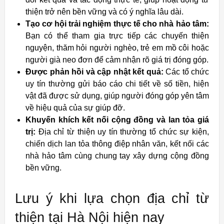
thiện trở nên bền vững và có ý nghĩa lâu dài.
Tạo cơ hội trải nghiệm thực tế cho nhà hảo tâm:
Bạn có thể tham gia trực tiếp các chuyến thiện
nguyện, thăm hỏi người nghèo, trẻ em mồ côi hoặc
người già neo đơn để cảm nhận rõ giá trị đóng góp.
Được phản hồi và cập nhật kết quả:
Các tổ chức
uy tín thường gửi báo cáo chi tiết về số tiền, hiện
vật đã được sử dụng, giúp người đóng góp yên tâm
về hiệu quả của sự giúp đỡ.
Khuyến khích kết nối cộng đồng và lan tỏa giá
trị:
Địa chỉ từ thiện uy tín thường tổ chức sự kiện,
chiến dịch lan tỏa thông điệp nhân văn, kết nối các
nhà hảo tâm cùng chung tay xây dựng cộng đồng
bền vững.
Lưu ý khi lựa chọn địa chỉ từ
thiện tại Hà Nội hiện nay