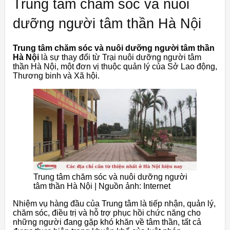
Trung tâm chăm sóc và nuôi
dưỡng người tâm thần Hà Nội
Trung tâm chăm sóc và nuôi dưỡng người tâm thần
Hà Nội
là sự thay đổi từ Trại nuôi dưỡng người tâm
thần Hà Nội, một đơn vị thuộc quản lý của Sở Lao động,
Thương binh và Xã hội.
Trung tâm chăm sóc và nuôi dưỡng người
tâm thần Hà Nội | Nguồn ảnh: Internet
Nhiệm vụ hàng đầu của Trung tâm là tiếp nhận, quản lý,
chăm sóc, điều trị và hỗ trợ phục hồi chức năng cho
những người đang gặp khó khăn về tâm thần, tất cả