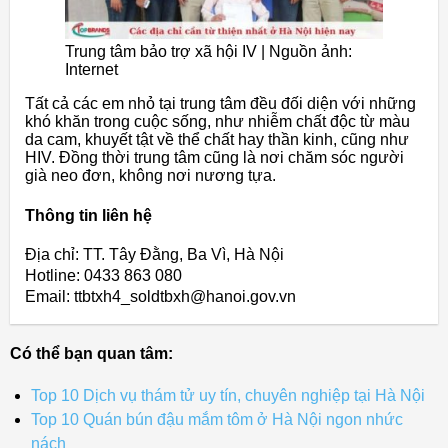
Trung tâm bảo trợ xã hội IV | Nguồn ảnh:
Internet
Tất cả các em nhỏ tại trung tâm đều đối diện với những
khó khăn trong cuộc sống, như nhiễm chất độc từ màu
da cam, khuyết tật về thể chất hay thần kinh, cũng như
HIV. Đồng thời trung tâm cũng là nơi chăm sóc người
già neo đơn, không nơi nương tựa.
Thông tin liên hệ
Địa chỉ: TT. Tây Đằng, Ba Vì, Hà Nội
Hotline: 0433 863 080
Email: ttbtxh4_soldtbxh@hanoi.gov.vn
Có thể bạn quan tâm:
Top 10 Dịch vụ thám tử uy tín, chuyên nghiệp tại Hà Nội
Top 10 Quán bún đậu mắm tôm ở Hà Nội ngon nhức
nách