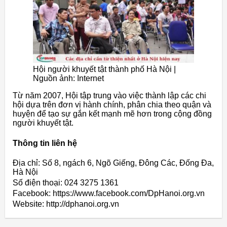
Hội người khuyết tật thành phố Hà Nội |
Nguồn ảnh: Internet
Từ năm 2007, Hội tập trung vào việc thành lập các chi
hội dựa trên đơn vị hành chính, phân chia theo quận và
huyện để tạo sự gắn kết mạnh mẽ hơn trong cộng đồng
người khuyết tật.
Thông tin liên hệ
Địa chỉ: Số 8, ngách 6, Ngõ Giếng, Đông Các, Đống Đa,
Hà Nội
Số điện thoại: 024 3275 1361
Facebook: https://www.facebook.com/DpHanoi.org.vn
Website: http://dphanoi.org.vn