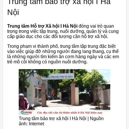
Trung tâm bảo trợ xã hội I Hà
Nội
Trung tâm Hỗ trợ Xã hội I Hà Nội
đóng vai trò quan
trọng trong việc tập trung, nuôi dưỡng, quản lý và cung
cấp giáo dục cho các đối tượng cần hỗ trợ xã hội.
Trong phạm vi thành phố, trung tâm tập trung đặc biệt
vào việc giúp đỡ những người đang lang thang, cụ thể
là những người tìm kiếm ăn cơm hàng ngày và các em
trẻ mồ côi không có nguồn nuôi dưỡng.
Trung tâm bảo trợ xã hội I Hà Nội | Nguồn
ảnh: Internet