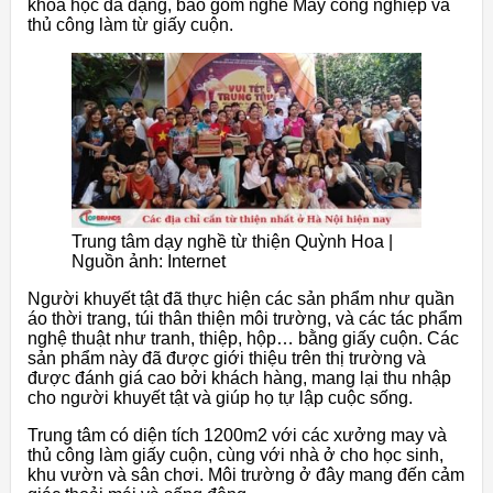
khóa học đa dạng, bao gồm nghề May công nghiệp và
thủ công làm từ giấy cuộn.
Trung tâm dạy nghề từ thiện Quỳnh Hoa |
Nguồn ảnh: Internet
Người khuyết tật đã thực hiện các sản phẩm như quần
áo thời trang, túi thân thiện môi trường, và các tác phẩm
nghệ thuật như tranh, thiệp, hộp… bằng giấy cuộn. Các
sản phẩm này đã được giới thiệu trên thị trường và
được đánh giá cao bởi khách hàng, mang lại thu nhập
cho người khuyết tật và giúp họ tự lập cuộc sống.
Trung tâm có diện tích 1200m2 với các xưởng may và
thủ công làm giấy cuộn, cùng với nhà ở cho học sinh,
khu vườn và sân chơi. Môi trường ở đây mang đến cảm