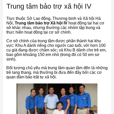
Trung tâm bảo trợ xã hội IV
Trực thuộc Sở Lao động, Thương binh và Xã hội Hà
Nội,
Trung tâm bảo trợ Xã hội IV
hoạt động tại hai cơ
sở khác nhau, nhưng thường các nhóm tập trung và
thực hiện hoạt động tại cơ sở chính.
Cơ sở chính của trung tâm được phân thành hai khu
vực: Khu A dành riêng cho người cao tuổi, với hơn 100
cụ già đang được chăm sóc; và Khu B dành cho trẻ em,
bao gồm khoảng 150 em nhỏ (trong đó có 50 em sơ
sinh).
Đối tượng chủ yếu mà trung tâm quan tâm đến là những
trẻ lang thang, mà thường bị đưa đến đây bởi các cơ
quan đảm bảo trật tự xã hội.