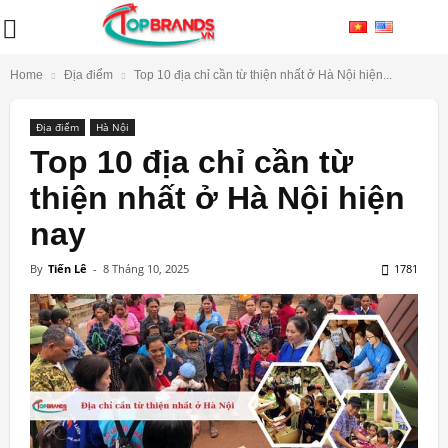
Home
Địa điểm
Top 10 địa chỉ cần từ thiện nhất ở Hà Nội hiện...
Địa điểm
Hà Nội
Top 10 địa chỉ cần từ
thiện nhất ở Hà Nội hiện
nay
By
Tiến Lê
-
8 Tháng 10, 2025
1781