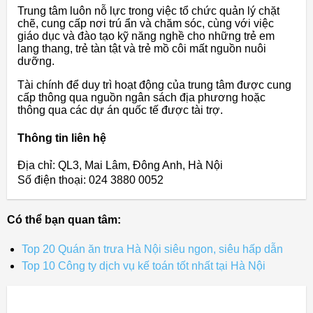
Trung tâm luôn nỗ lực trong việc tổ chức quản lý chặt
chẽ, cung cấp nơi trú ẩn và chăm sóc, cùng với việc
giáo dục và đào tạo kỹ năng nghề cho những trẻ em
lang thang, trẻ tàn tật và trẻ mồ côi mất nguồn nuôi
dưỡng.
Tài chính để duy trì hoạt động của trung tâm được cung
cấp thông qua nguồn ngân sách địa phương hoặc
thông qua các dự án quốc tế được tài trợ.
Thông tin liên hệ
Địa chỉ: QL3, Mai Lâm, Đông Anh, Hà Nội
Số điện thoại: 024 3880 0052
Có thể bạn quan tâm:
Top 20 Quán ăn trưa Hà Nội siêu ngon, siêu hấp dẫn
Top 10 Công ty dịch vụ kế toán tốt nhất tại Hà Nội