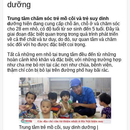
dưỡng
Trung tâm chăm sóc trẻ mồ côi và trẻ suy dinh
d
ưỡng hiện đang cung cấp chỗ ăn, chỗ ở và chăm sóc
cho 28 em nhỏ, có độ tuổi từ sơ sinh đến 5 tuổi. Đây là
giai đoạn đặc biệt quan trọng trong quá trình phát triển
về cả thể chất và tư duy, do đó, sự quan tâm và chăm
sóc đối với họ được đặc biệt coi trọng.
Tất cả những em nhỏ tại trung tâm đều đến từ những
hoàn cảnh khó khăn và đặc biệt, với những trường hợp
như cha mẹ bỏ rơi tại các nơi như chùa, bệnh viện,
thậm chí còn bị bỏ lại trên đường phố hay bãi rác.
Trung tâm trẻ mồ côi, suy dinh dưỡng |