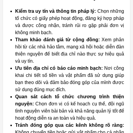
Kiểm tra uy tín và thông tin pháp lý:
Chọn những
tổ chức có giấy phép hoạt động, đăng ký hợp pháp
và được công nhận, tránh rủi ro gặp phải đơn vị
không minh bạch.
Tham khảo đánh giá từ cộng đồng:
Xem phản
hồi từ các nhà hảo tâm, mạng xã hội hoặc diễn đàn
thiện nguyện để biết địa chỉ nào thực sự hiệu quả
và uy tín.
Ưu tiên địa chỉ có báo cáo minh bạch:
Nơi công
khai chi tiết số tiền và vật phẩm đã sử dụng giúp
bạn theo dõi và đảm bảo đóng góp của mình được
sử dụng đúng mục đích.
Quan sát cách tổ chức chương trình thiện
nguyện:
Chọn đơn vị có kế hoạch cụ thể, đội ngũ
tình nguyện viên bài bản và khả năng quản lý tốt để
hoạt động diễn ra an toàn và hiệu quả.
Tránh đóng góp qua các kênh không rõ ràng:
Không chuyển tiền hoặc gửi vật phẩm cho cá nhân