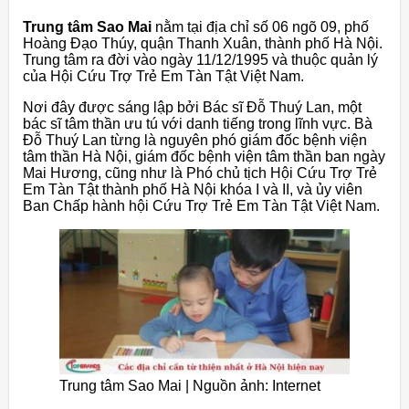
Trung tâm Sao Mai
nằm tại địa chỉ số 06 ngõ 09, phố
Hoàng Đạo Thúy, quận Thanh Xuân, thành phố Hà Nội.
Trung tâm ra đời vào ngày 11/12/1995 và thuộc quản lý
của Hội Cứu Trợ Trẻ Em Tàn Tật Việt Nam.
Nơi đây được sáng lập bởi Bác sĩ Đỗ Thuý Lan, một
bác sĩ tâm thần ưu tú với danh tiếng trong lĩnh vực. Bà
Đỗ Thuý Lan từng là nguyên phó giám đốc bệnh viện
tâm thần Hà Nội, giám đốc bệnh viện tâm thần ban ngày
Mai Hương, cũng như là Phó chủ tịch Hội Cứu Trợ Trẻ
Em Tàn Tật thành phố Hà Nội khóa I và II, và ủy viên
Ban Chấp hành hội Cứu Trợ Trẻ Em Tàn Tật Việt Nam.
Trung tâm Sao Mai | Nguồn ảnh: Internet