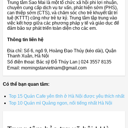
Trung tâm Sao Mai là một tổ chức xã hội phi lợi nhuận,
chuyên cung cấp dịch vụ tư vấn, phát hiện sớm (PHS),
can thiệp sớm (CTS), và chăm sóc cho trẻ khuyết tật trí
tuệ (KTTT) cũng như trẻ tự kỷ. Trung tâm tập trung vào
việc kết hợp giữa các phương pháp y tế và giáo dục để
đảm bảo sự phát triển toàn diện cho các em.
Thông tin liên hệ
Địa chỉ: Số 6, ngõ 9, Hoàng Đạo Thúy (kéo dài), Quận
Thanh Xuân, Hà Nội
Số điện thoại: Bác sỹ Đỗ Thúy Lan | 024 3557 8135
Email: morningstarvietnam@gmail.com
Có thể bạn quan tâm:
Top 15 Quán Cafe yên tĩnh ở Hà Nội được yêu thích nhất
Top 10 Quán mì Quảng ngon, nổi tiếng nhất Hà Nội