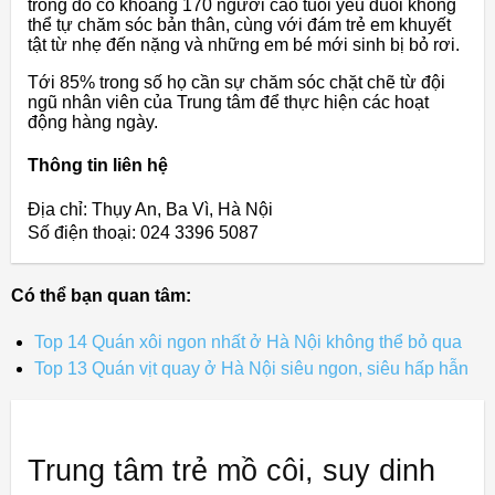
trong đó có khoảng 170 người cao tuổi yếu đuối không
thể tự chăm sóc bản thân, cùng với đám trẻ em khuyết
tật từ nhẹ đến nặng và những em bé mới sinh bị bỏ rơi.
Tới 85% trong số họ cần sự chăm sóc chặt chẽ từ đội
ngũ nhân viên của Trung tâm để thực hiện các hoạt
động hàng ngày.
Thông tin liên hệ
Địa chỉ: Thụy An, Ba Vì, Hà Nội
Số điện thoại: 024 3396 5087
Có thể bạn quan tâm:
Top 14 Quán xôi ngon nhất ở Hà Nội không thể bỏ qua
Top 13 Quán vịt quay ở Hà Nội siêu ngon, siêu hấp hẫn
Trung tâm trẻ mồ côi, suy dinh