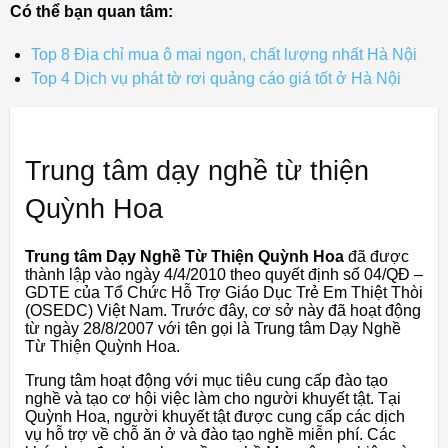
Có thể bạn quan tâm:
Top 8 Địa chỉ mua ô mai ngon, chất lượng nhất Hà Nội
Top 4 Dịch vụ phát tờ rơi quảng cáo giá tốt ở Hà Nội
Trung tâm dạy nghề từ thiện
Quỳnh Hoa
Trung tâm Dạy Nghề Từ Thiện Quỳnh Hoa
đã được
thành lập vào ngày 4/4/2010 theo quyết định số 04/QĐ –
GDTE của Tổ Chức Hỗ Trợ Giáo Dục Trẻ Em Thiệt Thòi
(OSEDC) Việt Nam. Trước đây, cơ sở này đã hoạt động
từ ngày 28/8/2007 với tên gọi là Trung tâm Dạy Nghề
Từ Thiện Quỳnh Hoa.
Trung tâm hoạt động với mục tiêu cung cấp đào tạo
nghề và tạo cơ hội việc làm cho người khuyết tật. Tại
Quỳnh Hoa, người khuyết tật được cung cấp các dịch
vụ hỗ trợ về chỗ ăn ở và đào tạo nghề miễn phí. Các