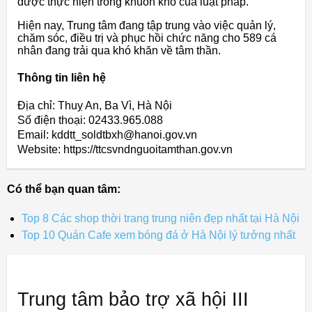
được thực hiện trong khuôn khổ của luật pháp.
Hiện nay, Trung tâm đang tập trung vào việc quản lý,
chăm sóc, điều trị và phục hồi chức năng cho 589 cá
nhân đang trải qua khó khăn về tâm thần.
Thông tin liên hệ
Địa chỉ: Thuỵ An, Ba Vì, Hà Nội
Số điện thoại: 02433.965.088
Email: kddtt_soldtbxh@hanoi.gov.vn
Website: https://ttcsvndnguoitamthan.gov.vn
Có thể bạn quan tâm:
Top 8 Các shop thời trang trung niên đẹp nhất tại Hà Nội
Top 10 Quán Cafe xem bóng đá ở Hà Nội lý tưởng nhất
Trung tâm bảo trợ xã hội III