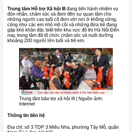
Trung tâm Hỗ trợ Xã hội III
đang tiến hành nhiệm vụ
đón nhận, chăm sóc và đem đến sự quan tâm cho
những người cao tuổi cô đơn với nơi ở không vững,
cũng như các em nhỏ mồ côi và những đứa trẻ đang
gặp khó khăn đặc biệt trên khu vực đô thị Hà Nội.Đến
nay, trung tâm đã tổ chức chăm sóc và nuôi dưỡng
khoảng 200 người lớn tuổi và trẻ em.
Trung tâm bảo trợ xã hội III | Nguồn ảnh:
Internet
Thông tin liên hệ
Địa chỉ: số 3 TDP 3 Miêu Nha, phường Tây Mỗ, quận