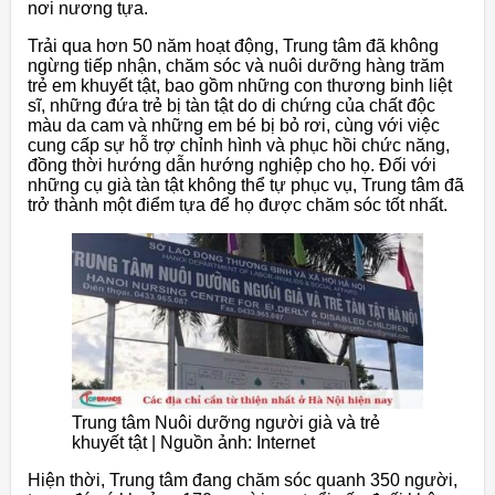
nơi nương tựa.
Trải qua hơn 50 năm hoạt động, Trung tâm đã không
ngừng tiếp nhận, chăm sóc và nuôi dưỡng hàng trăm
trẻ em khuyết tật, bao gồm những con thương binh liệt
sĩ, những đứa trẻ bị tàn tật do di chứng của chất độc
màu da cam và những em bé bị bỏ rơi, cùng với việc
cung cấp sự hỗ trợ chỉnh hình và phục hồi chức năng,
đồng thời hướng dẫn hướng nghiệp cho họ. Đối với
những cụ già tàn tật không thể tự phục vụ, Trung tâm đã
trở thành một điểm tựa để họ được chăm sóc tốt nhất.
Trung tâm Nuôi dưỡng người già và trẻ
khuyết tật | Nguồn ảnh: Internet
Hiện thời, Trung tâm đang chăm sóc quanh 350 người,