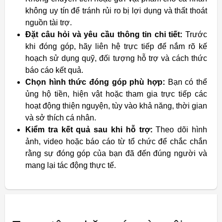
không uy tín để tránh rủi ro bị lợi dụng và thất thoát
nguồn tài trợ.
Đặt câu hỏi và yêu cầu thông tin chi tiết:
Trước
khi đóng góp, hãy liên hệ trực tiếp để nắm rõ kế
hoạch sử dụng quỹ, đối tượng hỗ trợ và cách thức
báo cáo kết quả.
Chọn hình thức đóng góp phù hợp:
Bạn có thể
ủng hộ tiền, hiện vật hoặc tham gia trực tiếp các
hoạt động thiện nguyện, tùy vào khả năng, thời gian
và sở thích cá nhân.
Kiểm tra kết quả sau khi hỗ trợ:
Theo dõi hình
ảnh, video hoặc báo cáo từ tổ chức để chắc chắn
rằng sự đóng góp của bạn đã đến đúng người và
mang lại tác động thực tế.