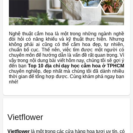
Nghệ thuật cắm hoa là một trong những ngành nghề
đòi hỏi có năng khiếu và kỹ thuật thực hiện. Nhưng
không phải ai cũng có thể cắm hoa đẹp, tự nhiên,
chuẩn bố cục. Thế nên, việc tìm được một người có
chuyên môn để hướng dẫn là vấn đề rất quan trọng. Vì
vậy trong nội dung bài viết hôm nay, chúng tôi sẽ gợi ý
đến bạn
Top 10 địa chỉ dạy học cắm hoa ở TPHCM
chuyên nghiệp, đẹp nhất mà chúng tôi đã dành nhiều
thời gian để tổng hợp được. Cùng khám phá ngay bạn
nhé!
Vietflower
Vietflower
là một trong các cửa hàng hoa tươi uy tín, có