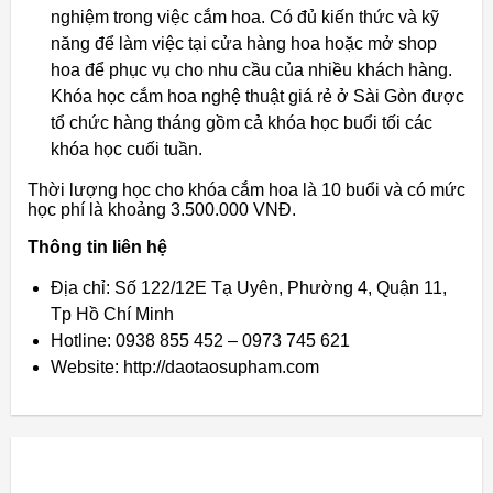
nghiệm trong việc cắm hoa. Có đủ kiến thức và kỹ
năng để làm việc tại cửa hàng hoa hoặc mở shop
hoa để phục vụ cho nhu cầu của nhiều khách hàng.
Khóa học cắm hoa nghệ thuật giá rẻ ở Sài Gòn được
tổ chức hàng tháng gồm cả khóa học buổi tối các
khóa học cuối tuần.
Thời lượng học cho khóa cắm hoa là 10 buổi và có mức
học phí là khoảng 3.500.000 VNĐ.
Thông tin liên hệ
Địa chỉ: Số 122/12E Tạ Uyên, Phường 4, Quận 11,
Tp Hồ Chí Minh
Hotline: 0938 855 452 – 0973 745 621
Website: http://daotaosupham.com