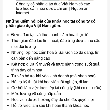
Công ty cổ phần giáo dục Việt Nam có các
lớp học cắm hoa được chị em | Nguồn ảnh:
Internet
Những điểm nổi bật của khóa học tại công ty cổ
phần giáo dục Việt Nam gồm:
Được đào tạo và thực hành cắm hoa thực tế
Thời gian đào tạo linh hoạt, đáp ứng được nhu cầu
mọi đối tượng
Những lớp học cắm hoa ở Sài Gòn có đa dạng, từ
căn bản đến nâng cao
Kết hợp giữa lý thuyết và thực hành trong suốt quá
trình dạy cắm hoa
Tư vấn hỗ trợ khi vào kinh doanh (mở shop hoa)
Hỗ trợ kỹ thuật khi học viên tốt nghiệp, đi làm
Cơ hội làm việc trực tiếp tại công ty (khi có nhu cầu).
Mức lương vô cùng hấp dẫn
Học viên được hưởng đầy đủ chế độ, quyền lợi
Hỗ trợ việc làm sau khi hoàn thành khóa học