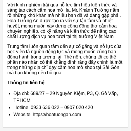
Với kinh nghiệm trải qua nỗ lực tìm hiểu kiến thức và
sáng tạo cách cắm hoa mới lạ, Mr. Khánh Tường nắm
rõ những khó khăn mà nhiều bạn đã và đang gặp phải.
Hoa Tường An được tạo ra với sự tận tâm và nhiệt
huyết, mong muốn xây dựng cộng đồng thợ cắm hoa
chuyên nghiệp, có kỹ năng và kiến thức để nâng cao
chất lượng dịch vụ hoa tươi tại thị trường Việt Nam.
Trung tâm luôn quan tâm đến sự cố gắng và nỗ lực của
học viên là nguồn động lực và mong muốn cùng bạn
đồng hành trong tương lai. Thế nên, chúng tôi có thể
phần nào nhận có thể khẳng định rằng đây chính là một
trong những địa chỉ dạy cắm hoa mở shop tại Sài Gòn
mà bạn không nên bỏ qua.
Thông tin liên hệ
Địa chỉ: 689/27 – 29 Nguyễn Kiệm, P3, Q. Gò Vấp,
TPHCM
Hotline: 0933 636 022 – 0907 020 420
Website: https://hoatuongan.com