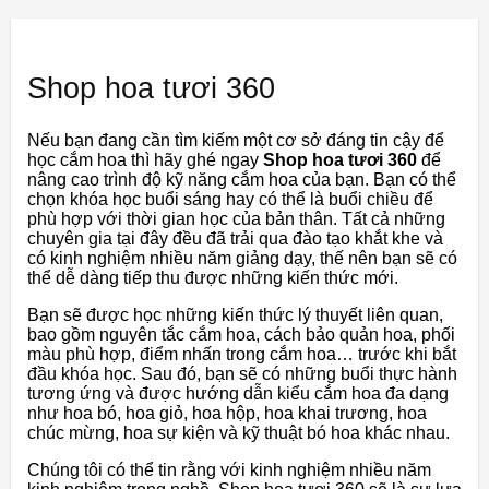
Shop hoa tươi 360
Nếu bạn đang cần tìm kiếm một cơ sở đáng tin cậy để
học cắm hoa thì hãy ghé ngay
Shop hoa tươi 360
để
nâng cao trình độ kỹ năng cắm hoa của bạn. Bạn có thể
chọn khóa học buổi sáng hay có thể là buổi chiều để
phù hợp với thời gian học của bản thân. Tất cả những
chuyên gia tại đây đều đã trải qua đào tạo khắt khe và
có kinh nghiệm nhiều năm giảng dạy, thế nên bạn sẽ có
thể dễ dàng tiếp thu được những kiến thức mới.
Bạn sẽ được học những kiến thức lý thuyết liên quan,
bao gồm nguyên tắc cắm hoa, cách bảo quản hoa, phối
màu phù hợp, điểm nhấn trong cắm hoa… trước khi bắt
đầu khóa học. Sau đó, bạn sẽ có những buổi thực hành
tương ứng và được hướng dẫn kiểu cắm hoa đa dạng
như hoa bó, hoa giỏ, hoa hộp, hoa khai trương, hoa
chúc mừng, hoa sự kiện và kỹ thuật bó hoa khác nhau.
Chúng tôi có thể tin rằng với kinh nghiệm nhiều năm