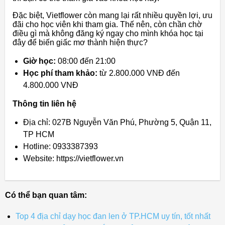
Đặc biệt, Vietflower còn mang lại rất nhiều quyền lợi, ưu
đãi cho học viên khi tham gia. Thế nên, còn chần chờ
điều gì mà không đăng ký ngay cho mình khóa học tại
đây để biến giấc mơ thành hiện thực?
Giờ học:
08:00 đến 21:00
Học phí tham khảo:
từ 2.800.000 VNĐ đến
4.800.000 VNĐ
Thông tin liên hệ
Địa chỉ: 027B Nguyễn Văn Phú, Phường 5, Quận 11,
TP HCM
Hotline: 0933387393
Website: https://vietflower.vn
Có thể bạn quan tâm:
Top 4 địa chỉ dạy học đan len ở TP.HCM uy tín, tốt nhất