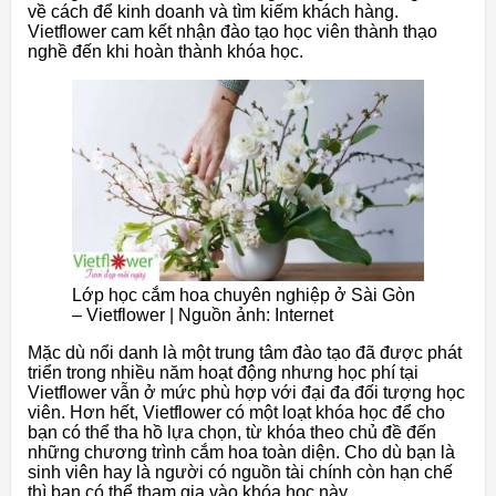
về cách để kinh doanh và tìm kiếm khách hàng.
Vietflower cam kết nhận đào tạo học viên thành thạo
nghề đến khi hoàn thành khóa học.
Lớp học cắm hoa chuyên nghiệp ở Sài Gòn
– Vietflower | Nguồn ảnh: Internet
Mặc dù nổi danh là một trung tâm đào tạo đã được phát
triển trong nhiều năm hoạt động nhưng học phí tại
Vietflower vẫn ở mức phù hợp với đại đa đối tượng học
viên. Hơn hết, Vietflower có một loạt khóa học để cho
bạn có thể tha hồ lựa chọn, từ khóa theo chủ đề đến
những chương trình cắm hoa toàn diện. Cho dù bạn là
sinh viên hay là người có nguồn tài chính còn hạn chế
thì bạn có thể tham gia vào khóa học này.