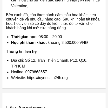
cắm hoa cho sự kiện đặc biệt như Ngày kỷ niệm, Lễ
Valentine, …
Bên cạnh đó, còn thực hành cắm mẫu hoa khác theo
chuyên đề và nhu cầu nâng cao. Sau khi hoàn tất khóa
học, học viên sẽ có đầy đủ kiến thức để tư vấn cho
khách hàng khi mở cửa hàng riêng.
Thời gian học:
08:00 – 20:00
Học phí tham khảo:
khoảng 3.500.000 VNĐ
Thông tin liên hệ
Địa chỉ: Số 12, Trần Thiện Chánh, P12, Q10,
TPHCM
Hotline: 0979868657
Website: https://tuyensinh24h.org