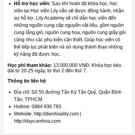
Hỗ trợ học viên:
Sau khi hoàn tất khóa học, học
viên tại Học viện Lily vẫn sẽ được đồng hành, nhận
sự hỗ trợ. Lily Academy sẽ chỉ dẫn học viên đến
những nguồn cung cấp nguyên vật liệu, gồm nguồn
cung lẵng giỏ, nguồn cung hoa, nguồn cung giấy gói
cũng như các phụ kiện cần thiết. Giúp học viên có
thể tiếp tục phát triển và sử dụng thành thạo những
kỹ năng đã được học.
Học phí tham khảo:
13.000.000 VNĐ. Khóa học kéo
dài từ 20-25 ngày, từ thứ 2 đến thứ 7.
Thông tin liên hệ
Địa chỉ: Số 55 đường Tân Kỳ Tân Quý, Quận Bình
Tân, TPHCM
Hotline: 0984 936 783
Website: http://dienhoalily.com |
http://daycamhoa.com