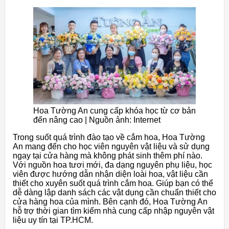
Hoa Tường An cung cấp khóa học từ cơ bản
đến nâng cao | Nguồn ảnh: Internet
Trong suốt quá trình đào tạo về cắm hoa, Hoa Tường
An mang đến cho học viên nguyên vật liệu và sử dụng
ngay tại cửa hàng mà không phát sinh thêm phí nào.
Với nguồn hoa tươi mới, đa dạng nguyên phụ liệu, học
viên được hướng dẫn nhận diện loài hoa, vật liệu cần
thiết cho xuyên suốt quá trình cắm hoa. Giúp bạn có thể
dễ dàng lập danh sách các vật dụng cần chuẩn thiết cho
cửa hàng hoa của mình. Bên cạnh đó, Hoa Tường An
hỗ trợ thời gian tìm kiếm nhà cung cấp nhập nguyên vật
liệu uy tín tại TP.HCM.