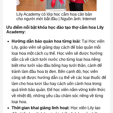
Lily Academy có lớp học cắm hoa căn bản
cho người mới bắt đầu | Nguồn ảnh: Internet
Ưu điểm nổi bật khóa học đào tạo thợ cắm hoa Lily
Academy:
Hướng dẫn bảo quản hoa từng loài:
Tại Học viện
Lily, giáo viên sẽ giảng dạy cách để bảo quản mỗi
loại hoa một cách cụ thể. Học viên sẽ được hướng
dẫn cả về cách tưới nước cho từng loại hoa riêng
biệt như tưới vào đầu bông hay tưới thân, cành để
tránh làm đầu hoa bị đen. Bên cạnh đó, học viên
cũng sẽ được hướng dẫn cụ thể về các loại thuốc để
làm cho hoa tươi lâu hay cách uốn cành hoa trong
quá trình bảo quản. Để học viên nắm vững kiến thức
về nhiệt độ, những yêu cầu chăm sóc riêng về từng
loại hoa.
Thời gian khai giảng linh hoạt:
Học viện Lily tạo