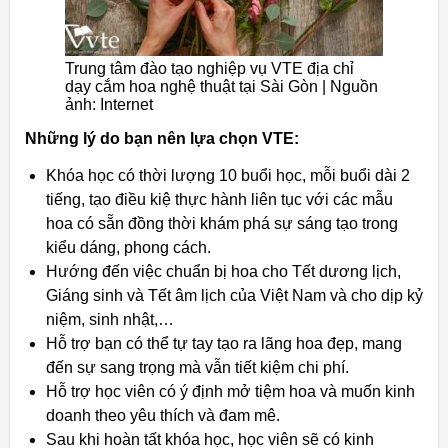
Trung tâm đào tạo nghiệp vụ VTE địa chỉ
dạy cắm hoa nghệ thuật tại Sài Gòn | Nguồn
ảnh: Internet
Những lý do bạn nên lựa chọn VTE:
Khóa học có thời lượng 10 buổi học, mỗi buổi dài 2
tiếng, tạo điều kiệ thực hành liên tục với các mẫu
hoa có sẵn đồng thời khám phá sự sáng tạo trong
kiểu dáng, phong cách.
Hướng đến việc chuẩn bị hoa cho Tết dương lịch,
Giáng sinh và Tết âm lịch của Việt Nam và cho dịp kỷ
niệm, sinh nhật,…
Hỗ trợ bạn có thể tự tay tạo ra lãng hoa đẹp, mang
đến sự sang trọng mà vẫn tiết kiệm chi phí.
Hỗ trợ học viên có ý định mở tiệm hoa và muốn kinh
doanh theo yêu thích và đam mê.
Sau khi hoàn tất khóa học, học viên sẽ có kinh