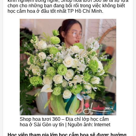
kinh nghiệm trong nghề, Shop hoa tươi 360 sẽ là sự lựa
chọn cho những bạn đang bối rối trong việc không biết
học cắm hoa ở đâu tốt nhất TP Hồ Chí Minh.
Shop hoa tươi 360 – Địa chỉ lớp học cắm
hoa ở Sài Gòn uy tín | Nguồn ảnh: Internet
Học viên tham gia lớp học cắm hoa sẽ được hưởng