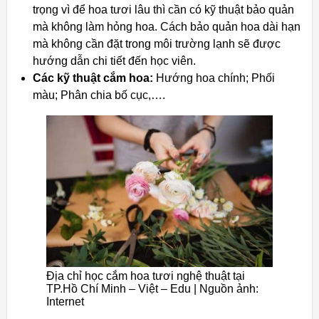
trọng vì để hoa tươi lâu thì cần có kỹ thuật bảo quản
mà không làm hỏng hoa. Cách bảo quản hoa dài hạn
mà không cần đặt trong môi trường lạnh sẽ được
hướng dẫn chi tiết đến học viên.
Các kỹ thuật cắm hoa:
Hướng hoa chính; Phối
màu; Phân chia bố cục,….
Địa chỉ học cắm hoa tươi nghệ thuật tại
TP.Hồ Chí Minh – Việt – Edu | Nguồn ảnh:
Internet