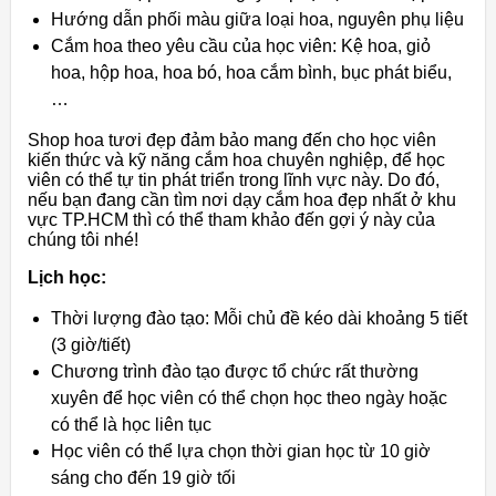
Hướng dẫn phối màu giữa loại hoa, nguyên phụ liệu
Cắm hoa theo yêu cầu của học viên: Kệ hoa, giỏ
hoa, hộp hoa, hoa bó, hoa cắm bình, bục phát biểu,
…
Shop hoa tươi đẹp đảm bảo mang đến cho học viên
kiến thức và kỹ năng cắm hoa chuyên nghiệp, để học
viên có thể tự tin phát triển trong lĩnh vực này. Do đó,
nếu bạn đang cần tìm nơi dạy cắm hoa đẹp nhất ở khu
vực TP.HCM thì có thể tham khảo đến gợi ý này của
chúng tôi nhé!
Lịch học:
Thời lượng đào tạo: Mỗi chủ đề kéo dài khoảng 5 tiết
(3 giờ/tiết)
Chương trình đào tạo được tổ chức rất thường
xuyên để học viên có thể chọn học theo ngày hoặc
có thể là học liên tục
Học viên có thể lựa chọn thời gian học từ 10 giờ
sáng cho đến 19 giờ tối