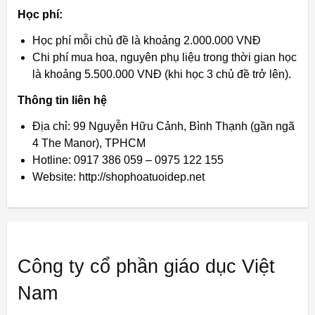
Học phí:
Học phí mỗi chủ đề là khoảng 2.000.000 VNĐ
Chi phí mua hoa, nguyên phụ liệu trong thời gian học
là khoảng 5.500.000 VNĐ (khi học 3 chủ đề trở lên).
Thông tin liên hệ
Địa chỉ: 99 Nguyễn Hữu Cảnh, Bình Thạnh (gần ngã
4 The Manor), TPHCM
Hotline: 0917 386 059 – 0975 122 155
Website: http://shophoatuoidep.net
Công ty cổ phần giáo dục Việt
Nam