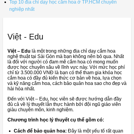
Top 10 địa chỉ dạy học cắm hoa ở TP.HCM chuyên
nghiệp nhất
Việt - Edu
Việt – Edu
là một trong những địa chỉ dạy cắm hoa
nghệ thuật tại Sài Gòn mà bạn không nên bỏ qua. Nhất
là đối với người có đam mê cắm hoa có mong muốn
được học chuyên sâu về lĩnh vực này. Với mức học phí
chỉ từ 3.500.000 VNĐ là bạn có thể tham gia khóa học
cắm hoa có đầy đủ kiến thức cơ bản về hoa, lựa chọn
và kỹ năng cắm hoa, cách bảo quản hoa sao cho đẹp và
hài hòa nhất.
Đến với Việt – Edu, học viên sẽ được hướng dẫn đầy
đủ cả về lý thuyết lẫn thực hành bởi đội ngũ giáo viên
giàu chuyên môn, kinh nghiệm.
Chương trình học lý thuyết cụ thể gồm có:
Cách để bảo quản hoa:
Đây là một yếu tố rất quan