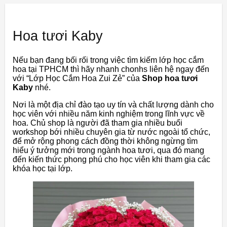
Hoa tươi Kaby
Nếu bạn đang bối rối trong việc tìm kiếm lớp học cắm
hoa tại TPHCM thì hãy nhanh chonhs liên hệ ngay đến
với “Lớp Học Cắm Hoa Zui Zẻ” của
Shop hoa tươi
Kaby
nhé.
Nơi là một địa chỉ đào tạo uy tín và chất lượng dành cho
học viên với nhiều năm kinh nghiệm trong lĩnh vực về
hoa. Chủ shop là người đã tham gia nhiều buổi
workshop bới nhiều chuyên gia từ nước ngoài tổ chức,
để mở rộng phong cách đồng thời không ngừng tìm
hiểu ý tưởng mới trong ngành hoa tươi, qua đó mang
đến kiến thức phong phú cho học viên khi tham gia các
khóa học tại lớp.