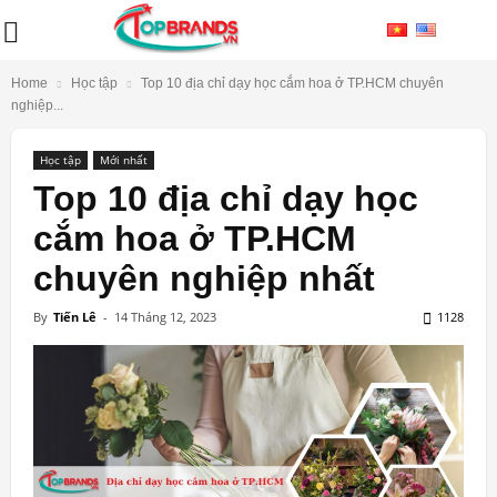
Home
Học tập
Top 10 địa chỉ dạy học cắm hoa ở TP.HCM chuyên
nghiệp...
Học tập
Mới nhất
Top 10 địa chỉ dạy học
cắm hoa ở TP.HCM
chuyên nghiệp nhất
By
Tiến Lê
-
14 Tháng 12, 2023
1128