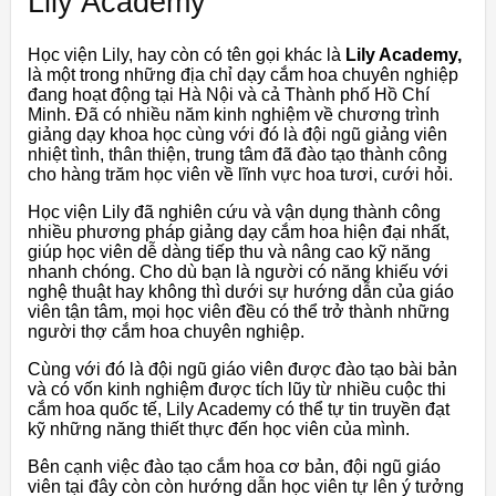
Lily Academy
Học viện Lily, hay còn có tên gọi khác là
Lily Academy,
là một trong những địa chỉ dạy cắm hoa chuyên nghiệp
đang hoạt động tại Hà Nội và cả Thành phố Hồ Chí
Minh. Đã có nhiều năm kinh nghiệm về chương trình
giảng dạy khoa học cùng với đó là đội ngũ giảng viên
nhiệt tình, thân thiện, trung tâm đã đào tạo thành công
cho hàng trăm học viên về lĩnh vực hoa tươi, cưới hỏi.
Học viện Lily đã nghiên cứu và vận dụng thành công
nhiều phương pháp giảng dạy cắm hoa hiện đại nhất,
giúp học viên dễ dàng tiếp thu và nâng cao kỹ năng
nhanh chóng. Cho dù bạn là người có năng khiếu với
nghệ thuật hay không thì dưới sự hướng dẫn của giáo
viên tận tâm, mọi học viên đều có thể trở thành những
người thợ cắm hoa chuyên nghiệp.
Cùng với đó là đội ngũ giáo viên được đào tạo bài bản
và có vốn kinh nghiệm được tích lũy từ nhiều cuộc thi
cắm hoa quốc tế, Lily Academy có thể tự tin truyền đạt
kỹ những năng thiết thực đến học viên của mình.
Bên cạnh việc đào tạo cắm hoa cơ bản, đội ngũ giáo
viên tại đây còn còn hướng dẫn học viên tự lên ý tưởng