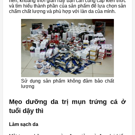
nên, khoảng thời gian này bạn cần cung cấp kiến thức
và tìm hiểu thành phần của sản phẩm để lựa chọn sản
chẩm chất lượng và phù hợp với làn da của mình.
Sử dụng sản phẩm không đảm bảo chất
lượng
Mẹo dưỡng da trị mụn trứng cá ở
tuổi dậy thì
Làm sạch da