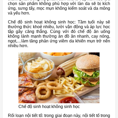
chọn sản phẩm không phù hợp với làn da sẽ bị kích
ứng, sưng tấy, mọc mụn không kiểm soát và da mỏng
và yếu hơn.
Chế độ sinh hoạt không sinh học: Tầm tuổi này sẽ
thường thức khoẻ nhiều, lười vận động và áp lực học
tập gây căng thẳng. Cùng với đó chế độ ăn uống
không lành mạnh thường ăn đồ ăn nhanh, cay nóng,
ngọt,…làm tăng phản ứng viêm da khiến mụn trở nên
nhiều hơn.
Chế độ sinh hoạt không sinh học
Rối loạn nội tiết tố: trong giai đoạn này, nội tiết tố trong