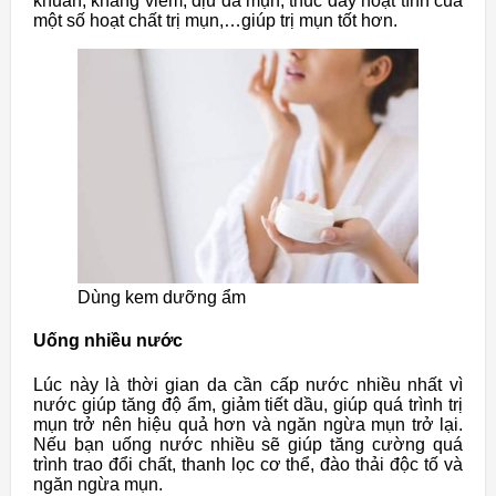
khuẩn, kháng viêm, dịu da mụn, thúc dẩy hoạt tính của
một số hoạt chất trị mụn,…giúp trị mụn tốt hơn.
Dùng kem dưỡng ẩm
Uống nhiều nước
Lúc này là thời gian da cần cấp nước nhiều nhất vì
nước giúp tăng độ ẩm, giảm tiết dầu, giúp quá trình trị
mụn trở nên hiệu quả hơn và ngăn ngừa mụn trở lại.
Nếu bạn uống nước nhiều sẽ giúp tăng cường quá
trình trao đổi chất, thanh lọc cơ thể, đào thải độc tố và
ngăn ngừa mụn.