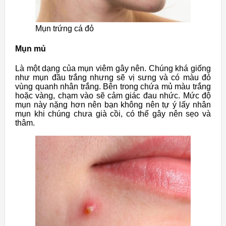
Mụn trứng cá đỏ
Mụn mủ
Là một dạng của mụn viêm gây nên. Chúng khá giống
như mụn đầu trắng nhưng sẽ vị sưng và có màu đỏ
vùng quanh nhân trắng. Bên trong chứa mủ màu trắng
hoặc vàng, chạm vào sẽ cảm giác đau nhức. Mức độ
mụn này nặng hơn nên bạn không nên tự ý lấy nhân
mụn khi chúng chưa già cồi, có thể gây nên sẹo và
thâm.