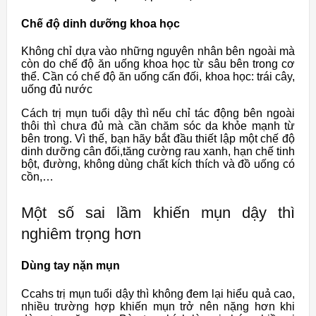
Chế độ dinh dưỡng khoa học
Không chỉ dựa vào những nguyên nhân bên ngoài mà
còn do chế độ ăn uống khoa học từ sâu bên trong cơ
thể. Cần có chế độ ăn uống cấn đối, khoa học: trái cây,
uống đủ nước
Cách trị mụn tuổi dậy thì nếu chỉ tác động bên ngoài
thôi thì chưa đủ mà cần chăm sóc da khỏe mạnh từ
bên trong. Vì thế, bạn hãy bắt đầu thiết lập một chế độ
dinh dưỡng cân đối,tăng cường rau xanh, hạn chế tinh
bột, đường, không dùng chất kích thích và đồ uống có
cồn,…
Một số sai lầm khiến mụn dậy thì
nghiêm trọng hơn
Dùng tay nặn mụn
Ccahs trị mụn tuổi dậy thì không đem lại hiểu quả cao,
nhiều trường hợp khiến mụn trở nên nặng hơn khi