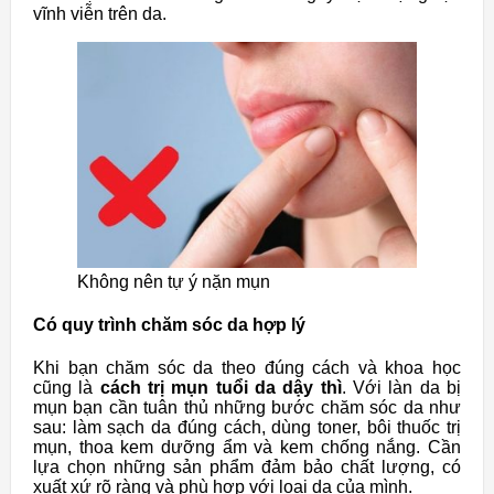
vĩnh viễn trên da.
Không nên tự ý nặn mụn
Có quy trình chăm sóc da hợp lý
Khi bạn chăm sóc da theo đúng cách và khoa học
cũng là
cách trị mụn tuổi da dậy thì
. Với làn da bị
mụn bạn cần tuân thủ những bước chăm sóc da như
sau: làm sạch da đúng cách, dùng toner, bôi thuốc trị
mụn, thoa kem dưỡng ẩm và kem chống nắng. Cần
lựa chọn những sản phẩm đảm bảo chất lượng, có
xuất xứ rõ ràng và phù hợp với loại da của mình.