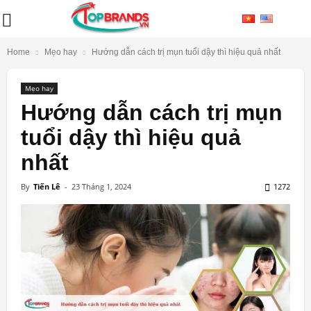
Home
Mẹo hay
Hướng dẫn cách trị mụn tuổi dậy thì hiệu quả nhất
Mẹo hay
Hướng dẫn cách trị mụn
tuổi dậy thì hiệu quả
nhất
By
Tiến Lê
-
23 Tháng 1, 2024
1272