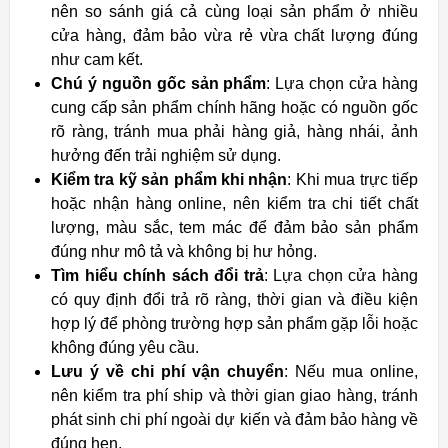
nên so sánh giá cả cùng loại sản phẩm ở nhiều
cửa hàng, đảm bảo vừa rẻ vừa chất lượng đúng
như cam kết.
Chú ý nguồn gốc sản phẩm
: Lựa chọn cửa hàng
cung cấp sản phẩm chính hãng hoặc có nguồn gốc
rõ ràng, tránh mua phải hàng giả, hàng nhái, ảnh
hưởng đến trải nghiệm sử dụng.
Kiểm tra kỹ sản phẩm khi nhận
: Khi mua trực tiếp
hoặc nhận hàng online, nên kiểm tra chi tiết chất
lượng, màu sắc, tem mác để đảm bảo sản phẩm
đúng như mô tả và không bị hư hỏng.
Tìm hiểu chính sách đổi trả
: Lựa chọn cửa hàng
có quy định đổi trả rõ ràng, thời gian và điều kiện
hợp lý để phòng trường hợp sản phẩm gặp lỗi hoặc
không đúng yêu cầu.
Lưu ý về chi phí vận chuyển
: Nếu mua online,
nên kiểm tra phí ship và thời gian giao hàng, tránh
phát sinh chi phí ngoài dự kiến và đảm bảo hàng về
đúng hẹn.