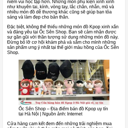
niềm vui học tập hơn. Những món phụ kiện xinh xinh
như khuyên tai, kính, vòng tay, lắc chân, nhẫn, mũ và
nhiều món đồ dễ thương khác cũng sẽ giúp bạn tỏa
sáng và làm đẹp cho bản thân.
Đặc biệt, không thể thiếu những món đồ Kpop xinh xắn
và đáng yêu tại Ốc Sên Shop. Bạn sẽ cảm nhận được
sự gần gũi với thần tượng sử dụng những món đồ này.
Đừng bỏ lỡ cơ hội khám phá và sắm cho mình những
sản phẩm ưng ý nhất tại thế giới màu hồng của Ốc Sên
Shop.
Ốc Sên Shop – Địa điểm bán đồ Kpop uy tín
tại Hà Nội | Nguồn ảnh: Internet
Cửa hàng cam kết đem đến những trải nghiệm mua