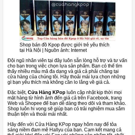
Shop bán đồ Kpop được giới trẻ yêu thích
tại Hà Nội | Nguồn ảnh: Internet
Đội ngũ nhân viên tại đây luôn sẵn lòng hỗ trợ và tư vấn
cho bạn trong việc chọn lựa sản phẩm. Bạn có thể tìm
thấy nhiều mẫu mã đa dạng và giá cả phải chăng tại
cửa hàng của chúng tôi. Hãy thoải mái lựa chọn những
gì bạn yêu thích mà không cần lo lắng về giá cả.
Đặc biệt,
Cửa Hàng KPop
luôn cập nhật kịp thời mọi
mặt hàng từ hình ảnh đến giá cả trên Facebook, trang
Web và Shopee để bạn dễ dàng theo dõi và tham khảo.
Shop luôn hi vọng sẽ giúp bạn có trải nghiệm mua sắm
thuận tiện và thoải mái nhất.
Hãy đến với Cửa Hàng KPop ngay hôm nay để tỏa
sáng niềm đam mê Hallyu của bạn. Cam kết mang cả