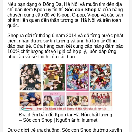
Nếu bạn đạng ở Đống Đa, Hà Nội và muốn tìm đến địa
chỉ bán item Kpop uy tín thì
Sóc con Shop
là cửa hàng
chuyên cung cấp đồ về K-pop, C-pop, V-pop và các sản
phẩm liên quan đến thần tượng tại Hà Nội và trên toàn
quốc.
Shop ra đời từ tháng 6 năm 2014 và đã từng bước phát
triển, nhận được sự tin tưởng và ủng hộ lớn từ đông
đảo bạn trẻ. Cửa hàng cam kết cung cấp hàng đảm bảo
100% chất lượng tốt với giá cả hợp lý, luôn đáp ứng
nhu cầu và sở thích của các bạn.
Địa điểm bán đồ Kpop tại Hà Nội chất lượng
– Sóc con Shop | Nguồn ảnh: Internet
Được giới trẻ ưa chuộng, Sóc con Shop thường xuyên