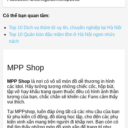
Có thể bạn quan tâm:
Top 10 Dịch vụ thám tử uy tín, chuyên nghiệp tại Hà Nội
Top 10 Quán bún đậu mắm tôm ở Hà Nội ngon nhức
nách
MPP Shop
MPP Shop
là nơi có vô số món đồ dễ thương in hình
các Idol. Hãy tưởng tượng những chiếc cốc, hộp bút,
tập vở hay khẩu trang quen thuộc đều có hình ảnh thần
tượng của bạn, chắc chắn sẽ khiến các Fans cảm thấy
vui thích.
Tại MPPshop, luôn đáp ứng tất cả các nhu cầu của bạn
từ phụ kiện cổ động, đồ dùng học tập, cho đến các phụ
kiện xinh xắn mang trên người đi khắp nơi. Bạn còn có
thể tìm thấy những món đồ xinh xắn để trang trí như