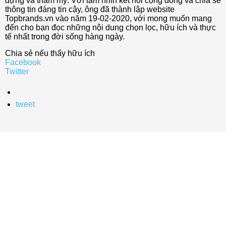
dựng và thẩm mỹ. Với tầm nhìn kết nối cộng đồng và chia sẻ
thông tin đáng tin cậy, ông đã thành lập website
Topbrands.vn vào năm 19-02-2020, với mong muốn mang
đến cho bạn đọc những nội dung chọn lọc, hữu ích và thực
tế nhất trong đời sống hàng ngày.
Chia sẻ nếu thấy hữu ích
Facebook
Twitter
tweet