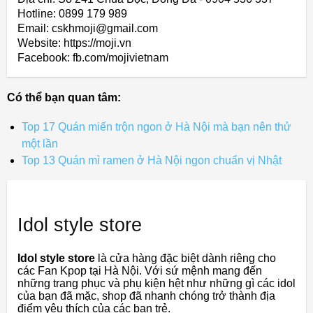
Hotline: 0899 179 989
Email: cskhmoji@gmail.com
Website: https://moji.vn
Facebook: fb.com/mojivietnam
Có thể bạn quan tâm:
Top 17 Quán miến trộn ngon ở Hà Nội mà bạn nên thử
một lần
Top 13 Quán mì ramen ở Hà Nội ngon chuẩn vị Nhật
Idol style store
Idol style store
là cửa hàng đặc biệt dành riêng cho
các Fan Kpop tại Hà Nội. Với sứ mệnh mang đến
những trang phục và phụ kiện hệt như những gì các idol
của bạn đã mặc, shop đã nhanh chóng trở thành địa
điểm yêu thích của các bạn trẻ.