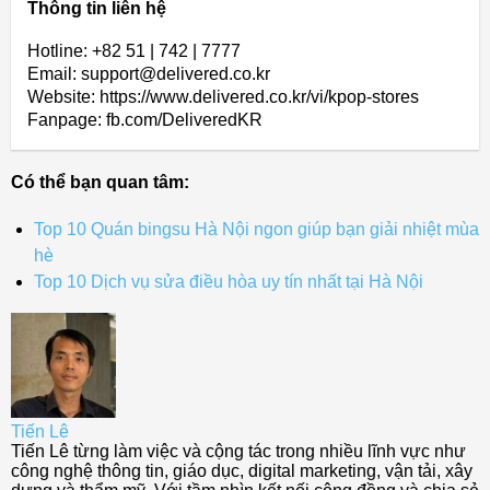
Thông tin liên hệ
Hotline: +82 51 | 742 | 7777
Email: support@delivered.co.kr
Website: https://www.delivered.co.kr/vi/kpop-stores
Fanpage: fb.com/DeliveredKR
Có thể bạn quan tâm:
Top 10 Quán bingsu Hà Nội ngon giúp bạn giải nhiệt mùa
hè
Top 10 Dịch vụ sửa điều hòa uy tín nhất tại Hà Nội
Tiến Lê
Tiến Lê từng làm việc và cộng tác trong nhiều lĩnh vực như
công nghệ thông tin, giáo dục, digital marketing, vận tải, xây