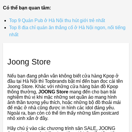
Có thể bạn quan tâm:
Top 9 Quán Pub ở Hà Nội thu hút giới trẻ nhất
Top 8 địa chỉ quán ăn thắng cố ở Hà Nội ngon, nổi tiếng
nhất
Joong Store
Nếu bạn đang phân vân không biết cửa hàng Kpop ở
đầu tại Hà Nội thì Topbrands bật mí đến bạn đọc cái tên
Joong Store. Khác với những cửa hàng bán đồ Kpop
thông thường,
JOONG Store
mang đến cho bạn trải
nghiệm thú vị khi mặc những set quần áo mang hình
ảnh thần tượng yêu thích, hoặc những bộ đồ thoải mái
để mặc ở nhà cũng được in hình các idol đáng yêu.
Ngoài ra, bạn còn có thể tìm thấy những tấm postcard
nhỏ xinh xắn ở đây.
Hãy chú ý vào các chương trình săn SALE, JOONG