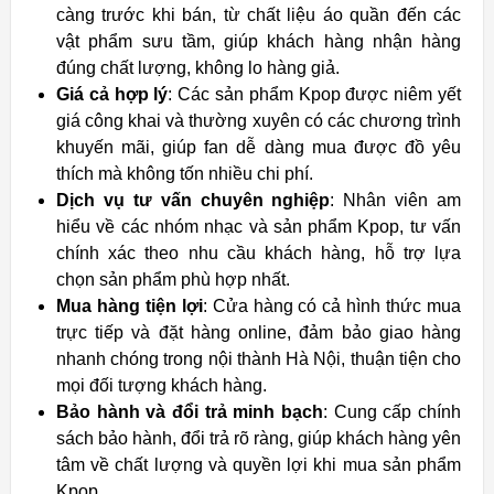
càng trước khi bán, từ chất liệu áo quần đến các
vật phẩm sưu tầm, giúp khách hàng nhận hàng
đúng chất lượng, không lo hàng giả.
Giá cả hợp lý
: Các sản phẩm Kpop được niêm yết
giá công khai và thường xuyên có các chương trình
khuyến mãi, giúp fan dễ dàng mua được đồ yêu
thích mà không tốn nhiều chi phí.
Dịch vụ tư vấn chuyên nghiệp
: Nhân viên am
hiểu về các nhóm nhạc và sản phẩm Kpop, tư vấn
chính xác theo nhu cầu khách hàng, hỗ trợ lựa
chọn sản phẩm phù hợp nhất.
Mua hàng tiện lợi
: Cửa hàng có cả hình thức mua
trực tiếp và đặt hàng online, đảm bảo giao hàng
nhanh chóng trong nội thành Hà Nội, thuận tiện cho
mọi đối tượng khách hàng.
Bảo hành và đổi trả minh bạch
: Cung cấp chính
sách bảo hành, đổi trả rõ ràng, giúp khách hàng yên
tâm về chất lượng và quyền lợi khi mua sản phẩm
Kpop.