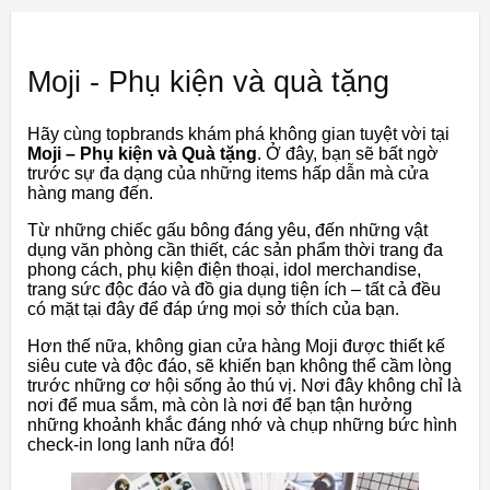
Moji - Phụ kiện và quà tặng
Hãy cùng topbrands khám phá không gian tuyệt vời tại
Moji – Phụ kiện và Quà tặng
. Ở đây, bạn sẽ bất ngờ
trước sự đa dạng của những items hấp dẫn mà cửa
hàng mang đến.
Từ những chiếc gấu bông đáng yêu, đến những vật
dụng văn phòng cần thiết, các sản phẩm thời trang đa
phong cách, phụ kiện điện thoại, idol merchandise,
trang sức độc đáo và đồ gia dụng tiện ích – tất cả đều
có mặt tại đây để đáp ứng mọi sở thích của bạn.
Hơn thế nữa, không gian cửa hàng Moji được thiết kế
siêu cute và độc đáo, sẽ khiến bạn không thể cầm lòng
trước những cơ hội sống ảo thú vị. Nơi đây không chỉ là
nơi để mua sắm, mà còn là nơi để bạn tận hưởng
những khoảnh khắc đáng nhớ và chụp những bức hình
check-in long lanh nữa đó!