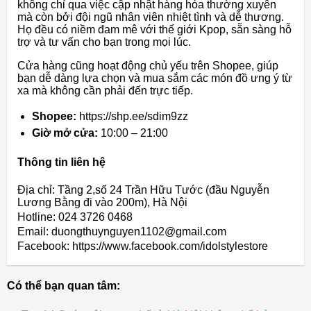
không chỉ qua việc cập nhật hàng hóa thường xuyên
mà còn bởi đội ngũ nhân viên nhiệt tình và dễ thương.
Họ đều có niềm đam mê với thế giới Kpop, sẵn sàng hỗ
trợ và tư vấn cho bạn trong mọi lúc.
Cửa hàng cũng hoạt động chủ yếu trên Shopee, giúp
bạn dễ dàng lựa chọn và mua sắm các món đồ ưng ý từ
xa mà không cần phải đến trực tiếp.
Shopee:
https://shp.ee/sdim9zz
Giờ mở cửa:
10:00 – 21:00
Thông tin liên hệ
Địa chỉ: Tầng 2,số 24 Trần Hữu Tước (đầu Nguyễn
Lương Bằng đi vào 200m), Hà Nội
Hotline: 024 3726 0468
Email: duongthuynguyen1102@gmail.com
Facebook: https://www.facebook.com/idolstylestore
Có thể bạn quan tâm: