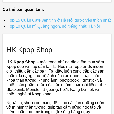
Có thể bạn quan tâm:
Top 15 Quán Cafe yên tĩnh ở Hà Nội được yêu thích nhất
Top 10 Quán mì Quảng ngon, nổi tiếng nhất Hà Nội
HK Kpop Shop
HK Kpop Shop
– một trong những địa điểm mua sắm
Kpop đẹp và hấp dẫn tại Hà Nội, mà Topbrands muốn
giới thiệu đến các bạn. Tại đây, luôn cung cấp các sản
phẩm đa dạng như bộ ảnh của các nhóm nhạc, móc
khóa thần tượng, khung ảnh, photobook, lightstick và
nhiều sản phẩm khác của các nhóm nhạc nổi tiếng như
Blackpink, Monster, Bigbang, ITZY, Kang Daniel, và
nhiều nghệ sĩ Kpop khác.
Ngoài ra, shop còn mang đến cho các fan những cuốn
vở in hình thần tượng, giúp tạo cảm hứng học tập và
thêm phần mới mẻ trong cuộc sống hàng ngày.