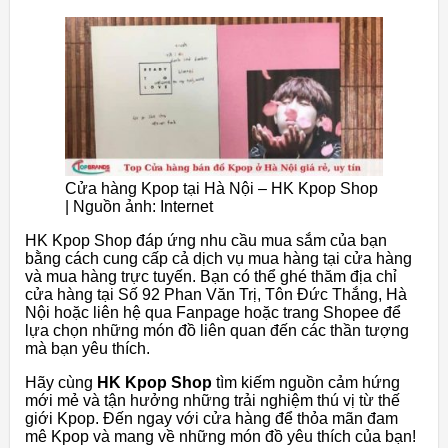
Cửa hàng Kpop tại Hà Nội – HK Kpop Shop
| Nguồn ảnh: Internet
HK Kpop Shop đáp ứng nhu cầu mua sắm của bạn
bằng cách cung cấp cả dịch vụ mua hàng tại cửa hàng
và mua hàng trực tuyến. Bạn có thể ghé thăm địa chỉ
cửa hàng tại Số 92 Phan Văn Trị, Tôn Đức Thắng, Hà
Nội hoặc liên hệ qua Fanpage hoặc trang Shopee để
lựa chọn những món đồ liên quan đến các thần tượng
mà bạn yêu thích.
Hãy cùng
HK Kpop Shop
tìm kiếm nguồn cảm hứng
mới mẻ và tận hưởng những trải nghiệm thú vị từ thế
giới Kpop. Đến ngay với cửa hàng để thỏa mãn đam
mê Kpop và mang về những món đồ yêu thích của bạn!