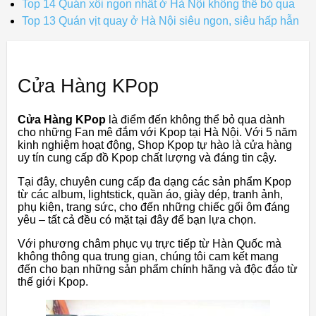
Top 14 Quán xôi ngon nhất ở Hà Nội không thể bỏ qua
Top 13 Quán vịt quay ở Hà Nội siêu ngon, siêu hấp hẫn
Cửa Hàng KPop
Cửa Hàng KPop
là điểm đến không thể bỏ qua dành
cho những Fan mê đắm với Kpop tại Hà Nội. Với 5 năm
kinh nghiệm hoạt động, Shop Kpop tự hào là cửa hàng
uy tín cung cấp đồ Kpop chất lượng và đáng tin cậy.
Tại đây, chuyên cung cấp đa dạng các sản phẩm Kpop
từ các album, lightstick, quần áo, giày dép, tranh ảnh,
phụ kiện, trang sức, cho đến những chiếc gối ôm đáng
yêu – tất cả đều có mặt tại đây để bạn lựa chọn.
Với phương châm phục vụ trực tiếp từ Hàn Quốc mà
không thông qua trung gian, chúng tôi cam kết mang
đến cho bạn những sản phẩm chính hãng và độc đáo từ
thế giới Kpop.