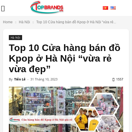
Home
Hà Nội
Top 10 Cửa hàng bán đồ Kpop ở Hà Nội “vừa rẻ...
Hà Nội
Top 10 Cửa hàng bán đồ
Kpop ở Hà Nội “vừa rẻ
vừa đẹp”
By
Tiến Lê
-
31 Tháng 10, 2023
1557