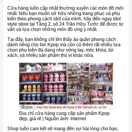
Cửa hàng luôn cập nhật thường xuyên các món đồ mới
nhất. Nếu bạn muốn sở hữu những trang phục và phụ
kiện theo phong cách idol của mình, hãy đến ngay Idol
style store tại Tầng 2, số 24 Trần Hữu Tước để được tư
vấn và lựa chọn những món đồ ưng ý nhất.
Tại đây, bạn không chỉ tìm thấy áo quần phong cách
dành riêng cho fan Kpop mà còn có thêm rất nhiều lựa
chọn phụ kiện đa dạng như vòng tay, móc khóa, túi
xách, và nhiều sản phẩm thú vị khác nữa.
Địa chỉ cửa hàng cung cấp sản phẩm Kpop
đẹp, giá rẻ | Nguồn ảnh: Internet
Shop luôn cam kết sẽ mang đến sự hài lòng cho bạn,