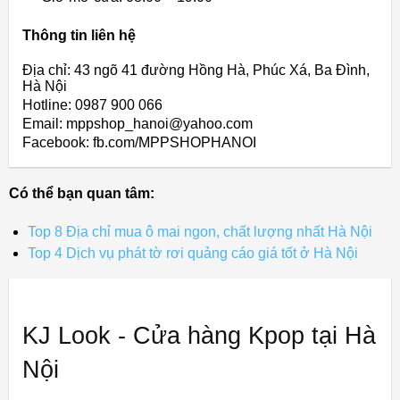
Thông tin liên hệ
Địa chỉ: 43 ngõ 41 đường Hồng Hà, Phúc Xá, Ba Đình,
Hà Nội
Hotline: 0987 900 066
Email: mppshop_hanoi@yahoo.com
Facebook: fb.com/MPPSHOPHANOI
Có thể bạn quan tâm:
Top 8 Địa chỉ mua ô mai ngon, chất lượng nhất Hà Nội
Top 4 Dịch vụ phát tờ rơi quảng cáo giá tốt ở Hà Nội
KJ Look - Cửa hàng Kpop tại Hà
Nội