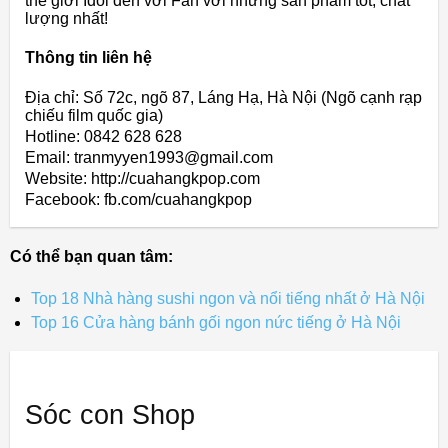
thế giới Idol đến với Fan với những sản phẩm tốt, chất
lượng nhất!
Thông tin liên hệ
Địa chỉ: Số 72c, ngõ 87, Láng Hạ, Hà Nội (Ngõ cạnh rạp
chiếu film quốc gia)
Hotline: 0842 628 628
Email: tranmyyen1993@gmail.com
Website: http://cuahangkpop.com
Facebook: fb.com/cuahangkpop
Có thể bạn quan tâm:
Top 18 Nhà hàng sushi ngon và nổi tiếng nhất ở Hà Nội
Top 16 Cửa hàng bánh gối ngon nức tiếng ở Hà Nội
Sóc con Shop