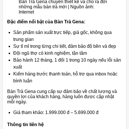
Bàn Trà Gena chuyên thiết kế và cho ra đời
những mẫu bàn trà mới | Nguồn ảnh:
Internet
Đặc điểm nổi bật của Bàn Trà Gena:
Sản phẩm sản xuất trực tiếp, giá gốc, không qua
trung gian
Sự tỉ mỉ trong từng chi tiết, đảm bảo độ bền và đẹp
Đội ngũ thợ có kinh nghiệm, tận tâm
Bảo hành 12 tháng, 1 đổi 1 trong 10 ngày nếu lỗi sản
xuất
Kiểm hàng trước thanh toán, hỗ trợ qua inbox hoặc
bình luận
Bàn Trà Gena cung cấp sự đảm bảo về chất lượng và
quyền lợi của khách hàng, hàng luôn được cập nhật
mỗi ngày.
Giá tham khảo: 1.999.000 đ – 5.699.000 đ
Thông tin liên hệ