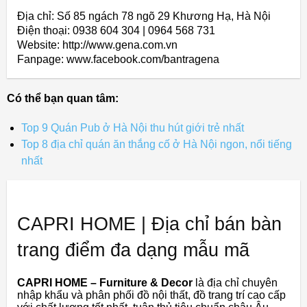
Địa chỉ: Số 85 ngách 78 ngõ 29 Khương Hạ, Hà Nội
Điện thoại: 0938 604 304 | 0964 568 731
Website: http://www.gena.com.vn
Fanpage: www.facebook.com/bantragena
Có thể bạn quan tâm:
Top 9 Quán Pub ở Hà Nội thu hút giới trẻ nhất
Top 8 địa chỉ quán ăn thắng cố ở Hà Nội ngon, nổi tiếng
nhất
CAPRI HOME | Địa chỉ bán bàn
trang điểm đa dạng mẫu mã
CAPRI HOME – Furniture & Decor
là địa chỉ chuyên
nhập khẩu và phân phối đồ nội thất, đồ trang trí cao cấp