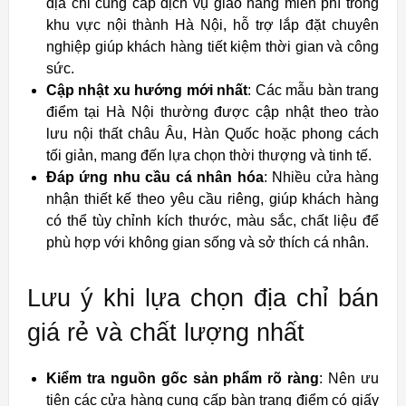
địa chỉ cung cấp dịch vụ giao hàng miễn phí trong
khu vực nội thành Hà Nội, hỗ trợ lắp đặt chuyên
nghiệp giúp khách hàng tiết kiệm thời gian và công
sức.
Cập nhật xu hướng mới nhất
: Các mẫu bàn trang
điểm tại Hà Nội thường được cập nhật theo trào
lưu nội thất châu Âu, Hàn Quốc hoặc phong cách
tối giản, mang đến lựa chọn thời thượng và tinh tế.
Đáp ứng nhu cầu cá nhân hóa
: Nhiều cửa hàng
nhận thiết kế theo yêu cầu riêng, giúp khách hàng
có thể tùy chỉnh kích thước, màu sắc, chất liệu để
phù hợp với không gian sống và sở thích cá nhân.
Lưu ý khi lựa chọn địa chỉ bán
giá rẻ và chất lượng nhất
Kiểm tra nguồn gốc sản phẩm rõ ràng
: Nên ưu
tiên các cửa hàng cung cấp bàn trang điểm có giấy