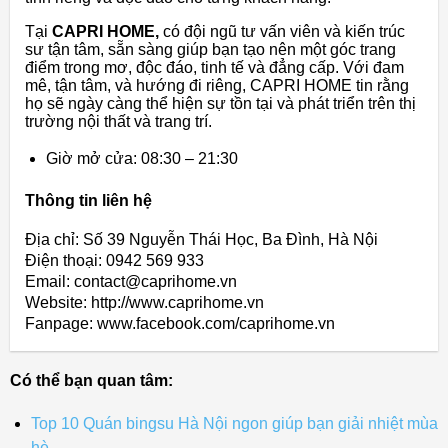
Tại
CAPRI HOME,
có đội ngũ tư vấn viên và kiến trúc
sư tận tâm, sẵn sàng giúp bạn tạo nên một góc trang
điểm trong mơ, độc đáo, tinh tế và đẳng cấp. Với đam
mê, tận tâm, và hướng đi riêng, CAPRI HOME tin rằng
họ sẽ ngày càng thể hiện sự tồn tại và phát triển trên thị
trường nội thất và trang trí.
Giờ mở cửa: 08:30 – 21:30
Thông tin liên hệ
Địa chỉ: Số 39 Nguyễn Thái Học, Ba Đình, Hà Nội
Điện thoại: 0942 569 933
Email: contact@caprihome.vn
Website: http://www.caprihome.vn
Fanpage: www.facebook.com/caprihome.vn
Có thể bạn quan tâm:
Top 10 Quán bingsu Hà Nội ngon giúp bạn giải nhiệt mùa
hè