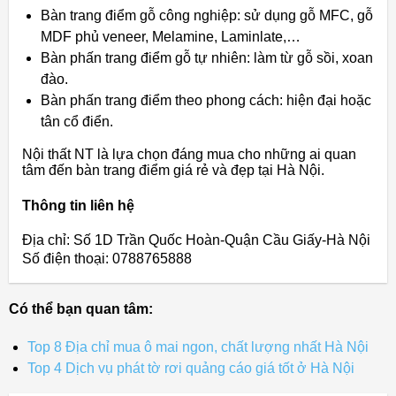
Bàn trang điểm gỗ công nghiệp: sử dụng gỗ MFC, gỗ
MDF phủ veneer, Melamine, Laminlate,…
Bàn phấn trang điểm gỗ tự nhiên: làm từ gỗ sồi, xoan
đào.
Bàn phấn trang điểm theo phong cách: hiện đại hoặc
tân cổ điển.
Nội thất NT là lựa chọn đáng mua cho những ai quan
tâm đến bàn trang điểm giá rẻ và đẹp tại Hà Nội.
Thông tin liên hệ
Địa chỉ: Số 1D Trần Quốc Hoàn-Quận Cầu Giấy-Hà Nội
Số điện thoại: 0788765888
Có thể bạn quan tâm:
Top 8 Địa chỉ mua ô mai ngon, chất lượng nhất Hà Nội
Top 4 Dịch vụ phát tờ rơi quảng cáo giá tốt ở Hà Nội