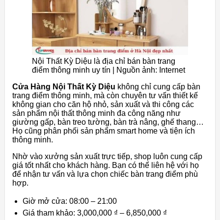
Nội Thất Kỳ Diệu là địa chỉ bán bàn trang
điểm thông minh uy tín | Nguồn ảnh: Internet
Cửa Hàng Nội Thất Kỳ Diệu
không chỉ cung cấp bàn
trang điểm thông minh, mà còn chuyên tư vấn thiết kế
không gian cho căn hộ nhỏ, sản xuất và thi công các
sản phẩm nội thất thông minh đa công năng như
giường gấp, bàn treo tường, bàn trà nâng, ghế thang…
Họ cũng phân phối sản phẩm smart home và tiện ích
thông minh.
Nhờ vào xưởng sản xuất trực tiếp, shop luôn cung cấp
giá tốt nhất cho khách hàng. Bạn có thể liên hệ với họ
để nhận tư vấn và lựa chọn chiếc bàn trang điểm phù
hợp.
Giờ mở cửa: 08:00 – 21:00
Giá tham khảo: 3,000,000 ₫ – 6,850,000 ₫