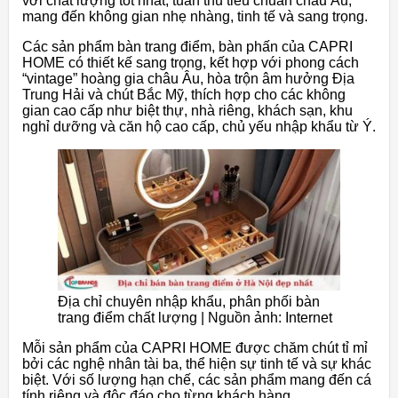
với chất lượng tốt nhất, tuân thủ tiêu chuẩn châu Âu,
mang đến không gian nhẹ nhàng, tinh tế và sang trọng.
Các sản phẩm bàn trang điểm, bàn phấn của CAPRI
HOME có thiết kế sang trọng, kết hợp với phong cách
“vintage” hoàng gia châu Âu, hòa trộn âm hưởng Địa
Trung Hải và chút Bắc Mỹ, thích hợp cho các không
gian cao cấp như biệt thự, nhà riêng, khách sạn, khu
nghỉ dưỡng và căn hộ cao cấp, chủ yếu nhập khẩu từ Ý.
Địa chỉ chuyên nhập khẩu, phân phối bàn
trang điểm chất lượng | Nguồn ảnh: Internet
Mỗi sản phẩm của CAPRI HOME được chăm chút tỉ mỉ
bởi các nghệ nhân tài ba, thể hiện sự tinh tế và sự khác
biệt. Với số lượng hạn chế, các sản phẩm mang đến cá
tính riêng và độc đáo cho từng khách hàng.