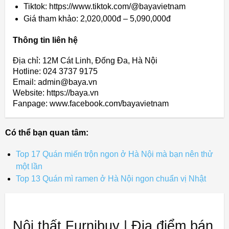
Tiktok: https://www.tiktok.com/@bayavietnam
Giá tham khảo: 2,020,000đ – 5,090,000đ
Thông tin liên hệ
Địa chỉ: 12M Cát Linh, Đống Đa, Hà Nội
Hotline: 024 3737 9175
Email: admin@baya.vn
Website: https://baya.vn
Fanpage: www.facebook.com/bayavietnam
Có thể bạn quan tâm:
Top 17 Quán miến trộn ngon ở Hà Nội mà bạn nên thử
một lần
Top 13 Quán mì ramen ở Hà Nội ngon chuẩn vị Nhật
Nội thất Furnibuy | Địa điểm bán