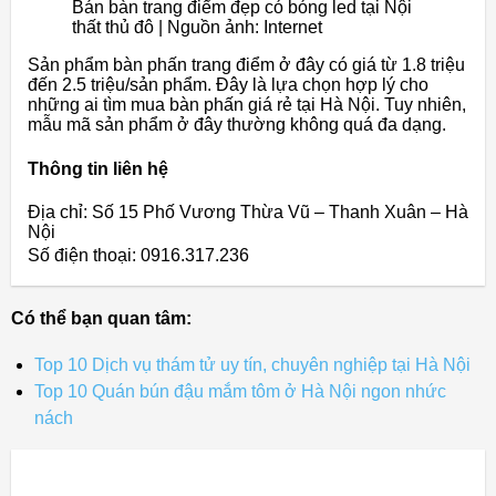
Bán bàn trang điểm đẹp có bóng led tại Nội
thất thủ đô | Nguồn ảnh: Internet
Sản phẩm bàn phấn trang điểm ở đây có giá từ 1.8 triệu
đến 2.5 triệu/sản phẩm. Đây là lựa chọn hợp lý cho
những ai tìm mua bàn phấn giá rẻ tại Hà Nội. Tuy nhiên,
mẫu mã sản phẩm ở đây thường không quá đa dạng.
Thông tin liên hệ
Địa chỉ: Số 15 Phố Vương Thừa Vũ – Thanh Xuân – Hà
Nội
Số điện thoại: 0916.317.236
Có thể bạn quan tâm:
Top 10 Dịch vụ thám tử uy tín, chuyên nghiệp tại Hà Nội
Top 10 Quán bún đậu mắm tôm ở Hà Nội ngon nhức
nách