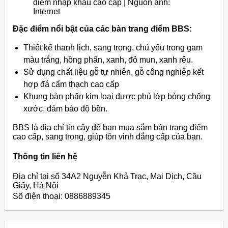
điểm nhập khẩu cao cấp | Nguồn ảnh:
Internet
Đặc điểm nổi bật của các bàn trang điểm BBS:
Thiết kế thanh lịch, sang trọng, chủ yếu trong gam
màu trắng, hồng phấn, xanh, đỏ mun, xanh rêu.
Sử dụng chất liệu gỗ tự nhiên, gỗ công nghiệp kết
hợp đá cẩm thạch cao cấp
Khung bàn phấn kim loại được phủ lớp bóng chống
xước, đảm bảo độ bền.
BBS là địa chỉ tin cậy để bạn mua sắm bàn trang điểm
cao cấp, sang trọng, giúp tôn vinh đẳng cấp của bạn.
Thông tin liên hệ
Địa chỉ tại số 34A2 Nguyễn Khả Trạc, Mai Dịch, Cầu
Giấy, Hà Nội
Số điện thoại: 0886889345