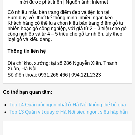
mới được phát triển | Nguồn ảnh: Internet
Có nhiều mẫu bàn trang điểm đẹp và tiện ích tại
Furnibuy, với thiết kế thông minh, nhiều ngăn kéo.
Khách hàng có thể lựa chọn kiểu bàn trang điểm gỗ tự
nhiên hoặc gỗ công nghiệp, với giá từ 2 – 3 triệu cho gỗ
công nghiệp và từ 4 – 5 triệu cho gỗ tự nhiên, tùy theo
loại gỗ và kiểu dáng.
Thông tin liên hệ
Địa chỉ kho, xưởng: tại số 286 Nguyễn Xiển, Thanh
Xuân, Hà Nội
Số điện thoại: 0931.266.466 | 094.121.2323
Có thể bạn quan tâm:
Top 14 Quán xôi ngon nhất ở Hà Nội không thể bỏ qua
Top 13 Quán vịt quay ở Hà Nội siêu ngon, siêu hấp hẫn