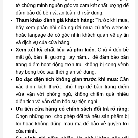
tờ chứng minh nguồn gốc và cam kết chất lượng để
đảm bảo độ bền và an toàn khi sử dụng.
Tham khảo đánh giá khách hàng
: Trước khi mua,
hãy xem phản hồi của người mua cũ trên website
hoặc fanpage để có góc nhìn khách quan về uy tín
và dịch vụ của cửa hàng.
Xem xét kỹ chất liệu và phụ kiện
: Chú ý đến bề
mặt gỗ, bản lề, gương, tay nắm… để đảm bảo bàn
trang điểm hoạt động trơn tru, không bị cong vênh
hay bong tróc sau thời gian sử dụng.
Đo đạc diện tích không gian trước khi mua
: Cần
xác định kích thước phù hợp để bàn trang điểm
vừa vặn với phòng ngủ, không chiếm quá nhiều
diện tích và vẫn đảm bảo sự tiện nghi.
Ưu tiên cửa hàng có chính sách đổi trả rõ ràng
:
Chọn những nơi cho phép đổi trả nếu sản phẩm bị
lỗi hoặc không đúng mẫu mã để bảo vệ quyền lợi
của mình.