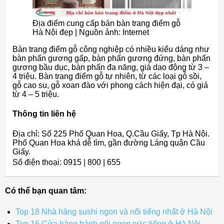
Địa điểm cung cấp bán bàn trang điểm gỗ
Hà Nội đẹp | Nguồn ảnh: Internet
Bàn trang điểm gỗ công nghiệp có nhiều kiểu dáng như
bàn phấn gương gấp, bàn phấn gương đứng, bàn phấn
gương bầu dục, bàn phấn đa năng, giá dao động từ 3 –
4 triệu. Bàn trang điểm gỗ tự nhiên, từ các loại gỗ sồi,
gỗ cao su, gỗ xoan đào với phong cách hiện đại, có giá
từ 4 – 5 triệu.
Thông tin liên hệ
Địa chỉ: Số 225 Phố Quan Hoa, Q.Cầu Giấy, Tp Hà Nội.
Phố Quan Hoa khá dễ tìm, gần đường Láng quận Cầu
Giấy.
Số điện thoại: 0915 | 800 | 655
Có thể bạn quan tâm:
Top 18 Nhà hàng sushi ngon và nổi tiếng nhất ở Hà Nội
Top 16 Cửa hàng bánh gối ngon nức tiếng ở Hà Nội