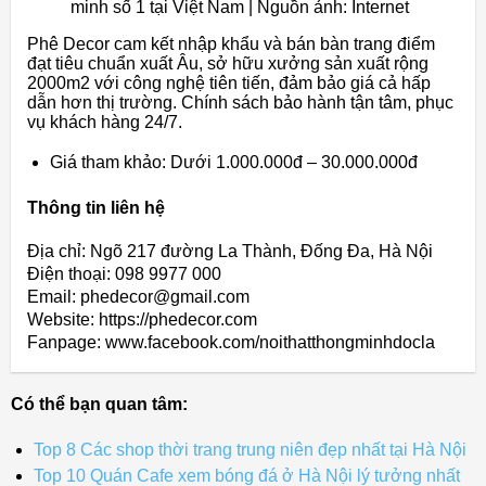
minh số 1 tại Việt Nam | Nguồn ảnh: Internet
Phê Decor cam kết nhập khẩu và bán bàn trang điểm
đạt tiêu chuẩn xuất Âu, sở hữu xưởng sản xuất rộng
2000m2 với công nghệ tiên tiến, đảm bảo giá cả hấp
dẫn hơn thị trường. Chính sách bảo hành tận tâm, phục
vụ khách hàng 24/7.
Giá tham khảo: Dưới 1.000.000đ – 30.000.000đ
Thông tin liên hệ
Địa chỉ: Ngõ 217 đường La Thành, Đống Đa, Hà Nội
Điện thoại: 098 9977 000
Email: phedecor@gmail.com
Website: https://phedecor.com
Fanpage: www.facebook.com/noithatthongminhdocla
Có thể bạn quan tâm:
Top 8 Các shop thời trang trung niên đẹp nhất tại Hà Nội
Top 10 Quán Cafe xem bóng đá ở Hà Nội lý tưởng nhất