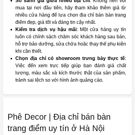
So sánh giá giữa nhiều địa chỉ
: Không nên vội
mua tại nơi đầu tiên, hãy tham khảo thêm giá từ
nhiều cửa hàng để lựa chọn địa chỉ bán bàn trang
điểm đẹp, giá tốt và đáng tin cậy nhất.
Kiểm tra dịch vụ hậu mãi
: Một cửa hàng uy tín
luôn có chính sách chăm sóc khách hàng sau bán,
hỗ trợ bảo dưỡng, sửa chữa hoặc thay thế phụ kiện
khi cần thiết.
Chọn địa chỉ có showroom trưng bày thực tế
:
Việc đến xem trực tiếp giúp bạn đánh giá chất
lượng, màu sắc và kích thước thật của sản phẩm,
tránh sai lệch so với hình ảnh quảng cáo.
Phê Decor | Địa chỉ bán bàn
trang điểm uy tín ở Hà Nội