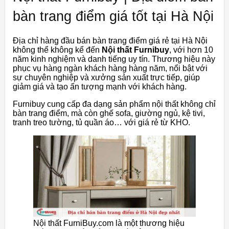
bàn trang điểm giá tốt tại Hà Nội
Địa chỉ hàng đầu bán bàn trang điểm giá rẻ tại Hà Nội
không thể không kể đến
Nội thất Furnibuy
, với hơn 10
năm kinh nghiệm và danh tiếng uy tín. Thương hiệu này
phục vụ hàng ngàn khách hàng hàng năm, nổi bật với
sự chuyên nghiệp và xưởng sản xuất trực tiếp, giúp
giảm giá và tạo ấn tượng mạnh với khách hàng.
Furnibuy cung cấp đa dạng sản phẩm nội thất không chỉ
bàn trang điểm, mà còn ghế sofa, giường ngủ, kệ tivi,
tranh treo tường, tủ quần áo… với giá rẻ từ KHO.
Nội thất FurniBuy.com là một thương hiệu