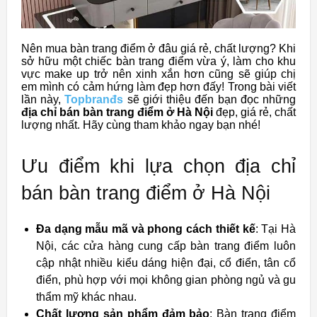
Nên mua bàn trang điểm ở đâu giá rẻ, chất lượng? Khi
sở hữu một chiếc bàn trang điểm vừa ý, làm cho khu
vực make up trở nên xinh xắn hơn cũng sẽ giúp chị
em mình có cảm hứng làm đẹp hơn đấy! Trong bài viết
lần này,
Topbranđs
sẽ giới thiệu đến bạn đọc những
địa chỉ bán bàn trang điểm ở Hà Nội
đẹp, giá rẻ, chất
lượng nhất. Hãy cùng tham khảo ngay bạn nhé!
Ưu điểm khi lựa chọn địa chỉ
bán bàn trang điểm ở Hà Nội
Đa dạng mẫu mã và phong cách thiết kế
: Tại Hà
Nội, các cửa hàng cung cấp bàn trang điểm luôn
cập nhật nhiều kiểu dáng hiện đại, cổ điển, tân cổ
điển, phù hợp với mọi không gian phòng ngủ và gu
thẩm mỹ khác nhau.
Chất lượng sản phẩm đảm bảo
: Bàn trang điểm