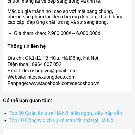
chuốt, mang lại vẻ đẹp sang trọng và tinh tế.
Mặc dù giá thành hơi cao so với mặt bằng chung,
nhưng sản phẩm tại Deco hướng đến tầm khách hàng
cao cấp, đáp ứng chất lượng và sự sang trọng.
Giá tham khảo: 2.980.000₫ – 6.000.000đ
Thông tin liên hệ
Địa chỉ: CK1-11 Tố Hữu, Hà Đông, Hà Nội
Điện thoại: 0964 807 052
Email: decoshop.vn@gmail.com
Website: https://xuongdeco.com
Fanpage: www.facebook.com/decoshop.vn
Có thể bạn quan tâm:
Top 20 Quán ăn trưa Hà Nội siêu ngon, siêu hấp dẫn
Top 10 Công ty dịch vụ kế toán tốt nhất tại Hà Nội