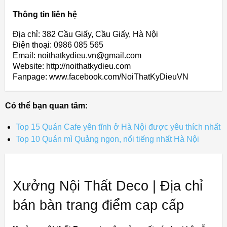
Thông tin liên hệ
Địa chỉ: 382 Cầu Giấy, Cầu Giấy, Hà Nội
Điện thoại: 0986 085 565
Email: noithatkydieu.vn@gmail.com
Website: http://noithatkydieu.com
Fanpage: www.facebook.com/NoiThatKyDieuVN
Có thể bạn quan tâm:
Top 15 Quán Cafe yên tĩnh ở Hà Nội được yêu thích nhất
Top 10 Quán mì Quảng ngon, nổi tiếng nhất Hà Nội
Xưởng Nội Thất Deco | Địa chỉ
bán bàn trang điểm cap cấp