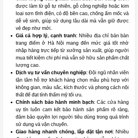
được làm từ gỗ tự nhiên, gỗ công nghiệp hoặc kim
loại sơn tĩnh điện, có độ bền cao, chống ẩm mốc và
dễ vệ sinh, giúp sử dụng lâu dài mà vẫn giữ được
vẻ đẹp như mới.
Giá cả hợp lý, cạnh tranh
: Nhiều địa chỉ bán bàn
trang điểm ở Hà Nội mang đến mức giá tốt nhờ
nhập hàng trực tiếp từ xưởng sản xuất, giúp người
mua tiết kiệm chi phí mà vẫn sở hữu sản phẩm chất
lượng cao.
Dịch vụ tư vấn chuyên nghiệp
: Đội ngũ nhân viên
tận tâm hỗ trợ khách hàng chọn mẫu phù hợp với
không gian, màu sắc, kích thước và phong cách nội
thất để đạt tính thẩm mỹ tối ưu.
Chính sách bảo hành minh bạch
: Các cửa hàng
uy tín luôn cam kết bảo hành sản phẩm rõ ràng,
đảm bảo quyền lợi người tiêu dùng trong quá trình
sử dụng và vận chuyển.
Giao hàng nhanh chóng, lắp đặt tận nơi
: Nhiều