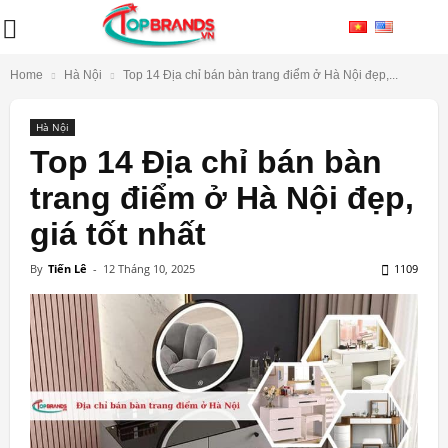
Home
Hà Nội
Top 14 Địa chỉ bán bàn trang điểm ở Hà Nội đẹp,...
Hà Nội
Top 14 Địa chỉ bán bàn
trang điểm ở Hà Nội đẹp,
giá tốt nhất
By
Tiến Lê
-
12 Tháng 10, 2025
1109