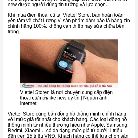
new được người dùng tin tưởng và lựa chọn.
Khi mua điện thoại cũ tại Viettel Store, bạn hoàn toàn
yên tâm về chất lượng vì sản phẩm đảm bảo là hàng zin
chính hãng 100%, không can thiệp hay sửa chữa bên
trong.
Viettel Storen là nơi chuyên cung cấp điện
thoại cũ/mới/like new uy tín | Nguồn ảnh:
Internet
Viettel Store cũng bán đồng hồ thông minh chính hãng
với mức giá tốt nhất cho khách hàng. Các loại đồng hồ
thông minh từ nhiều thương hiệu như Apple, Samsung,
Redmi, Xiaomi… có đa dạng mức giá từ dưới 1 triệu
đến trên 15 triệu VNĐ. Khách hàng có thể lựa chọn sản