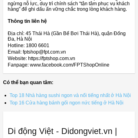
ngừng nỗ lực, duy trì chính sách “tận tâm phục vụ khách
hàng” để ghi dấu ấn vững chắc trong lòng khách hàng.
Thông tin liên hệ
Địa chỉ: 45 Thái Hà (Gần Bể Bơi Thái Hà), quận Đống
Đa, Hà Nội
Hotline: 1800 6601
Email: fptshop@fpt.com.vn
Website: https://fptshop.com.vn
Fanpage: www.facebook.com/FPTShopOnline
Có thể bạn quan tâm:
Top 18 Nhà hàng sushi ngon và nổi tiếng nhất ở Hà Nội
Top 16 Cửa hàng bánh gối ngon nức tiếng ở Hà Nội
Di động Việt - Didongviet.vn |