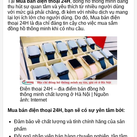
Tại
Mua bán điện thoại 24H
, đồng hồ thông minh đang
thu hút sự quan tâm và yêu thích từ nhiều người dùng
với mức giá phải chăng, đi kèm với nhiều dịch vụ mang
lại lợi ích lớn cho người dùng. Do đó, Mua bán điện
thoại 24H là địa chỉ đáng tin cậy cho việc mua sắm
đồng hồ thông minh khi có nhu cầu.
Điện thoại 24H – địa điểm bán đồng hồ
thông minh chất lượng ở Hà Nội | Nguồn
ảnh: Internet
Mua bán điện thoại 24H, bạn sẽ có sự yên tâm bởi:
Đảm bảo về chất lượng và tính chính hãng của sản
phẩm
Đội ngũ nhân viên bán hàng chuyên nghiệp, tận tâm