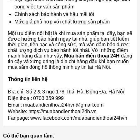
trong việc tư vấn sản phẩm
Chính sách bảo hành và hậu mãi tốt
Mức giá phù hợp với chất lượng sản phẩm
Một ưu điểm nổi bật là khi mua sản phẩm tại đây, bạn sẽ
được hưởng bảo hành ngay tại nhà, giúp bạn tiết kiệm
thời gian, tiền bạc và công sức, mà vẫn đảm bảo được
chất lượng dịch vụ bảo hành tốt nhất. Với những điểm
mạnh hàng đầu như vậy,
Mua bán điện thoại 24H
đáng
tin cậy và xứng đáng là địa chỉ hàng đầu khi bạn muốn
mua sắm đồng hồ thông minh uy tín tại Hà Nội.
Thông tin liên hệ
Địa chỉ: Số 2 & 3 ngõ 178 Thái Hà, Đống Đa, Hà Nội
Điện thoại: 0703 359 999
Email: muabandienthoai24hvn@gmail.com
Website: https://muabandienthoai24h.vn
Fanpage: www.facebook.com/muabandienthoai24hvn
Có thể bạn quan tâm: