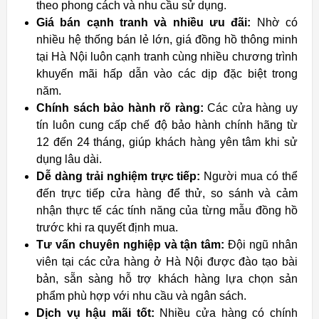
theo phong cách và nhu cầu sử dụng.
Giá bán cạnh tranh và nhiều ưu đãi:
Nhờ có
nhiều hệ thống bán lẻ lớn, giá đồng hồ thông minh
tại Hà Nội luôn cạnh tranh cùng nhiều chương trình
khuyến mãi hấp dẫn vào các dịp đặc biệt trong
năm.
Chính sách bảo hành rõ ràng:
Các cửa hàng uy
tín luôn cung cấp chế độ bảo hành chính hãng từ
12 đến 24 tháng, giúp khách hàng yên tâm khi sử
dụng lâu dài.
Dễ dàng trải nghiệm trực tiếp:
Người mua có thể
đến trực tiếp cửa hàng để thử, so sánh và cảm
nhận thực tế các tính năng của từng mẫu đồng hồ
trước khi ra quyết định mua.
Tư vấn chuyên nghiệp và tận tâm:
Đội ngũ nhân
viên tại các cửa hàng ở Hà Nội được đào tạo bài
bản, sẵn sàng hỗ trợ khách hàng lựa chọn sản
phẩm phù hợp với nhu cầu và ngân sách.
Dịch vụ hậu mãi tốt:
Nhiều cửa hàng có chính