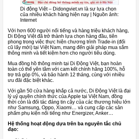
Di động Việt – Didongviet.vn là sự lựa chọn
của nhiều khách hàng hiện nay | Nguồn ảnh:
Internet
Với hơn 600 người nổi tiếng và hàng triệu khách hàng,
Di Động Việt đã trở thành lựa chọn hàng đầu, tiên
phong trong việc thực hiện chương trình Trade-in (đổi
cũ lấy mới) tại Việt Nam, mang đến giải pháp mua sắm
thông minh và tiết kiệm hơn cho người tiêu dùng.
Mua đồng hồ thông minh tại Di Động Việt, bạn hoàn
toàn có thể yên tâm với cam kết chính hãng 100%, hỗ
trợ trả góp 0%, và bảo hành 12 tháng, cùng với nhiều
ưu đãi đặc biệt khác.
Với gần 50 cửa hàng khắp cả nước, Di Động Việt là đại
lý uỷ quyền chính thức của Apple tại Việt Nam, đồng
thời còn là đối tác đáng tin cậy của các thương hiệu lớn
như Samsung, Oppo, Xiaomi… và cung cấp các sản
phẩm phụ kiện nổi tiếng như Energizer, Anker…
Hệ thống hoạt động dựa trên ba nguyên tắc chủ
đạo: