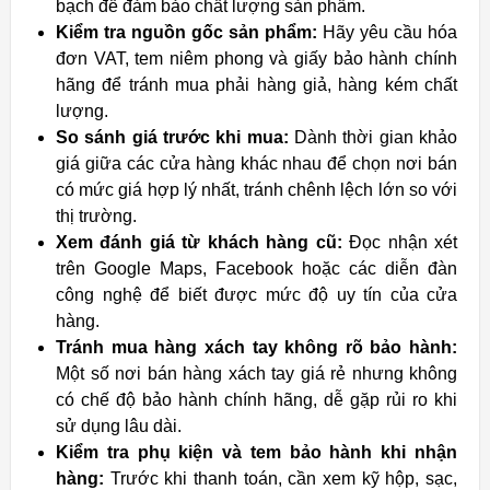
bạch để đảm bảo chất lượng sản phẩm.
Kiểm tra nguồn gốc sản phẩm:
Hãy yêu cầu hóa
đơn VAT, tem niêm phong và giấy bảo hành chính
hãng để tránh mua phải hàng giả, hàng kém chất
lượng.
So sánh giá trước khi mua:
Dành thời gian khảo
giá giữa các cửa hàng khác nhau để chọn nơi bán
có mức giá hợp lý nhất, tránh chênh lệch lớn so với
thị trường.
Xem đánh giá từ khách hàng cũ:
Đọc nhận xét
trên Google Maps, Facebook hoặc các diễn đàn
công nghệ để biết được mức độ uy tín của cửa
hàng.
Tránh mua hàng xách tay không rõ bảo hành:
Một số nơi bán hàng xách tay giá rẻ nhưng không
có chế độ bảo hành chính hãng, dễ gặp rủi ro khi
sử dụng lâu dài.
Kiểm tra phụ kiện và tem bảo hành khi nhận
hàng:
Trước khi thanh toán, cần xem kỹ hộp, sạc,