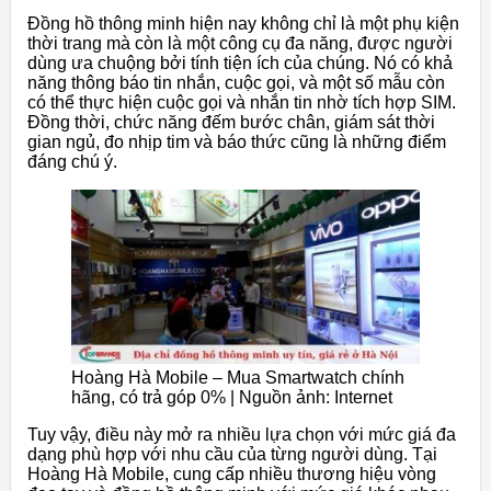
Đồng hồ thông minh hiện nay không chỉ là một phụ kiện
thời trang mà còn là một công cụ đa năng, được người
dùng ưa chuộng bởi tính tiện ích của chúng. Nó có khả
năng thông báo tin nhắn, cuộc gọi, và một số mẫu còn
có thể thực hiện cuộc gọi và nhắn tin nhờ tích hợp SIM.
Đồng thời, chức năng đếm bước chân, giám sát thời
gian ngủ, đo nhịp tim và báo thức cũng là những điểm
đáng chú ý.
Hoàng Hà Mobile – Mua Smartwatch chính
hãng, có trả góp 0% | Nguồn ảnh: Internet
Tuy vậy, điều này mở ra nhiều lựa chọn với mức giá đa
dạng phù hợp với nhu cầu của từng người dùng. Tại
Hoàng Hà Mobile, cung cấp nhiều thương hiệu vòng