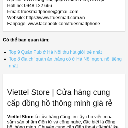
Hotline: 0948 122 666
Email: truesmartphone@gmail.com
Website: https://www.truesmart.com.vn
Fanpage: www.facebook.com/truesmartphone
Có thể bạn quan tâm:
Top 9 Quán Pub ở Hà Nội thu hút giới trẻ nhất
Top 8 địa chỉ quán ăn thắng cố ở Hà Nội ngon, nổi tiếng
nhất
Viettel Store | Cửa hàng cung
cấp đồng hồ thông minh giá rẻ
Viettel Store
là cửa hàng đáng tin cậy cho việc mua
sắm sản phẩm điện tử và công nghệ, đặc biệt là đồng
hồ thông minh. Chuyên cung cấp điện thoại cũ/mới/like