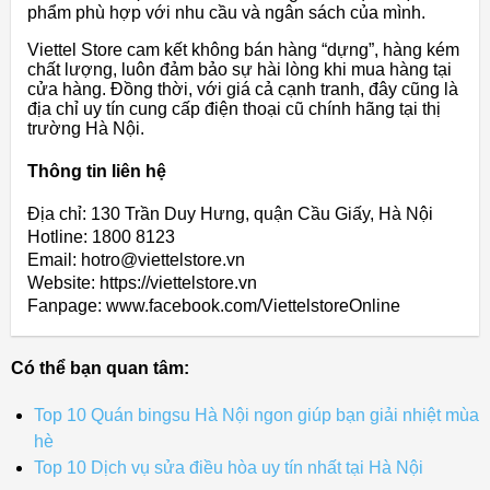
phẩm phù hợp với nhu cầu và ngân sách của mình.
Viettel Store cam kết không bán hàng “dựng”, hàng kém
chất lượng, luôn đảm bảo sự hài lòng khi mua hàng tại
cửa hàng. Đồng thời, với giá cả cạnh tranh, đây cũng là
địa chỉ uy tín cung cấp điện thoại cũ chính hãng tại thị
trường Hà Nội.
Thông tin liên hệ
Địa chỉ: 130 Trần Duy Hưng, quận Cầu Giấy, Hà Nội
Hotline: 1800 8123
Email: hotro@viettelstore.vn
Website: https://viettelstore.vn
Fanpage: www.facebook.com/ViettelstoreOnline
Có thể bạn quan tâm:
Top 10 Quán bingsu Hà Nội ngon giúp bạn giải nhiệt mùa
hè
Top 10 Dịch vụ sửa điều hòa uy tín nhất tại Hà Nội