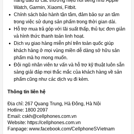
hàng đầu từ các thương hiệu nổi tiếng như Apple
Watch, Garmin, Xiaomi, Fitbit.
Chính sách bảo hành tận tâm, đảm bảo sự an tâm
trong việc sử dụng sản phẩm trong thời gian dài.
Hỗ trợ mua trả góp với lãi suất thấp, thủ tục đơn giản
và hình thức thanh toán linh hoạt.
Dịch vụ giao hàng miễn phí trên toàn quốc giúp
khách hàng ở mọi vùng miền dễ dàng sở hữu sản
phẩm mà họ mong muốn.
Đội ngũ nhân viên tư vấn và hỗ trợ kỹ thuật luôn sẵn
sàng giải đáp mọi thắc mắc của khách hàng về sản
phẩm cũng như các dịch vụ đi kèm.
Thông tin liên hệ
Địa chỉ: 267 Quang Trung, Hà Đông, Hà Nội
Hotline: 1800 2097
Email: cskh@cellphones.com.vn
Website: https://cellphones.com.vn
Fanpage: www.facebook.com/CellphoneSVietnam