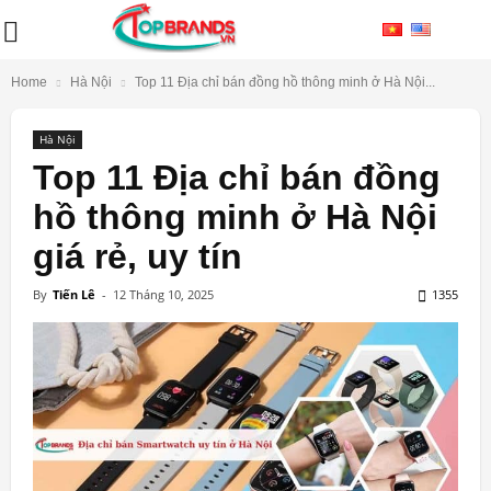
Home
Hà Nội
Top 11 Địa chỉ bán đồng hồ thông minh ở Hà Nội...
Hà Nội
Top 11 Địa chỉ bán đồng
hồ thông minh ở Hà Nội
giá rẻ, uy tín
By
Tiến Lê
-
12 Tháng 10, 2025
1355