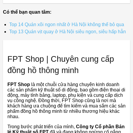
Có thể bạn quan tâm:
Top 14 Quán xôi ngon nhất ở Hà Nội không thể bỏ qua
Top 13 Quán vịt quay ở Hà Nội siêu ngon, siêu hấp hẫn
FPT Shop | Chuyên cung cấp
đồng hồ thông minh
FPT Shop
là một chuỗi cửa hàng chuyên kinh doanh
các sản phẩm kỹ thuật số di động, bao gồm điện thoại di
động, máy tính bảng, laptop, phụ kiện và cung cấp dịch
vụ công nghệ. Đồng thời, FPT Shop cũng là nơi mà
khách hàng ưa chuộng để tìm kiếm và mua sắm các sản
phẩm đồng hồ thông minh từ nhiều thương hiệu khác
nhau.
Trong bước phát triển của mình,
Công ty Cổ phần Bán
lẻ Kỹ thuật số FPT
đã và đang không ngừng cố gắng