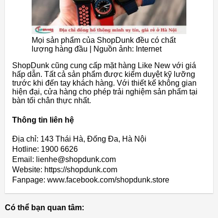
Mọi sản phẩm của ShopDunk đều có chất
lượng hàng đầu | Nguồn ảnh: Internet
ShopDunk cũng cung cấp mặt hàng Like New với giá
hấp dẫn. Tất cả sản phẩm được kiểm duyệt kỹ lưỡng
trước khi đến tay khách hàng. Với thiết kế không gian
hiện đại, cửa hàng cho phép trải nghiệm sản phẩm tại
bàn tối chân thực nhất.
Thông tin liên hệ
Địa chỉ: 143 Thái Hà, Đống Đa, Hà Nội
Hotline: 1900 6626
Email: lienhe@shopdunk.com
Website: https://shopdunk.com
Fanpage: www.facebook.com/shopdunk.store
Có thể bạn quan tâm: