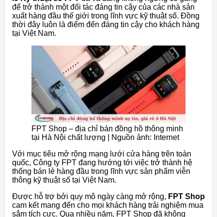
để trở thành một đối tác đáng tin cậy của các nhà sản
xuất hàng đầu thế giới trong lĩnh vực kỹ thuật số. Đồng
thời đây luôn là điểm đến đáng tin cậy cho khách hàng
tại Việt Nam.
FPT Shop – địa chỉ bán đồng hồ thông minh
tại Hà Nội chất lượng | Nguồn ảnh: Internet
Với mục tiêu mở rộng mạng lưới cửa hàng trên toàn
quốc, Công ty FPT đang hướng tới việc trở thành hệ
thống bán lẻ hàng đầu trong lĩnh vực sản phẩm viễn
thông kỹ thuật số tại Việt Nam.
Được hỗ trợ bởi quy mô ngày càng mở rộng,
FPT Shop
cam kết mang đến cho mọi khách hàng trải nghiệm mua
sắm tích cực. Qua nhiều năm, FPT Shop đã không