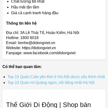
Chất lượng tốt nhất
Hậu mãi tận tâm
Giá cả cạnh tranh hàng đầu
Thông tin liên hệ
Địa chỉ: 3A Lê Thái Tổ, Hoàn Kiếm, Hà Nội
Hotline: 1800 6018
Email: lienhe@didongviet.vn
Website: https://didongviet.vn
Fanpage: www.facebook.com/didongviet
Có thể bạn quan tâm:
Top 15 Quán Cafe yên tĩnh ở Hà Nội được yêu thích nhất
Top 10 Quán mì Quảng ngon, nổi tiếng nhất Hà Nội
Thế Giới Di Động | Shop bán