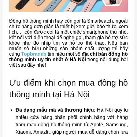
Đồng hồ thông minh hay còn gọi là Smartwatch, ngoài
chức năng đơn giản là thiết bị xem giờ, báo thức, xem
lịch,… còn được coi là một chiếc smartphone thu nhỏ,
kết nối với điện thoại để nghe gọi, tham gia hỗ trợ sức
khỏe như đo nhịp tim và hỗ trợ thể thao. Nếu bạn
muốn sở hữu những sản phẩm chất lượng thì hãy
cùng
Topbrands
tìm hiểu một số
địa chỉ bán đồng hồ
thông minh uy tín nhất ở Hà Nội
trong nội dung bài
viết sau đây nhé!
Ưu điểm khi chọn mua đồng hồ
thông minh tại Hà Nội
Đa dạng mẫu mã và thương hiệu:
Hà Nội quy tụ
nhiều cửa hàng phân phối chính hãng với hàng
trăm mẫu đồng hồ thông minh từ Apple, Samsung,
Xiaomi, Amazfit, giúp người mua dễ dàng chọn lựa