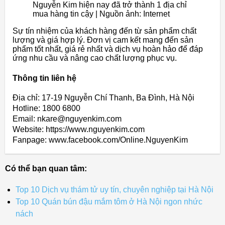
Nguyễn Kim hiện nay đã trở thành 1 địa chỉ
mua hàng tin cậy | Nguồn ảnh: Internet
Sự tín nhiệm của khách hàng đến từ sản phẩm chất
lượng và giá hợp lý. Đơn vị cam kết mang đến sản
phẩm tốt nhất, giá rẻ nhất và dịch vụ hoàn hảo để đáp
ứng nhu cầu và nâng cao chất lượng phục vụ.
Thông tin liên hệ
Địa chỉ: 17-19 Nguyễn Chí Thanh, Ba Đình, Hà Nội
Hotline: 1800 6800
Email: nkare@nguyenkim.com
Website: https://www.nguyenkim.com
Fanpage: www.facebook.com/Online.NguyenKim
Có thể bạn quan tâm:
Top 10 Dịch vụ thám tử uy tín, chuyên nghiệp tại Hà Nội
Top 10 Quán bún đậu mắm tôm ở Hà Nội ngon nhức
nách