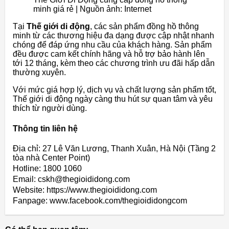
minh giá rẻ | Nguồn ảnh: Internet
Tại
Thế giới di động
, các sản phẩm đồng hồ thông
minh từ các thương hiệu đa dạng được cập nhật nhanh
chóng để đáp ứng nhu cầu của khách hàng. Sản phẩm
đều được cam kết chính hãng và hỗ trợ bảo hành lên
tới 12 tháng, kèm theo các chương trình ưu đãi hấp dẫn
thường xuyên.
Với mức giá hợp lý, dịch vụ và chất lượng sản phẩm tốt,
Thế giới di động ngày càng thu hút sự quan tâm và yêu
thích từ người dùng.
Thông tin liên hệ
Địa chỉ: 27 Lê Văn Lương, Thanh Xuân, Hà Nội (Tầng 2
tòa nhà Center Point)
Hotline: 1800 1060
Email: cskh@thegioididong.com
Website: https://www.thegioididong.com
Fanpage: www.facebook.com/thegioididongcom