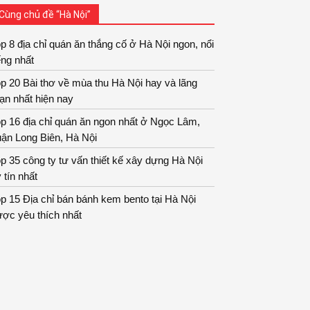
Cùng chủ đề “Hà Nội”
p 8 địa chỉ quán ăn thắng cố ở Hà Nội ngon, nổi
ếng nhất
p 20 Bài thơ về mùa thu Hà Nội hay và lãng
ạn nhất hiện nay
p 16 địa chỉ quán ăn ngon nhất ở Ngọc Lâm,
ận Long Biên, Hà Nội
p 35 công ty tư vấn thiết kế xây dựng Hà Nội
 tín nhất
p 15 Địa chỉ bán bánh kem bento tại Hà Nội
ợc yêu thích nhất