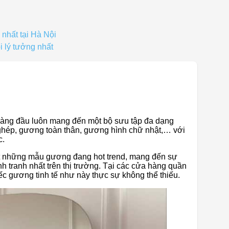
 nhất tại Hà Nội
 lý tưởng nhất
hàng đầu luôn mang đến một bộ sưu tập đa dạng
ghép, gương toàn thân, gương hình chữ nhật,… với
c.
hật những mẫu gương đang hot trend, mang đến sự
 tranh nhất trên thị trường. Tại các cửa hàng quần
iếc gương tinh tế như này thực sự không thể thiếu.