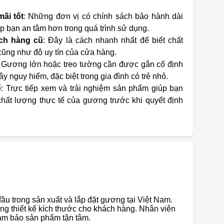
ãi tốt
: Những đơn vị có chính sách bảo hành dài
p bạn an tâm hơn trong quá trình sử dụng.
ch hàng cũ
: Đây là cách nhanh nhất để biết chất
cũng như độ uy tín của cửa hàng.
: Gương lớn hoặc treo tường cần được gắn cố định
y nguy hiểm, đặc biệt trong gia đình có trẻ nhỏ.
ế
: Trực tiếp xem và trải nghiệm sản phẩm giúp bạn
hất lượng thực tế của gương trước khi quyết định
ầu trong sản xuất và lắp đặt gương tại Việt Nam.
g thiết kế kích thước cho khách hàng. Nhân viên
ảm bảo sản phẩm tận tâm.