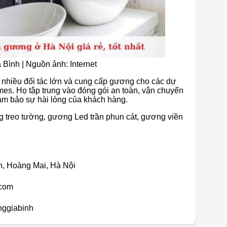
Bình | Nguồn ảnh: Internet
 nhiều đối tác lớn và cung cấp gương cho các dự
es. Họ tập trung vào đóng gói an toàn, vận chuyển
ảm bảo sự hài lòng của khách hàng.
treo tường, gương Led trần phun cát, gương viền
h, Hoàng Mai, Hà Nội
.com
ggiabinh