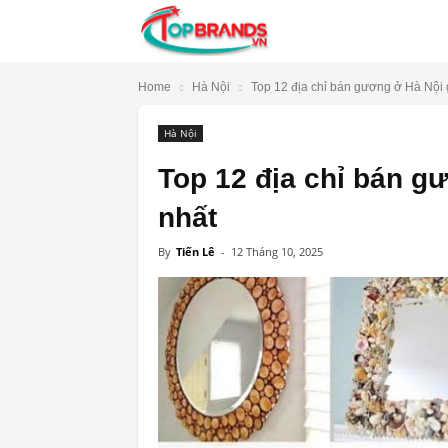
TopBrands.vn
Home
Hà Nội
Top 12 địa chỉ bán gương ở Hà Nội giá
Hà Nội
Top 12 địa chỉ bán gư
nhất
By
Tiến Lê
-
12 Tháng 10, 2025