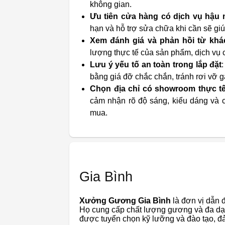
không gian.
Ưu tiên cửa hàng có dịch vụ hậu m
hạn và hỗ trợ sửa chữa khi cần sẽ giú
Xem đánh giá và phản hồi từ khá
lượng thực tế của sản phẩm, dịch vụ 
Lưu ý yếu tố an toàn trong lắp đặt
bằng giá đỡ chắc chắn, tránh rơi vỡ gâ
Chọn địa chỉ có showroom thực t
cảm nhận rõ độ sáng, kiểu dáng và c
mua.
Gia Bình
Xưởng Gương Gia Bình
là đơn vị dẫn đ
Họ cung cấp chất lượng gương và đa dạn
được tuyển chọn kỹ lưỡng và đào tạo, đ