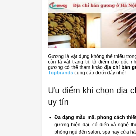
Gương là vật dụng không thể thiếu tron
còn là vật trang trí, tô điểm cho góc
gương có thể tham khảo
địa chỉ bán 
Topbrands
cung cấp dưới đây nhé!
Ưu điểm khi chọn địa c
uy tín
Đa dạng mẫu mã, phong cách thiế
gương hiện đại, cổ điển và nghệ th
phòng ngủ đến salon, spa hay cửa hàn