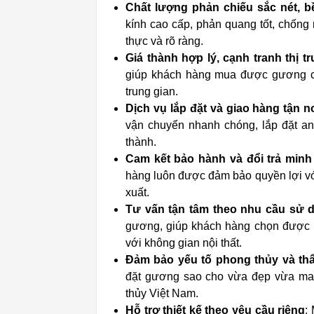
Chất lượng phản chiếu sắc nét, b
kính cao cấp, phản quang tốt, chống 
thực và rõ ràng.
Giá thành hợp lý, cạnh tranh thị t
giúp khách hàng mua được gương c
trung gian.
Dịch vụ lắp đặt và giao hàng tận n
vận chuyển nhanh chóng, lắp đặt an
thành.
Cam kết bảo hành và đổi trả minh
hàng luôn được đảm bảo quyền lợi với 
xuất.
Tư vấn tận tâm theo nhu cầu sử 
gương, giúp khách hàng chọn được k
với không gian nội thất.
Đảm bảo yếu tố phong thủy và t
đặt gương sao cho vừa đẹp vừa man
thủy Việt Nam.
Hỗ trợ thiết kế theo yêu cầu riêng
: