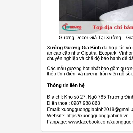
Gương Decor Giá Tại Xưởng – Gia 
Xưởng Gương Gia Bình
đã hợp tác với
án cao cấp như Ciputra, Ecopark, Vinhom
chuyên nghiệp và chế độ bảo hành để đ
Các mẫu gương hot nhất bao gồm gương 
thép tĩnh điện, và gương tròn viền gỗ sồi.
Thông tin liên hệ
Địa chỉ: Kho số 27, Ngõ 785 Trương Địn
Điện thoại: 0987 988 868
Email: xuongguonggiabinh2018@gmail
Website: https://xuongguonggiabinh.vn
Fanpage: www.facebook.com/xuongguon