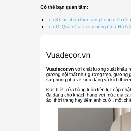
Có thể bạn quan tâm:
Top 8 Các shop thời trang trung niên đẹp
Top 10 Quán Cafe xem bóng đá ở Hà Nội
Vuadecor.vn
Vuadecor.vn
với chất lượng xuất khẩu 
gương nội thất như gương treo, gương 
sự phong phú về kiểu dáng và kích thướ
Đặc biệt, cửa hàng luôn liên tục cập n
đa dạng cho khách hàng với mức giá cạnh
áo, thời trang hay tiệm ảnh cưới, một ch