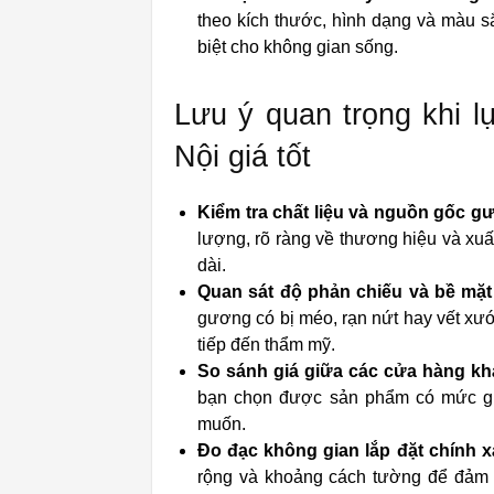
theo kích thước, hình dạng và màu 
biệt cho không gian sống.
Lưu ý quan trọng khi 
Nội giá tốt
Kiểm tra chất liệu và nguồn gốc g
lượng, rõ ràng về thương hiệu và xuấ
dài.
Quan sát độ phản chiếu và bề mặ
gương có bị méo, rạn nứt hay vết xướ
tiếp đến thẩm mỹ.
So sánh giá giữa các cửa hàng k
bạn chọn được sản phẩm có mức gi
muốn.
Đo đạc không gian lắp đặt chính x
rộng và khoảng cách tường để đảm 