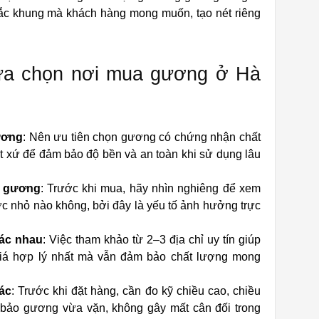
sắc khung mà khách hàng mong muốn, tạo nét riêng
lựa chọn nơi mua gương ở Hà
ương
: Nên ưu tiên chọn gương có chứng nhận chất
t xứ để đảm bảo độ bền và an toàn khi sử dụng lâu
t gương
: Trước khi mua, hãy nhìn nghiêng để xem
c nhỏ nào không, bởi đây là yếu tố ảnh hưởng trực
hác nhau
: Việc tham khảo từ 2–3 địa chỉ uy tín giúp
á hợp lý nhất mà vẫn đảm bảo chất lượng mong
ác
: Trước khi đặt hàng, cần đo kỹ chiều cao, chiều
bảo gương vừa vặn, không gây mất cân đối trong