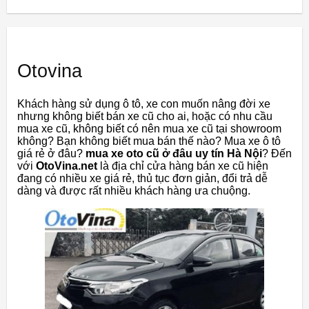
Otovina
Khách hàng sử dụng ô tô, xe con muốn nâng đời xe
nhưng không biết bán xe cũ cho ai, hoặc có nhu cầu
mua xe cũ, không biết có nên mua xe cũ tại showroom
không? Bạn không biết mua bán thế nào? Mua xe ô tô
giá rẻ ở đâu?
mua xe oto cũ ở đâu uy tín Hà Nội
? Đến
với
OtoVina.net
là địa chỉ cửa hàng bán xe cũ hiện
đang có nhiều xe giá rẻ, thủ tục đơn giản, đổi trả dễ
dàng và được rất nhiều khách hàng ưa chuộng.