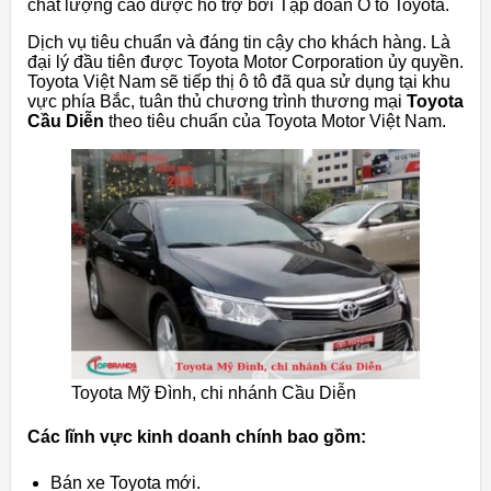
chất lượng cao được hỗ trợ bởi Tập đoàn Ô tô Toyota.
Dịch vụ tiêu chuẩn và đáng tin cậy cho khách hàng. Là
đại lý đầu tiên được Toyota Motor Corporation ủy quyền.
Toyota Việt Nam sẽ tiếp thị ô tô đã qua sử dụng tại khu
vực phía Bắc, tuân thủ chương trình thương mại
Toyota
Cầu Diễn
theo tiêu chuẩn của Toyota Motor Việt Nam.
Toyota Mỹ Đình, chi nhánh Cầu Diễn
Các lĩnh vực kinh doanh chính bao gồm:
Bán xe Toyota mới.