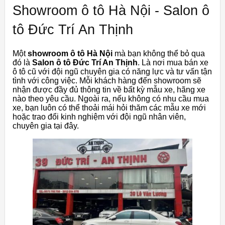
Showroom ô tô Hà Nội - Salon ô
tô Đức Trí An Thịnh
Một
showroom ô tô Hà Nội
mà bạn không thể bỏ qua
đó là
Salon ô tô Đức Trí An Thịnh
. Là nơi mua bán xe
ô tô cũ với đội ngũ chuyên gia có năng lực và tư vấn tận
tình với công việc. Mỗi khách hàng đến showroom sẽ
nhận được đầy đủ thông tin về bất kỳ mẫu xe, hãng xe
nào theo yêu cầu. Ngoài ra, nếu không có nhu cầu mua
xe, bạn luôn có thể thoải mái hỏi thăm các mẫu xe mới
hoặc trao đổi kinh nghiệm với đội ngũ nhân viên,
chuyên gia tại đây.