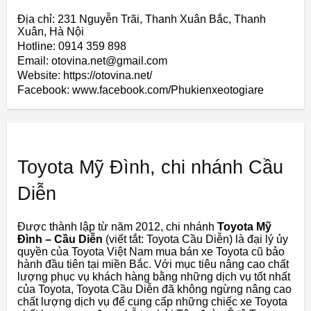
Địa chỉ: 231 Nguyễn Trãi, Thanh Xuân Bắc, Thanh
Xuân, Hà Nội
Hotline: 0914 359 898
Email: otovina.net@gmail.com
Website: https://otovina.net/
Facebook: www.facebook.com/Phukienxeotogiare
Toyota Mỹ Đình, chi nhánh Cầu
Diễn
Được thành lập từ năm 2012, chi nhánh
Toyota Mỹ
Đình – Cầu Diễn
(viết tắt: Toyota Cầu Diễn) là đại lý ủy
quyền của Toyota Việt Nam mua bán xe Toyota cũ bảo
hành đầu tiên tại miền Bắc. Với mục tiêu nâng cao chất
lượng phục vụ khách hàng bằng những dịch vụ tốt nhất
của Toyota, Toyota Cầu Diễn đã không ngừng nâng cao
chất lượng dịch vụ để cung cấp những chiếc xe Toyota