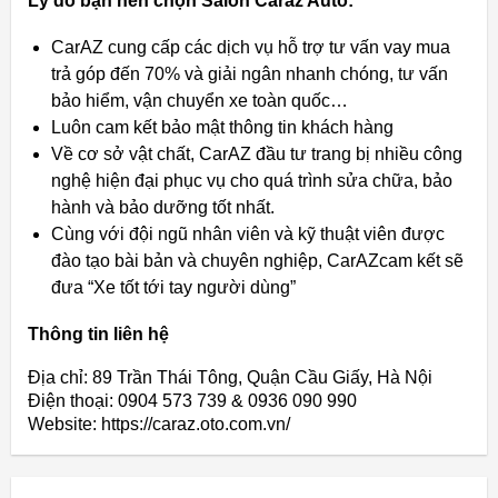
Lý do bạn nên chọn Salon Caraz Auto:
CarAZ cung cấp các dịch vụ hỗ trợ tư vấn vay mua
trả góp đến 70% và giải ngân nhanh chóng, tư vấn
bảo hiểm, vận chuyển xe toàn quốc…
Luôn cam kết bảo mật thông tin khách hàng
Về cơ sở vật chất, CarAZ đầu tư trang bị nhiều công
nghệ hiện đại phục vụ cho quá trình sửa chữa, bảo
hành và bảo dưỡng tốt nhất.
Cùng với đội ngũ nhân viên và kỹ thuật viên được
đào tạo bài bản và chuyên nghiệp, CarAZcam kết sẽ
đưa “Xe tốt tới tay người dùng”
Thông tin liên hệ
Địa chỉ: 89 Trần Thái Tông, Quận Cầu Giấy, Hà Nội
Điện thoại: 0904 573 739 & 0936 090 990
Website: https://caraz.oto.com.vn/