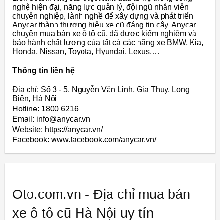
nghệ hiện đại, năng lực quản lý, đội ngũ nhân viên
chuyên nghiệp, lành nghề để xây dựng và phát triển
Anycar thành thương hiệu xe cũ đáng tin cậy. Anycar
chuyên mua bán xe ô tô cũ, đã được kiểm nghiệm và
bảo hành chất lượng của tất cả các hãng xe BMW, Kia,
Honda, Nissan, Toyota, Hyundai, Lexus,…
Thông tin liên hệ
Địa chỉ: Số 3 - 5, Nguyễn Văn Linh, Gia Thụy, Long
Biên, Hà Nội
Hotline: 1800 6216
Email: info@anycar.vn
Website: https://anycar.vn/
Facebook: www.facebook.com/anycar.vn/
Oto.com.vn - Địa chỉ mua bán
xe ô tô cũ Hà Nội uy tín