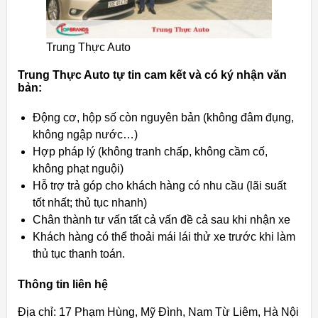
Trung Thực Auto
Trung Thực Auto tự tin cam kết và có ký nhận văn
bản:
Động cơ, hộp số còn nguyên bản (không đâm đụng,
không ngập nước…)
Hợp pháp lý (không tranh chấp, không cầm cố,
không phạt nguội)
Hỗ trợ trả góp cho khách hàng có nhu cầu (lãi suất
tốt nhất; thủ tục nhanh)
Chân thành tư vấn tất cả vấn đề cả sau khi nhận xe
Khách hàng có thể thoải mái lái thử xe trước khi làm
thủ tục thanh toán.
Thông tin liên hệ
Địa chỉ: 17 Phạm Hùng, Mỹ Đình, Nam Từ Liêm, Hà Nội