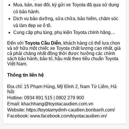
Mua, bán, trao đổi, ký gửi xe Toyota đã qua sử dụng
có bảo hành.
Dịch vụ bảo dưỡng, sửa chữa, bảo hiểm, chăm sóc
và làm đẹp xe ô tô.
Cung cấp phụ tùng, phụ kiện Toyota chính hãng…
Đến với
Toyota Cầu Diễn
, khách hàng có thể lựa chọn
và sở hữu một chiếc xe Toyota chất lượng cao nhất, giá
cả phải chăng nhất đồng thời được hưởng các chính
sách bảo hành, bảo trì, hậu mãi theo tiêu chuẩn Toyota
Việt Nam.
Thông tin liên hệ
Địa chỉ: 15 Phạm Hùng, Mỹ Đình 2, Nam Từ Liêm, Hà
Nội
Hotline: 0934 891 515 | 0902 279 900
Email: khachhang@toyotacaudien.com.vn
Website: https://toyotamydinh-caudien.bonbanh.com/
Facebook: www.facebook.com/toyotacaudien.vn/