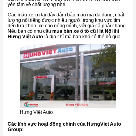
yên tâm về chất lượng nhé.
Các mẫu xe cũ tại đây đảm bảo mẫu mã đa dạng, chất
lượng nổi tiếng được nhiều người trong khu vực tìm
đến lựa chọn. xe cho riêng mình, với giá cả phải chăng.
Nếu bạn có nhu cầu
mua bán xe ô tô cũ Hà Nội
thì
Hưng Việt Auto
là địa chỉ mà bạn khó có thể bỏ qua.
Hưng Việt Auto
Các lĩnh vực hoạt động chính của HưngViet Auto
Group: