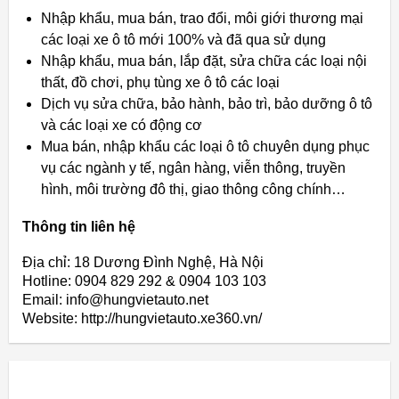
Nhập khẩu, mua bán, trao đổi, môi giới thương mại
các loại xe ô tô mới 100% và đã qua sử dụng
Nhập khẩu, mua bán, lắp đặt, sửa chữa các loại nội
thất, đồ chơi, phụ tùng xe ô tô các loại
Dịch vụ sửa chữa, bảo hành, bảo trì, bảo dưỡng ô tô
và các loại xe có động cơ
Mua bán, nhập khẩu các loại ô tô chuyên dụng phục
vụ các ngành y tế, ngân hàng, viễn thông, truyền
hình, môi trường đô thị, giao thông công chính…
Thông tin liên hệ
Địa chỉ: 18 Dương Đình Nghệ, Hà Nội
Hotline: 0904 829 292 & 0904 103 103
Email: info@hungvietauto.net
Website: http://hungvietauto.xe360.vn/