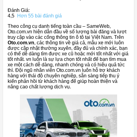
Đánh Giá:
4,5
Hơn 55 bài đánh giá
Theo công cụ danh tiếng toàn cầu – SameWeb,
Oto.com.vn hiện dẫn đầu về số lượng bài đăng và lượt
truy cập vào các cổng thông tin ô tô tại Việt Nam. Trên
Oto.com.vn
, các thông tin về giá cả, mẫu xe mới luôn
được cập nhật thường xuyên, đầy đủ và chính xác, bạn
có thể dễ dàng tìm được xe cũ hoặc mới tốt nhất với giá
tốt nhất. vn luôn là sự lựa chọn tốt nhất để bạn tìm mua
xe một cách dễ dàng, nhanh chóng và có hiệu quả tức
thì. Đội ngũ nhân viên Oto.com.vn luôn hỗ trợ khách
hàng với thái độ chuyên nghiệp, sẵn sàng tiếp thu ý
kiến ​​phản hồi từ khách hàng để giúp hoàn thiện và
nâng cao chất lượng dịch vụ.