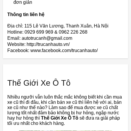
đơn giản
Thông tin liên hệ
Địa chỉ: 115 Lê Văn Lương, Thanh Xuân, Hà Nội
Hotline: 0929 699 969 & 0962 226 268
Email: autotrucanh@gmail.com
Website: http://trucanhauto.vn/
Facebook: www.facebook.com/trucanhauto/
Thế Giới Xe Ô Tô
Nhiều ngưỡi vẫn luôn thắc mắc không biết khi cần mua
xe cũ thì đi đâu, khi cần bán xe cũ thì liên hệ với ai, bán
xe cũ như thế nào? Làm sao để mua được xe cũ chất
lượng tốt nhất đảm bảo không bị hư hỏng, ngập nước
hay hư hỏng thì
Thế Giới Xe Ô Tô
sẽ đưa ra giải pháp
tối ưu nhất cho khách hàng.