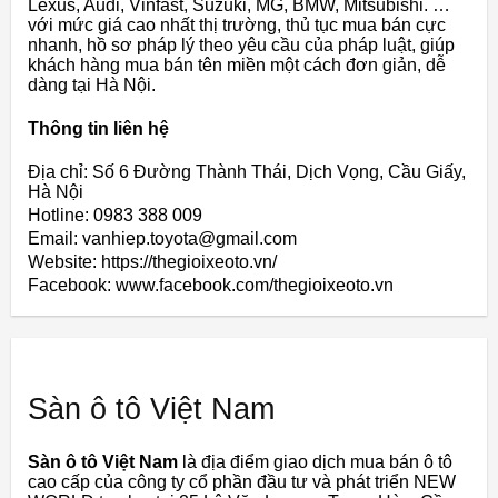
Lexus, Audi, Vinfast, Suzuki, MG, BMW, Mitsubishi. …
với mức giá cao nhất thị trường, thủ tục mua bán cực
nhanh, hồ sơ pháp lý theo yêu cầu của pháp luật, giúp
khách hàng mua bán tên miền một cách đơn giản, dễ
dàng tại Hà Nội.
Thông tin liên hệ
Địa chỉ: Số 6 Đường Thành Thái, Dịch Vọng, Cầu Giấy,
Hà Nội
Hotline: 0983 388 009
Email: vanhiep.toyota@gmail.com
Website: https://thegioixeoto.vn/
Facebook: www.facebook.com/thegioixeoto.vn
Sàn ô tô Việt Nam
Sàn ô tô Việt Nam
là địa điểm giao dịch mua bán ô tô
cao cấp của công ty cổ phần đầu tư và phát triển NEW