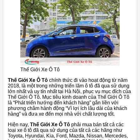
Thế Giới Xe Ô Tô
Thế Giới Xe Ô Tô
chính thức đi vào hoạt động từ năm
2018, là một trong những triển lãm ô tô đã qua sử dụng
lớn nhất và uy tín nhất tại Hà Nội, phục vụ mục đích của
Thế Giới Ô Tô. Mục tiêu kinh doanh của Thế Giới Ô Tô
là “Phát triển hướng đến khách hàng” gắn liền với
phương châm hành động “Vì lợi ích lâu dài của khách
hàng” và đưa xe đến mọi nhà với chất lượng tốt.
Hiện nay,
Thế Giới Xe Ô Tô
phải mua bán tất cả các
loại xe ô tô đã qua sử dụng của tất cả các hãng như
Toyota, Hyundai, Kia, Ford, Mazda, Nissan, Mercedes,