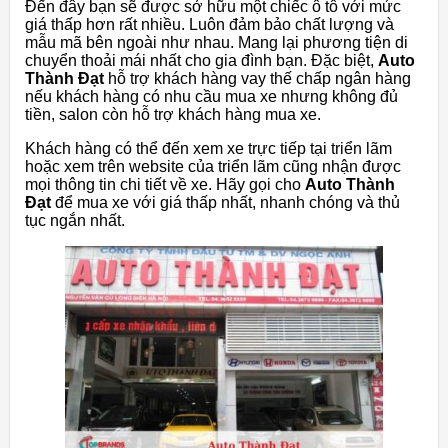
Đến đây bạn sẽ được sở hữu một chiếc ô tô với mức
giá thấp hơn rất nhiều. Luôn đảm bảo chất lượng và
mẫu mã bên ngoài như nhau. Mang lại phương tiện di
chuyển thoải mái nhất cho gia đình bạn. Đặc biệt,
Auto
Thành Đạt
hỗ trợ khách hàng vay thế chấp ngân hàng
nếu khách hàng có nhu cầu mua xe nhưng không đủ
tiền, salon còn hỗ trợ khách hàng mua xe.
Khách hàng có thể đến xem xe trực tiếp tại triển lãm
hoặc xem trên website của triển lãm cũng nhận được
mọi thông tin chi tiết về xe. Hãy gọi cho
Auto Thành
Đạt
để mua xe với giá thấp nhất, nhanh chóng và thủ
tục ngắn nhất.