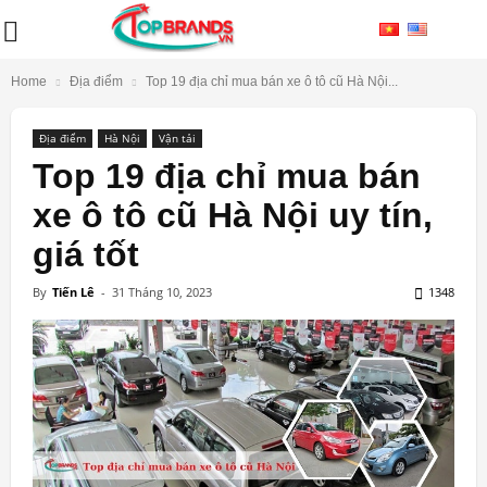
Home
Địa điểm
Top 19 địa chỉ mua bán xe ô tô cũ Hà Nội...
Địa điểm
Hà Nội
Vận tải
Top 19 địa chỉ mua bán
xe ô tô cũ Hà Nội uy tín,
giá tốt
By
Tiến Lê
-
31 Tháng 10, 2023
1348