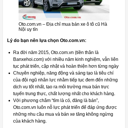
Oto.com.vn – Địa chỉ mua bán xe ô tô cũ Hà
Nội uy tín
Lý do bạn nên lựa chọn Oto.com.vn:
Ra đời năm 2015, Oto.com.vn (tiền thân là
Banxehoi.com) với nhiều năm kinh nghiệm, vẫn liên
tục phát triển, cập nhật và hoàn thiện hơn từng ngày
Chuyên nghiệp, năng động và sáng tạo là tiêu chí
của đội ngũ nhân lực nhằm tiếp tục đem đến những
dịch vụ tốt nhất, tạo ra môi trường mua bán trực
tuyến trung thực, chất lượng nhất cho khách hàng.
Với phương châm “tìm là có, đăng là bán”,
Oto.com.vn luôn nỗ lực phát triển để đáp ứng được
những nhu cầu mua và bán xe tăng không ngừng
của khách hàng.