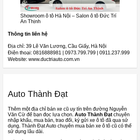
Showroom ô tô Hà Nội – Salon ô tô Đức Trí
An Thịnh
Thông tin liên hệ
Địa chỉ: 39 Lê Văn Lương, Cầu Giấy, Hà Nội
Điện thoại: 0816888981 | 0973.799.799 | 0911.237.999
Website: www.ductriauto.com.vn
Auto Thành Đạt
Thêm một địa chỉ bán xe cũ uy tín trên đường Nguyễn
Văn Cừ để bạn đọc lựa chọn.
Auto Thành Đạt
chuyên
nhập khẩu, mua bán, trao đổi, ký gửi xe ô tô đã qua sử
dụng. Thành Đạt Auto chuyên mua bán xe ô tô cũ có thể
sử dụng lâu dài.