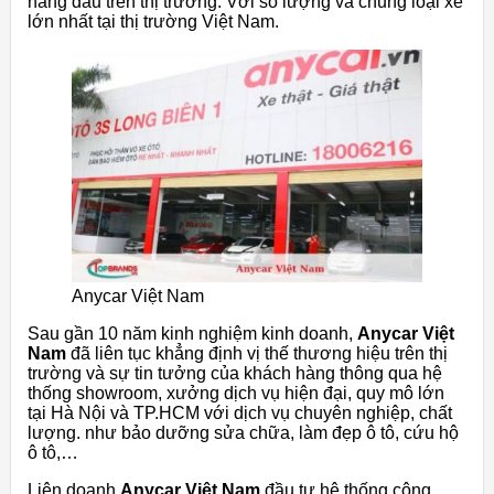
hàng đầu trên thị trường. Với số lượng và chủng loại xe
lớn nhất tại thị trường Việt Nam.
Anycar Việt Nam
Sau gần 10 năm kinh nghiệm kinh doanh,
Anycar Việt
Nam
đã liên tục khẳng định vị thế thương hiệu trên thị
trường và sự tin tưởng của khách hàng thông qua hệ
thống showroom, xưởng dịch vụ hiện đại, quy mô lớn
tại Hà Nội và TP.HCM với dịch vụ chuyên nghiệp, chất
lượng. như bảo dưỡng sửa chữa, làm đẹp ô tô, cứu hộ
ô tô,…
Liên doanh
Anycar Việt Nam
đầu tư hệ thống công