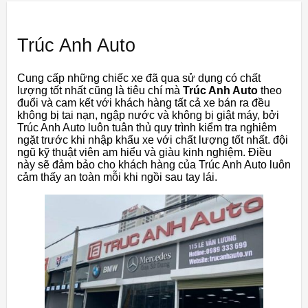
Trúc Anh Auto
Cung cấp những chiếc xe đã qua sử dụng có chất
lượng tốt nhất cũng là tiêu chí mà
Trúc Anh Auto
theo
đuổi và cam kết với khách hàng tất cả xe bán ra đều
không bị tai nạn, ngập nước và không bị giật máy, bởi
Trúc Anh Auto luôn tuân thủ quy trình kiểm tra nghiêm
ngặt trước khi nhập khẩu xe với chất lượng tốt nhất. đội
ngũ kỹ thuật viên am hiểu và giàu kinh nghiệm. Điều
này sẽ đảm bảo cho khách hàng của Trúc Anh Auto luôn
cảm thấy an toàn mỗi khi ngồi sau tay lái.