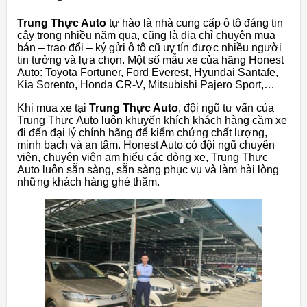
Trung Thực Auto
tự hào là nhà cung cấp ô tô đáng tin
cậy trong nhiều năm qua, cũng là địa chỉ chuyên mua
bán – trao đổi – ký gửi ô tô cũ uy tín được nhiều người
tin tưởng và lựa chọn. Một số mẫu xe của hãng Honest
Auto: Toyota Fortuner, Ford Everest, Hyundai Santafe,
Kia Sorento, Honda CR-V, Mitsubishi Pajero Sport,…
Khi mua xe tại
Trung Thực Auto
, đội ngũ tư vấn của
Trung Thực Auto luôn khuyến khích khách hàng cầm xe
đi đến đại lý chính hãng để kiểm chứng chất lượng,
minh bạch và an tâm. Honest Auto có đội ngũ chuyên
viên, chuyên viên am hiểu các dòng xe, Trung Thực
Auto luôn sẵn sàng, sẵn sàng phục vụ và làm hài lòng
những khách hàng ghé thăm.