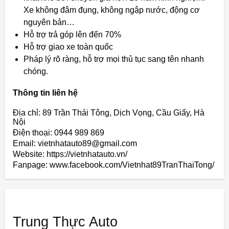
Xe không đâm đụng, không ngập nước, động cơ
nguyên bản…
Hỗ trợ trả góp lên đến 70%
Hỗ trợ giao xe toàn quốc
Pháp lý rõ ràng, hỗ trợ mọi thủ tục sang tên nhanh
chóng.
Thông tin liên hệ
Địa chỉ: 89 Trần Thái Tông, Dịch Vọng, Cầu Giấy, Hà
Nội
Điện thoại: 0944 989 869
Email: vietnhatauto89@gmail.com
Website: https://vietnhatauto.vn/
Fanpage: www.facebook.com/Vietnhat89TranThaiTong/
Trung Thực Auto