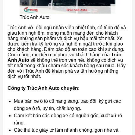
Trúc Anh Auto
Trúc Anh với đội ngũ nhân viên nhiệt tình, có trình độ và
giàu kinh nghiệm, mong muốn mang đến cho khách
hàng những sản phẩm và dịch vụ hậu mãi tốt nhất. Xe
được kiểm tra kỹ lưỡng và nghiêm ngặt trước khi giao
cho khách hàng. Đảm bảo độ an toàn cao khi sử dụng.
Cuối cùng, mọi tiêu chí phục vụ khách hàng của
Trúc
Anh Auto
sẽ không thể trọn vẹn nếu không có dịch vụ
tốt nhất trong khâu chăm sóc khách hàng sau mua. Hãy
đến với Trúc Anh để khám phá và tận hưởng những
dịch vụ tốt nhất.
Công ty Trúc Anh Auto chuyên:
Mua bán xe ô tô cũ hạng sang, trao đổi, ký gửi các
dòng xe ô tô, uy tín, chất lượng.
Cam kết bán các dòng xe có nguồn gốc, xuất xứ rõ
ràng.
Các thủ tục giấy tờ làm nhanh chóng, gọn nhẹ và