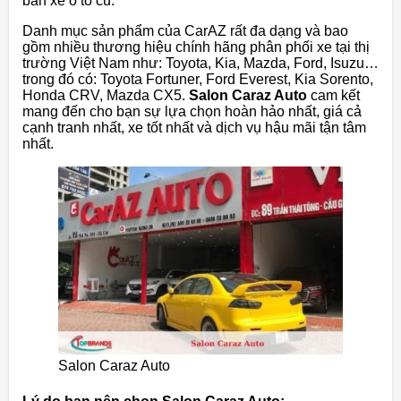
bán xe ô tô cũ.
Danh mục sản phẩm của CarAZ rất đa dạng và bao
gồm nhiều thương hiệu chính hãng phân phối xe tại thị
trường Việt Nam như: Toyota, Kia, Mazda, Ford, Isuzu…
trong đó có: Toyota Fortuner, Ford Everest, Kia Sorento,
Honda CRV, Mazda CX5.
Salon Caraz Auto
cam kết
mang đến cho bạn sự lựa chọn hoàn hảo nhất, giá cả
cạnh tranh nhất, xe tốt nhất và dịch vụ hậu mãi tận tâm
nhất.
Salon Caraz Auto