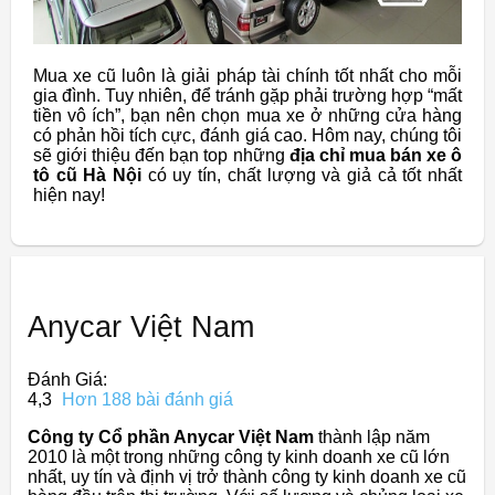
Mua xe cũ luôn là giải pháp tài chính tốt nhất cho mỗi
gia đình. Tuy nhiên, để tránh gặp phải trường hợp “mất
tiền vô ích”, bạn nên chọn mua xe ở những cửa hàng
có phản hồi tích cực, đánh giá cao. Hôm nay, chúng tôi
sẽ giới thiệu đến bạn top những
địa chỉ mua bán xe ô
tô cũ Hà Nội
có uy tín, chất lượng và giả cả tốt nhất
hiện nay!
Anycar Việt Nam
Đánh Giá:
4,3
Hơn 188 bài đánh giá
Công ty Cổ phần Anycar Việt Nam
thành lập năm
2010 là một trong những công ty kinh doanh xe cũ lớn
nhất, uy tín và định vị trở thành công ty kinh doanh xe cũ