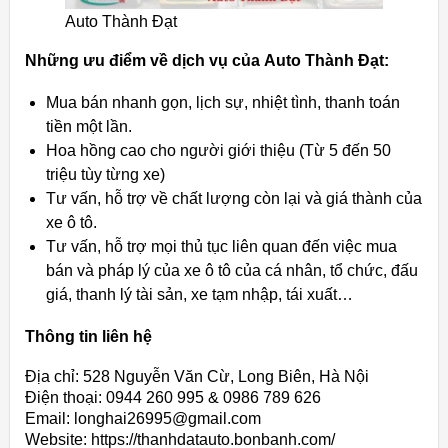
Auto Thành Đạt
Những ưu điểm về dịch vụ của Auto Thành Đạt:
Mua bán nhanh gọn, lịch sự, nhiệt tình, thanh toán
tiền một lần.
Hoa hồng cao cho người giới thiệu (Từ 5 đến 50
triệu tùy từng xe)
Tư vấn, hỗ trợ về chất lượng còn lại và giá thành của
xe ô tô.
Tư vấn, hỗ trợ mọi thủ tục liên quan đến việc mua
bán và pháp lý của xe ô tô của cá nhân, tổ chức, đấu
giá, thanh lý tài sản, xe tạm nhập, tái xuất…
Thông tin liên hệ
Địa chỉ: 528 Nguyễn Văn Cừ, Long Biên, Hà Nội
Điện thoại: 0944 260 995 & 0986 789 626
Email: longhai26995@gmail.com
Website: https://thanhdatauto.bonbanh.com/