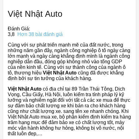
Việt Nhật Auto
Đánh Giá:
3,8
Hơn 38 bài đánh giá
Cùng với sự phát triển mạnh mẽ của đất nước, trong
những năm gần đây, ngành công nghiệp ô tô ngày càng
lớn mạnh và ngày càng khẳng định mình là ngành công
nghiệp dẫn đầu, đóng góp không nhỏ vào tổng GDP
của nền kinh tế. Cùng với sự thành công của ngành ô
tô, thương hiệu
Việt Nhật Auto
cũng đã được khẳng
định bởi sự tin tưởng của khách hàng.
Việt Nhật Auto
có địa chỉ tại 89 Trần Thái Tông, Dịch
Vọng, Cầu Giấy, Hà Nội, luôn kiểm tra tính pháp lý kỹ
lưỡng và nghiêm ngặt đối với tất cả các xe mua để thực
sự đảm bảo chất lượng xe khi bán ra cho khách hàng
cũng như chất lượng xe. sang tên xe nhanh chóng. Khi
Việt Nhật Auto mua xe, bộ phận kiểm định kiểm tra hàng
trăm hạng mục để đảm bảo xe có chất lượng tốt, máy
móc vận hành không hư hỏng, không bị vô nước, nội
thất luôn đẹp,…