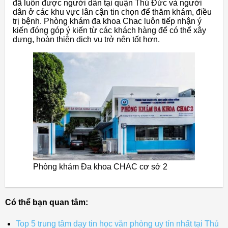
đã luôn được người dân tại quận Thủ Đức và người
dân ở các khu vực lân cận tin chọn để thăm khám, điều
trị bệnh. Phòng khám đa khoa Chac luôn tiếp nhận ý
kiến đóng góp ý kiến từ các khách hàng để có thể xây
dựng, hoàn thiện dịch vụ trở nên tốt hơn.
Phòng khám Đa khoa CHAC cơ sở 2
Có thể bạn quan tâm:
Top 5 trung tâm dạy tin học văn phòng uy tín nhất tại Thủ