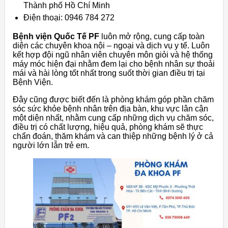
Thành phố Hồ Chí Minh
Điện thoại: 0946 784 272
Bệnh viện Quốc Tế PF
luôn mở rộng, cung cấp toàn
diện các chuyên khoa nội – ngoại và dịch vụ y tế. Luôn
kết hợp đội ngũ nhân viên chuyên môn giỏi và hệ thống
máy móc hiện đại nhằm đem lại cho bệnh nhân sự thoải
mái và hài lòng tốt nhất trong suốt thời gian điều trị tại
Bệnh Viện.
Đây cũng được biết đến là phòng khám góp phần chăm
sóc sức khỏe bệnh nhân trên địa bàn, khu vực lân cận
một diện nhất, nhằm cung cấp những dịch vụ chăm sóc,
điều trị có chất lượng, hiệu quả, phòng khám sẽ thực
chẩn đoán, thăm khám và can thiệp những bệnh lý ở cả
người lớn lẫn trẻ em.