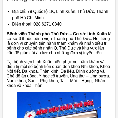
Địa chỉ: 79 Quốc lộ 1K, Linh Xuân, Thủ Đức, Thành
phố Hồ Chí Minh
Điện thoại: 028 6271 0840
Bệnh viện Thành phố Thủ Đức – Cơ sở Linh Xuân
là
cơ sở 3 thuộc bệnh viện Thành phố Thủ Đức. Nổi tiếng
là đơn vị chuyên tiến hành thăm khám và nhận điều trị
bệnh cho các bệnh nhân Q. Thủ Đức và khu vực lân
cận để giảm tải áp lực cho những đơn vị tuyến trên.
Tại bệnh viện Linh Xuân hiện phục vụ thăm khám và
điều trị một số bệnh liên quan đến khoa Nhi khoa, Khoa
Nội tiết, Đa khoa, Thần kinh, Da liễu, Dinh dưỡng và
Chế độ ăn uống, Y học cổ truyền, Ung thư – Ung bướu,
Nam khoa, Sản – Phụ khoa, Tai – Mũi – Họng, Nhãn
khoa và khoa Thận.