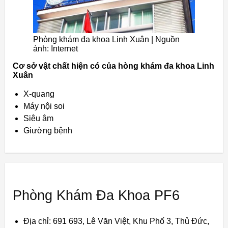
Phòng khám đa khoa Linh Xuân | Nguồn
ảnh: Internet
Cơ sở vật chất hiện có của hòng khám đa khoa Linh
Xuân
X-quang
Máy nội soi
Siêu âm
Giường bệnh
Phòng Khám Đa Khoa PF6
Địa chỉ: 691 693, Lê Văn Việt, Khu Phố 3, Thủ Đức,