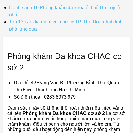
Danh sách 10 Phòng khám đa khoa ở Thủ Đức uy tín
nhất
Top 13 các địa điểm vui chơi ở TP. Thủ Đức nhất định
phải ghé qua
Phòng khám Đa khoa CHAC cơ
sở 2
‍Địa chỉ: 42 Đặng Văn Bi, Phường Bình Thọ, Quận
Thủ Đức, Thành phố Hồ Chí Minh
Số điện thoại: 0283 8973 979
Danh sách này sẽ không thể hoàn thiện nếu thiếu vắng
cái tên
Phòng khám Đa khoa CHAC cơ sở 2
Là cơ sở
khám chữa bệnh uy tín trong nhiều năm qua trong việc
thăm khám, điều trị bệnh cho người lớn và trẻ em. Từ
những buổi đầu hoạt động đến hiện nay, phòng khám