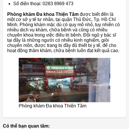
Số điện thoại: 0283 8969 473
Phòng khám Đa khoa Thiện Tâm
được biết đến là
một cơ sở y tế tư nhân, tại quận Thủ Đức, Tp. Hồ Chí
Minh. Phòng khám mặc dù có quy mô nhỏ, tuy nhiên có
nhiều dịch vụ khám, chữa bệnh và cũng có nhiều
chuyên khoa trong việc điều trị bệnh. Đội ngũ y bác sĩ
tại đây là những người có nhiều kinh nghiệm, giỏi
chuyên môn, được trang bị đầy đủ thiết bị y tế, để cho
hoạt động thăm khám, chữa bệnh luôn đạt kết quả cao.
Phòng khám Đa khoa Thiện Tâm
Có thể bạn quan tâm: