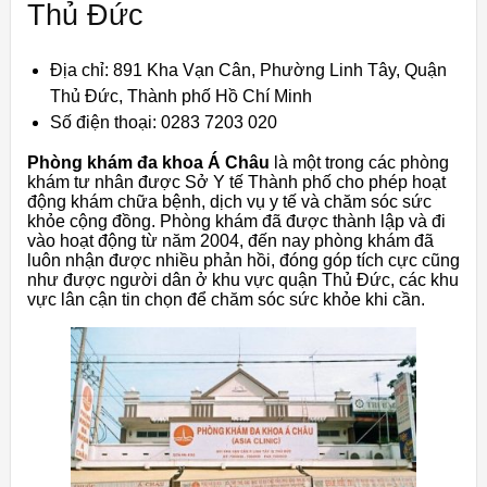
Thủ Đức
Địa chỉ: 891 Kha Vạn Cân, Phường Linh Tây, Quận
Thủ Đức, Thành phố Hồ Chí Minh
Số điện thoại: 0283 7203 020
Phòng khám đa khoa Á Châu
là một trong các phòng
khám tư nhân được Sở Y tế Thành phố cho phép hoạt
động khám chữa bệnh, dịch vụ y tế và chăm sóc sức
khỏe cộng đồng. Phòng khám đã được thành lập và đi
vào hoạt động từ năm 2004, đến nay phòng khám đã
luôn nhận được nhiều phản hồi, đóng góp tích cực cũng
như được người dân ở khu vực quận Thủ Đức, các khu
vực lân cận tin chọn để chăm sóc sức khỏe khi cần.