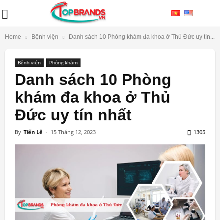
Home
Bệnh viện
Danh sách 10 Phòng khám đa khoa ở Thủ Đức uy tín...
Bệnh viện
Phòng khám
Danh sách 10 Phòng
khám đa khoa ở Thủ
Đức uy tín nhất
By
Tiến Lê
-
15 Tháng 12, 2023
1305