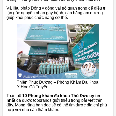
Và liệu pháp Đông y đóng vai trò quan trọng để điều trị
tận gốc nguyên nhân gây bệnh, cân bằng âm dương
giúp khôi phục chức năng cơ thể.
Thiên Phúc Đường – Phòng Khám Đa Khoa
Y Học Cổ Truyền
Toàn bộ
10 Phòng khám đa khoa Thủ Đức uy tín
nhất
đã được topbrands giới thiệu trong bài viết trên
đây. Mong rằng bạn đọc sẽ có thể tìm được địa chỉ phù
hợp với nhu cầu thăm khám.