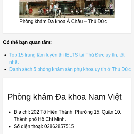
Phòng khám Đa khoa Á Châu – Thủ Đức
Có thể bạn quan tâm:
Top 15 trung tâm luyện thi IELTS tại Thủ Đức uy tín, tốt
nhất
Danh sách 5 phòng khám sản phụ khoa uy tín ở Thủ Đức
Phòng khám Đa khoa Nam Việt
Địa chỉ: 202 Tô Hiến Thành, Phường 15, Quận 10,
Thành phố Hồ Chí Minh.
Số điện thoại: 02862857515