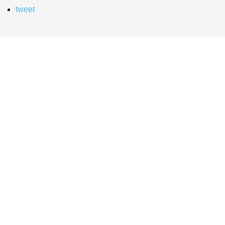
tweet