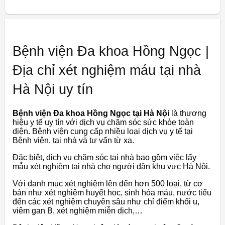
Bệnh viện Đa khoa Hồng Ngọc |
Địa chỉ xét nghiệm máu tại nhà
Hà Nội uy tín
Bệnh viện Đa khoa Hồng Ngọc tại Hà Nội
là thương
hiệu y tế uy tín với dịch vụ chăm sóc sức khỏe toàn
diện. Bệnh viện cung cấp nhiều loại dịch vụ y tế tại
Bệnh viện, tại nhà và tư vấn từ xa.
Đặc biệt, dịch vụ chăm sóc tại nhà bao gồm việc lấy
mẫu xét nghiệm tại nhà cho người dân khu vực Hà Nội.
Với danh mục xét nghiệm lên đến hơn 500 loại, từ cơ
bản như xét nghiệm huyết học, sinh hóa máu, nước tiểu
đến các xét nghiệm chuyên sâu như chỉ điểm khối u,
viêm gan B, xét nghiệm miễn dịch,…