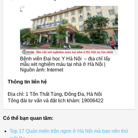
Bệnh viện Đại học Y Hà Nội – địa chỉ lấy
mẫu xét nghiệm máu tại nhà ở Hà Nội |
Nguồn ảnh: Internet
Thông tin liên hệ
Địa chỉ: 1 Tôn Thất Tùng, Đống Đa, Hà Nội
Tổng đài tư vấn và đặt lịch khám: 19006422
Có thể bạn quan tâm:
Top 17 Quán miến trộn ngon ở Hà Nội mà bạn nên thử