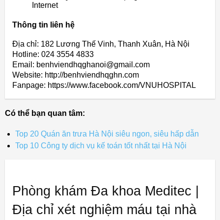
Internet
Thông tin liên hệ
Địa chỉ: 182 Lương Thế Vinh, Thanh Xuân, Hà Nội
Hotline: 024 3554 4833
Email: benhviendhqghanoi@gmail.com
Website: http://benhviendhqghn.com
Fanpage: https://www.facebook.com/VNUHOSPITAL
Có thể bạn quan tâm:
Top 20 Quán ăn trưa Hà Nội siêu ngon, siêu hấp dẫn
Top 10 Công ty dịch vụ kế toán tốt nhất tại Hà Nội
Phòng khám Đa khoa Meditec |
Địa chỉ xét nghiệm máu tại nhà