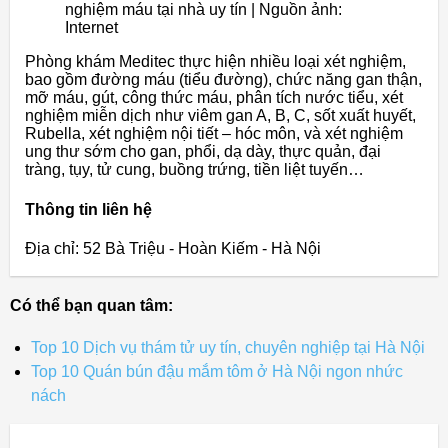
nghiệm máu tại nhà uy tín | Nguồn ảnh:
Internet
Phòng khám Meditec thực hiện nhiều loại xét nghiệm,
bao gồm đường máu (tiểu đường), chức năng gan thận,
mỡ máu, gút, công thức máu, phân tích nước tiểu, xét
nghiệm miễn dịch như viêm gan A, B, C, sốt xuất huyết,
Rubella, xét nghiệm nội tiết – hóc môn, và xét nghiệm
ung thư sớm cho gan, phổi, dạ dày, thực quản, đại
tràng, tụy, tử cung, buồng trứng, tiền liệt tuyến…
Thông tin liên hệ
Địa chỉ: 52 Bà Triệu - Hoàn Kiếm - Hà Nội
Có thể bạn quan tâm:
Top 10 Dịch vụ thám tử uy tín, chuyên nghiệp tại Hà Nội
Top 10 Quán bún đậu mắm tôm ở Hà Nội ngon nhức
nách