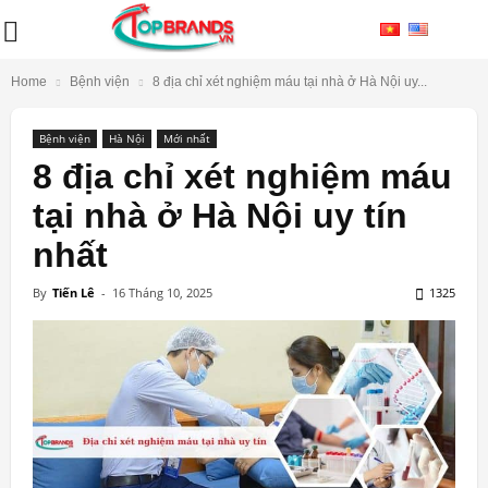
Home
Bệnh viện
8 địa chỉ xét nghiệm máu tại nhà ở Hà Nội uy...
Bệnh viện
Hà Nội
Mới nhất
8 địa chỉ xét nghiệm máu
tại nhà ở Hà Nội uy tín
nhất
By
Tiến Lê
-
16 Tháng 10, 2025
1325