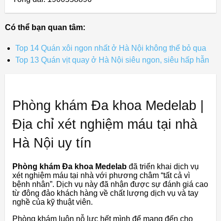
Có thể bạn quan tâm:
Top 14 Quán xôi ngon nhất ở Hà Nội không thể bỏ qua
Top 13 Quán vịt quay ở Hà Nội siêu ngon, siêu hấp hẫn
Phòng khám Đa khoa Medelab |
Địa chỉ xét nghiệm máu tại nhà
Hà Nội uy tín
Phòng khám Đa khoa Medelab
đã triển khai dịch vụ
xét nghiệm máu tại nhà với phương châm “tất cả vì
bệnh nhân”. Dịch vụ này đã nhận được sự đánh giá cao
từ đông đảo khách hàng về chất lượng dịch vụ và tay
nghề của kỹ thuật viên.
Phòng khám luôn nỗ lực hết mình để mang đến cho