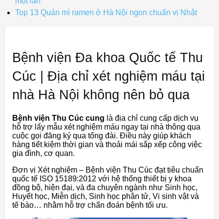
một lần
Top 13 Quán mì ramen ở Hà Nội ngon chuẩn vị Nhật
Bệnh viện Đa khoa Quốc tế Thu
Cúc | Địa chỉ xét nghiệm máu tại
nhà Hà Nội không nên bỏ qua
Bệnh viện Thu Cúc cung
là địa chỉ cung cấp dịch vụ
hỗ trợ lấy mẫu xét nghiệm máu ngay tại nhà thông qua
cuộc gọi đăng ký qua tổng đài. Điều này giúp khách
hàng tiết kiệm thời gian và thoải mái sắp xếp công việc
gia đình, cơ quan.
Đơn vị Xét nghiệm – Bệnh viện Thu Cúc đạt tiêu chuẩn
quốc tế ISO 15189:2012 với hệ thống thiết bị y khoa
đồng bộ, hiện đại, và đa chuyên ngành như Sinh học,
Huyết học, Miễn dịch, Sinh học phân tử, Vi sinh vật và
tế bào… nhằm hỗ trợ chẩn đoán bệnh tối ưu.