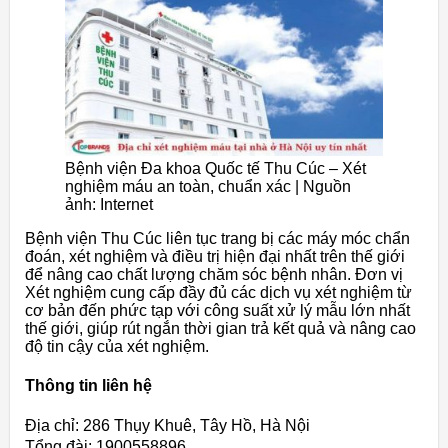
Bệnh viện Đa khoa Quốc tế Thu Cúc – Xét
nghiệm máu an toàn, chuẩn xác | Nguồn
ảnh: Internet
Bệnh viện Thu Cúc liên tục trang bị các máy móc chẩn
đoán, xét nghiệm và điều trị hiện đại nhất trên thế giới
để nâng cao chất lượng chăm sóc bệnh nhân. Đơn vị
Xét nghiệm cung cấp đầy đủ các dịch vụ xét nghiệm từ
cơ bản đến phức tạp với công suất xử lý mẫu lớn nhất
thế giới, giúp rút ngắn thời gian trả kết quả và nâng cao
độ tin cậy của xét nghiệm.
Thông tin liên hệ
Địa chỉ: 286 Thụy Khuê, Tây Hồ, Hà Nội
Tổng đài: 1900558896